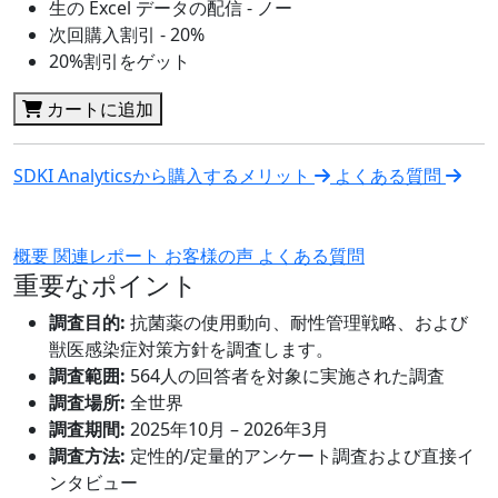
生の Excel データの配信 - ノー
次回購入割引 - 20%
20%割引をゲット
カートに追加
SDKI Analyticsから購入するメリット
よくある質問
概要
関連レポート
お客様の声
よくある質問
重要なポイント
調査目的:
抗菌薬の使用動向、耐性管理戦略、および
獣医感染症対策方針を調査します。
調査範囲:
564人の回答者を対象に実施された調査
調査場所:
全世界
調査期間:
2025年10月 – 2026年3月
調査方法:
定性的/定量的アンケート調査および直接イ
ンタビュー