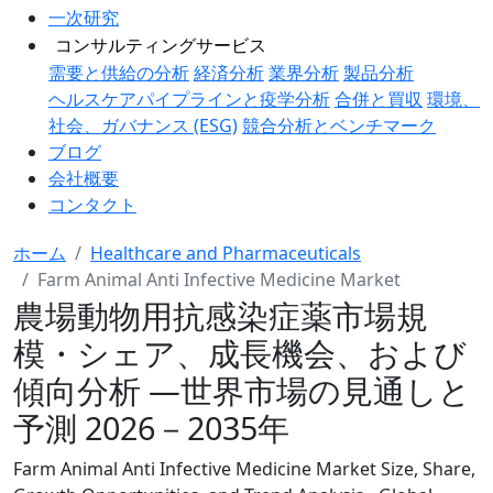
一次研究
コンサルティングサービス
需要と供給の分析
経済分析
業界分析
製品分析
ヘルスケアパイプラインと疫学分析
合併と買収
環境、
社会、ガバナンス (ESG)
競合分析とベンチマーク
ブログ
会社概要
コンタクト
ホーム
Healthcare and Pharmaceuticals
Farm Animal Anti Infective Medicine Market
農場動物用抗感染症薬市場規
模・シェア、成長機会、および
傾向分析 ―世界市場の見通しと
予測 2026－2035年
Farm Animal Anti Infective Medicine Market Size, Share,