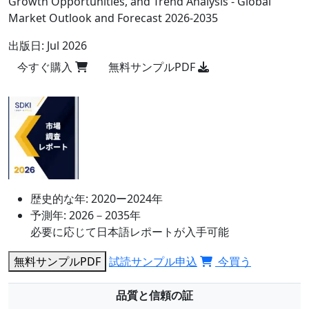
Growth Opportunities, and Trend Analysis - Global
Market Outlook and Forecast 2026-2035
出版日:
Jul 2026
今すぐ購入
無料サンプルPDF
歴史的な年:
2020ー2024年
予測年:
2026－2035年
必要に応じて日本語レポートが入手可能
無料サンプルPDF
試読サンプル申込
今買う
品質と信頼の証