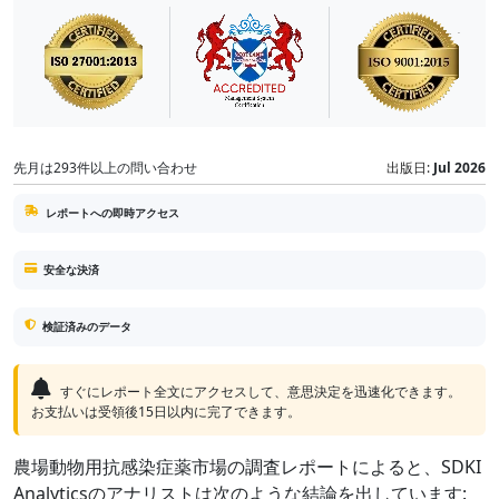
先月は293件以上の問い合わせ
出版日:
Jul 2026
レポートへの即時アクセス
安全な決済
検証済みのデータ
すぐにレポート全文にアクセスして、意思決定を迅速化できます。
お支払いは受領後15日以内に完了できます。
農場動物用抗感染症薬市場の調査レポートによると、SDKI
Analyticsのアナリストは次のような結論を出しています: