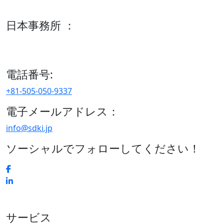
600 S Tyler St Suite 2100 #140, Amarillo, TX 79101
日本事務所 ：
15/F セルリアンタワー, 桜丘町26-1、150-8512, 東京、渋谷
区、日本
電話番号:
+81-505-050-9337
電子メールアドレス：
info@sdki.jp
ソーシャルでフォローしてください！
サービス