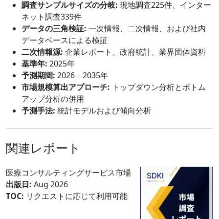
調査サンプルサイズの分岐:
現地調査225件、インター
ネット調査339件
データの三角検証:
一次情報、二次情報、および社内
データベースによる検証
二次情報源:
企業レポート、政府統計、業界団体資料
基準年:
2025年
予測期間:
2026－2035年
市場規模算出アプローチ:
トップダウン分析とボトム
アップ分析の併用
予測手法:
統計モデルおよび傾向分析
関連レポート
医療コンサルティングサービス市場
出版日:
Aug 2026
TOC:
リクエストに応じて利用可能