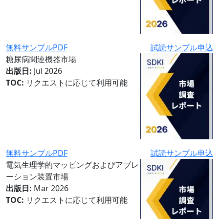
無料サンプルPDF
試読サンプル申込
糖尿病関連機器市場
出版日:
Jul 2026
TOC:
リクエストに応じて利用可能
無料サンプルPDF
試読サンプル申込
電気生理学的マッピングおよびアブレ
ーション装置市場
出版日:
Mar 2026
TOC:
リクエストに応じて利用可能