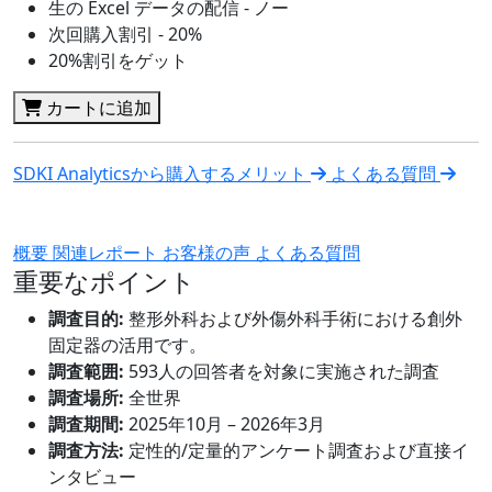
生の Excel データの配信 - ノー
次回購入割引 - 20%
20%割引をゲット
カートに追加
SDKI Analyticsから購入するメリット
よくある質問
概要
関連レポート
お客様の声
よくある質問
重要なポイント
調査目的:
整形外科および外傷外科手術における創外
固定器の活用です。
調査範囲:
593人の回答者を対象に実施された調査
調査場所:
全世界
調査期間:
2025年10月 – 2026年3月
調査方法:
定性的/定量的アンケート調査および直接イ
ンタビュー