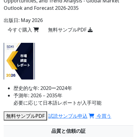
Opportunities, and Trend Analysis - Global Market
Outlook and Forecast 2026-2035
出版日:
May 2026
今すぐ購入
無料サンプルPDF
歴史的な年:
2020ー2024年
予測年:
2026－2035年
必要に応じて日本語レポートが入手可能
無料サンプルPDF
試読サンプル申込
今買う
品質と信頼の証