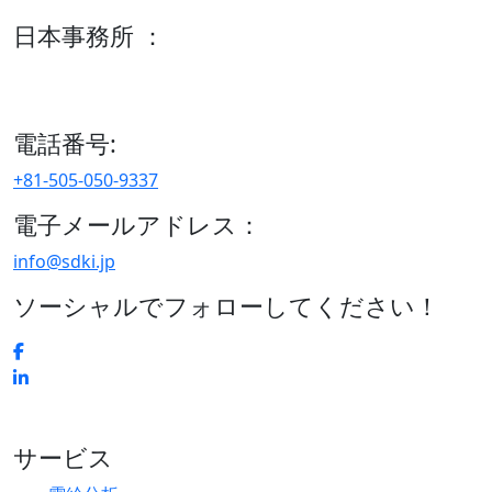
日本事務所 ：
15/F セルリアンタワー, 桜丘町26-1、150-8512, 東京、渋谷
区、日本
電話番号:
+81-505-050-9337
電子メールアドレス：
info@sdki.jp
ソーシャルでフォローしてください！
サービス