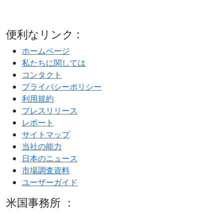
便利なリンク :
ホームページ
私たちに関しては
コンタクト
プライバシーポリシー
利用規約
プレスリリース
レポート
サイトマップ
当社の能力
日本のニュース
市場調査資料
ユーザーガイド
米国事務所 ：
600 S Tyler St Suite 2100 #140, Amarillo, TX 79101