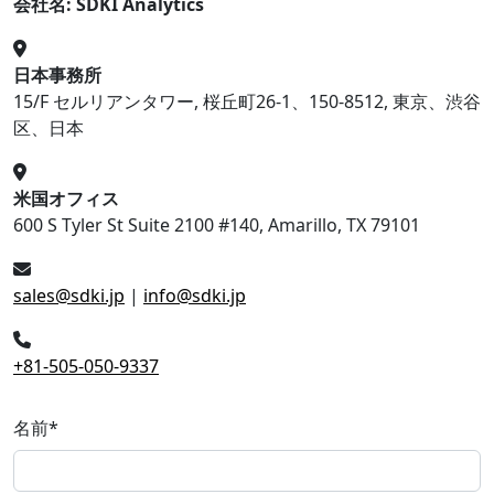
会社名: SDKI Analytics
日本事務所
15/F セルリアンタワー, 桜丘町26-1、150-8512, 東京、渋谷
区、日本
米国オフィス
600 S Tyler St Suite 2100 #140, Amarillo, TX 79101
sales@sdki.jp
|
info@sdki.jp
+81-505-050-9337
名前
*