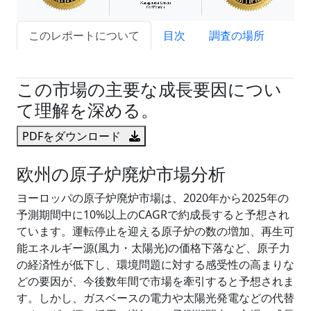
このレポートについて
目次
調査の場所
試読サンプル申込
この市場の主要な成長要因につい
て理解を深める。
PDFをダウンロード
欧州の原子炉廃炉市場分析
ヨーロッパの原子炉廃炉市場は、2020年から2025年の
予測期間中に10%以上のCAGRで約成長すると予想され
ています。運転停止を迎える原子炉の数の増加、再生可
能エネルギー源(風力・太陽光)の価格下落など、原子力
の経済性が低下し、環境問題に対する感受性の高まりな
どの要因が、今後数年間で市場を牽引すると予想されま
す。しかし、ガスベースの電力や太陽光発電などの代替