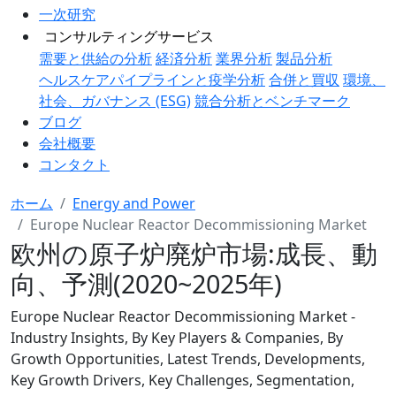
一次研究
コンサルティングサービス
需要と供給の分析
経済分析
業界分析
製品分析
ヘルスケアパイプラインと疫学分析
合併と買収
環境、
社会、ガバナンス (ESG)
競合分析とベンチマーク
ブログ
会社概要
コンタクト
ホーム
Energy and Power
Europe Nuclear Reactor Decommissioning Market
欧州の原子炉廃炉市場:成長、動
向、予測(2020~2025年)
Europe Nuclear Reactor Decommissioning Market -
Industry Insights, By Key Players & Companies, By
Growth Opportunities, Latest Trends, Developments,
Key Growth Drivers, Key Challenges, Segmentation,