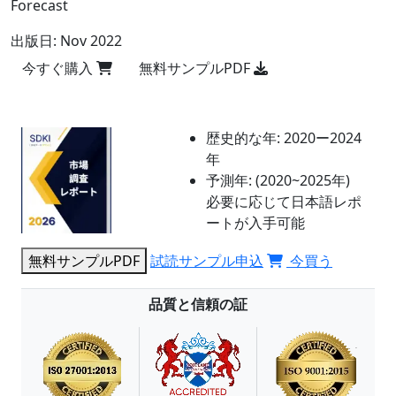
Forecast
出版日:
Nov 2022
今すぐ購入
無料サンプルPDF
歴史的な年:
2020ー2024
年
予測年:
(2020~2025年)
必要に応じて日本語レポ
ートが入手可能
無料サンプルPDF
試読サンプル申込
今買う
品質と信頼の証