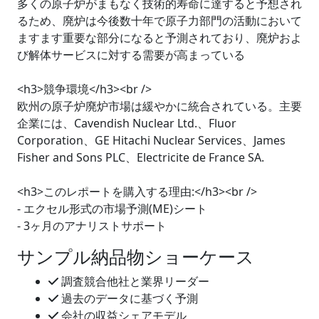
多くの原子炉がまもなく技術的寿命に達すると予想され
るため、廃炉は今後数十年で原子力部門の活動において
ますます重要な部分になると予測されており、廃炉およ
び解体サービスに対する需要が高まっている
<h3>競争環境</h3><br />
欧州の原子炉廃炉市場は緩やかに統合されている。主要
企業には、Cavendish Nuclear Ltd.、Fluor
Corporation、GE Hitachi Nuclear Services、James
Fisher and Sons PLC、Electricite de France SA.
<h3>このレポートを購入する理由:</h3><br />
- エクセル形式の市場予測(ME)シート
- 3ヶ月のアナリストサポート
サンプル納品物ショーケース
調査競合他社と業界リーダー
過去のデータに基づく予測
会社の収益シェアモデル