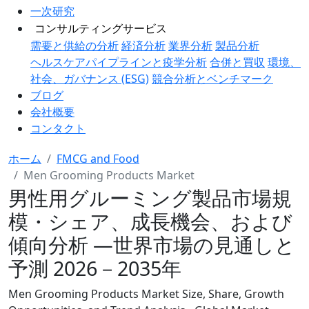
一次研究
コンサルティングサービス
需要と供給の分析
経済分析
業界分析
製品分析
ヘルスケアパイプラインと疫学分析
合併と買収
環境、
社会、ガバナンス (ESG)
競合分析とベンチマーク
ブログ
会社概要
コンタクト
ホーム
FMCG and Food
Men Grooming Products Market
男性用グルーミング製品市場規
模・シェア、成長機会、および
傾向分析 ―世界市場の見通しと
予測 2026－2035年
Men Grooming Products Market Size, Share, Growth