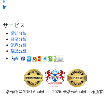
サービス
需給分析
経済分析
業界分析
製品分析
著作権 © SDKI Analytics . 2026. 全著作Analytics権所有.