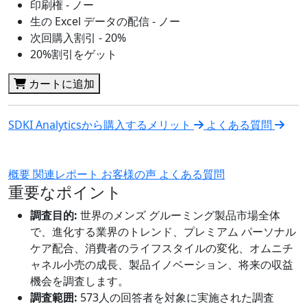
印刷権 - ノー
生の Excel データの配信 - ノー
次回購入割引 - 20%
20%割引をゲット
カートに追加
SDKI Analyticsから購入するメリット
よくある質問
概要
関連レポート
お客様の声
よくある質問
重要なポイント
調査目的:
世界のメンズ グルーミング製品市場全体
で、進化する業界のトレンド、プレミアム パーソナル
ケア配合、消費者のライフスタイルの変化、オムニチ
ャネル小売の成長、製品イノベーション、将来の収益
機会を調査します。
調査範囲:
573人の回答者を対象に実施された調査