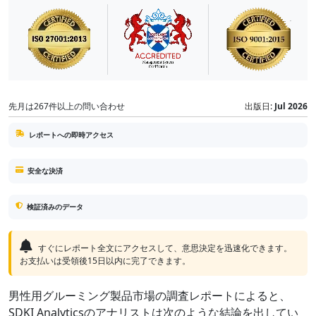
先月は267件以上の問い合わせ
出版日:
Jul 2026
レポートへの即時アクセス
安全な決済
検証済みのデータ
すぐにレポート全文にアクセスして、意思決定を迅速化できます。
お支払いは受領後15日以内に完了できます。
男性用グルーミング製品市場の調査レポートによると、
SDKI Analyticsのアナリストは次のような結論を出してい