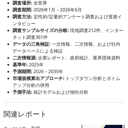
調査場所:
全世界
調査期間:
2026年1月 – 2026年6月
調査方法:
定性的/定量的アンケート調査および直接イ
ンタビュー
調査サンプルサイズの分岐:
現地調査212件、インター
ネット調査361件
データの三角検証:
一次情報、二次情報、および社内
データベースによる検証
二次情報源:
企業レポート、政府統計、業界団体資料
基準年:
2025年
予測期間:
2026－2035年
市場規模算出アプローチ:
トップダウン分析とボトム
アップ分析の併用
予測手法:
統計モデルおよび傾向分析
関連レポート