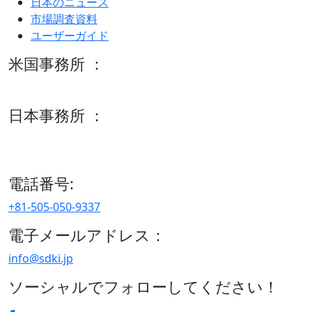
日本のニュース
市場調査資料
ユーザーガイド
米国事務所 ：
600 S Tyler St Suite 2100 #140, Amarillo, TX 79101
日本事務所 ：
15/F セルリアンタワー, 桜丘町26-1、150-8512, 東京、渋谷
区、日本
電話番号:
+81-505-050-9337
電子メールアドレス：
info@sdki.jp
ソーシャルでフォローしてください！