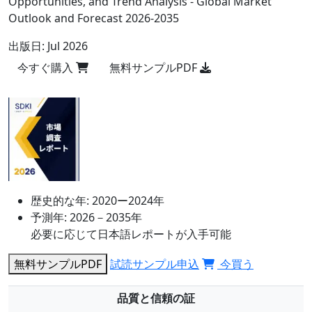
Opportunities, and Trend Analysis - Global Market
Outlook and Forecast 2026-2035
出版日:
Jul 2026
今すぐ購入
無料サンプルPDF
歴史的な年:
2020ー2024年
予測年:
2026－2035年
必要に応じて日本語レポートが入手可能
無料サンプルPDF
試読サンプル申込
今買う
品質と信頼の証