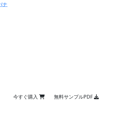
バナ
今すぐ購入
無料サンプルPDF