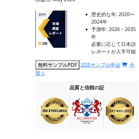
歴史的な年:
2020ー
2024年
予測年:
2026－2035
年
必要に応じて日本語
レポートが入手可能
無料サンプルPDF
試読サンプル申込
今
買う
品質と信頼の証