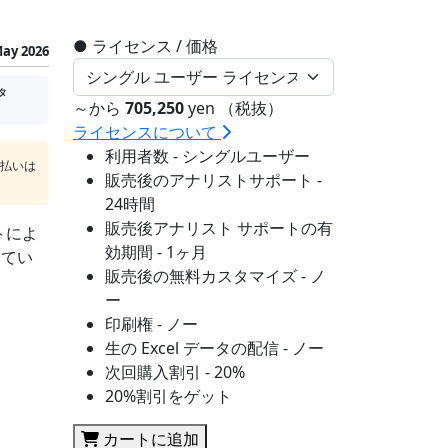
●
ライセンス / 価格
ay 2026
タ
～から
705,250
yen （税抜）
ライセンスについて
利用者数 - シングルユーザー
支払いは
販売後のアナリストサポート -
24時間
販売後アナリスト サポートの有
トによ
効期間 - 1ヶ月
してい
販売後の無料カスタマイズ - ノ
ー
印刷権 - ノー
生の Excel データの配信 - ノー
次回購入割引 - 20%
20%割引をゲット
カートに追加