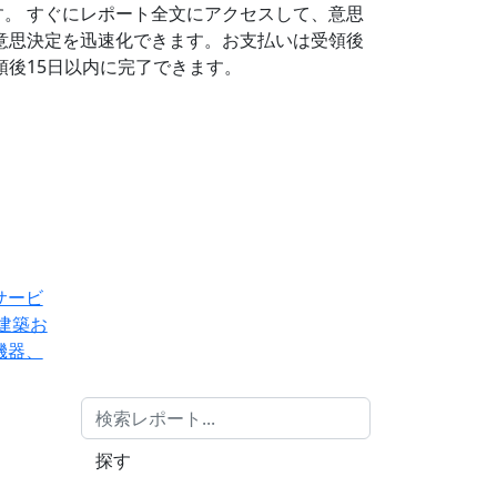
す。
すぐにレポート全文にアクセスして、意思
意思決定を迅速化できます。お支払いは受領後
後15日以内に完了できます。
サービ
建築お
機器、
探す