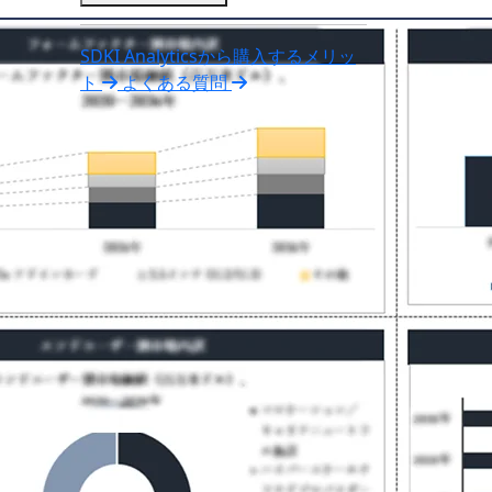
SDKI Analyticsから購入するメリッ
ト
よくある質問