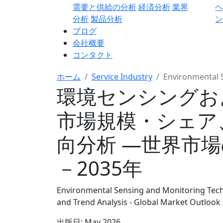
需要と供給の分析
経済分析
業界
分析
製品分析
ン
ブログ
会社概要
コンタクト
ホーム
Service Industry
Environmental 
環境センシングお
市場規模・シェア
向分析 ―世界市場
－2035年
Environmental Sensing and Monitoring Tech
and Trend Analysis - Global Market Outlook
出版日:
May 2026