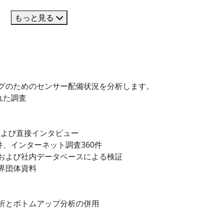
もっと見る
グのためのセンサー配備状況を分析します。
れた調査
および直接インタビュー
件、インターネット調査360件
および社内データベースによる検証
界団体資料
析とボトムアップ分析の併用