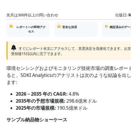
先月は300件以上の問い合わせ
出版日:
M
レポートへの即時アク
安全な決済
検証済みのデー
セス
すぐにレポート全文にアクセスして、意思決定を迅速化できます。お
受領後15日以内に完了できます。
環境センシングおよびモニタリング技術市場の調査レポー
ると、SDKI Analyticsのアナリストは次のような結論を出
ます:
2026－2035 年の CAGR:
4.8%
2035年の予想市場規模:
298.6億米ドル
2025年の市場規模:
190.5億米ドル
サンプル納品物ショーケース