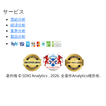
サービス
需給分析
経済分析
業界分析
製品分析
著作権 © SDKI Analytics . 2026. 全著作Analytics権所有.