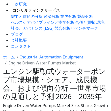
一次研究
コンサルティングサービス
需要と供給の分析
経済分析
業界分析
製品分析
ヘルスケアパイプラインと疫学分析
合併と買収
環境、
社会、ガバナンス (ESG)
競合分析とベンチマーク
ブログ
会社概要
コンタクト
ホーム
Industrial Automation Equipment
Engine Driven Water Pumps Market
エンジン駆動式ウォーターポン
プ市場規模・シェア、成長機
会、および傾向分析 ―世界市場
の見通しと予測 2026－2035年
Engine Driven Water Pumps Market Size, Share, Growth