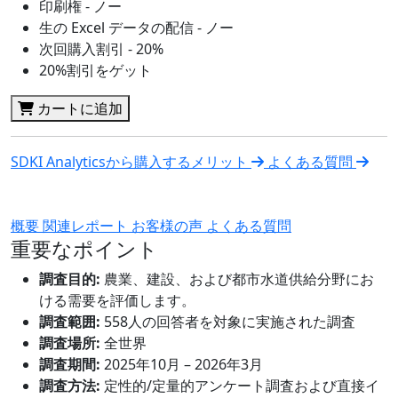
印刷権 - ノー
生の Excel データの配信 - ノー
次回購入割引 - 20%
20%割引をゲット
カートに追加
SDKI Analyticsから購入するメリット
よくある質問
概要
関連レポート
お客様の声
よくある質問
重要なポイント
調査目的:
農業、建設、および都市水道供給分野にお
ける需要を評価します。
調査範囲:
558人の回答者を対象に実施された調査
調査場所:
全世界
調査期間:
2025年10月 – 2026年3月
調査方法:
定性的/定量的アンケート調査および直接イ