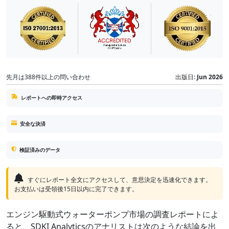
先月は388件以上の問い合わせ
出版日:
Jun 2026
レポートへの即時アクセス
安全な決済
検証済みのデータ
すぐにレポート全文にアクセスして、意思決定を迅速化できます。
お支払いは受領後15日以内に完了できます。
エンジン駆動式ウォーターポンプ市場の調査レポートによ
ると、SDKI Analyticsのアナリストは次のような結論を出