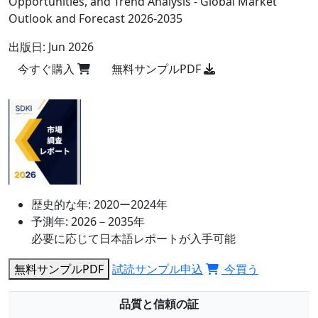
Opportunities, and Trend Analysis - Global Market
Outlook and Forecast 2026-2035
出版日:
Jun 2026
今すぐ購入
無料サンプルPDF
歴史的な年:
2020ー2024年
予測年:
2026－2035年
必要に応じて日本語レポートが入手可能
無料サンプルPDF
試読サンプル申込
今買う
品質と信頼の証