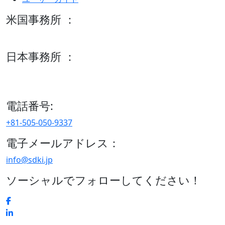
米国事務所 ：
600 S Tyler St Suite 2100 #140, Amarillo, TX 79101
日本事務所 ：
15/F セルリアンタワー, 桜丘町26-1、150-8512, 東京、渋谷
区、日本
電話番号:
+81-505-050-9337
電子メールアドレス：
info@sdki.jp
ソーシャルでフォローしてください！