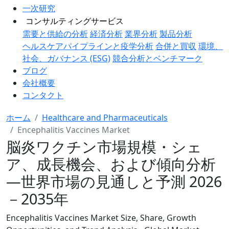
一次研究
コンサルティングサービス
需要と供給の分析
経済分析
業界分析
製品分析
ヘルスケアパイプラインと疫学分析
合併と買収
環境、
社会、ガバナンス (ESG)
競合分析とベンチマーク
ブログ
会社概要
コンタクト
ホーム
Healthcare and Pharmaceuticals
Encephalitis Vaccines Market
脳炎ワクチン市場規模・シェ
ア、成長機会、および傾向分析
―世界市場の見通しと予測 2026
－2035年
Encephalitis Vaccines Market Size, Share, Growth