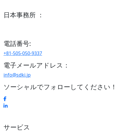
600 S Tyler St Suite 2100 #140, Amarillo, TX 79101
日本事務所 ：
15/F セルリアンタワー, 桜丘町26-1、150-8512, 東京、渋谷
区、日本
電話番号:
+81-505-050-9337
電子メールアドレス：
info@sdki.jp
ソーシャルでフォローしてください！
サービス