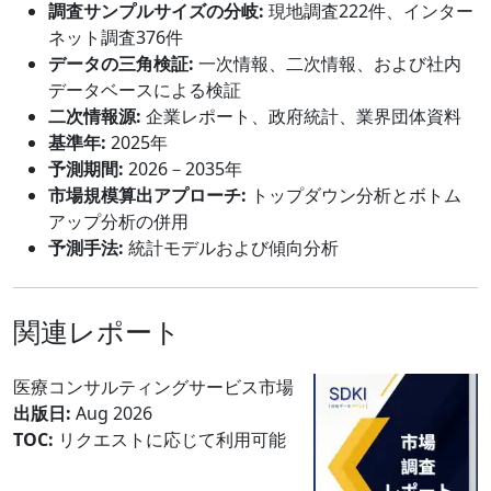
調査サンプルサイズの分岐:
現地調査222件、インター
ネット調査376件
データの三角検証:
一次情報、二次情報、および社内
データベースによる検証
二次情報源:
企業レポート、政府統計、業界団体資料
基準年:
2025年
予測期間:
2026－2035年
市場規模算出アプローチ:
トップダウン分析とボトム
アップ分析の併用
予測手法:
統計モデルおよび傾向分析
関連レポート
医療コンサルティングサービス市場
出版日:
Aug 2026
TOC:
リクエストに応じて利用可能