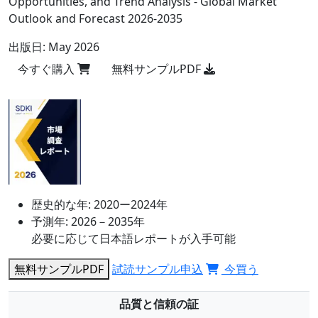
Opportunities, and Trend Analysis - Global Market
Outlook and Forecast 2026-2035
出版日:
May 2026
今すぐ購入
無料サンプルPDF
歴史的な年:
2020ー2024年
予測年:
2026－2035年
必要に応じて日本語レポートが入手可能
無料サンプルPDF
試読サンプル申込
今買う
品質と信頼の証