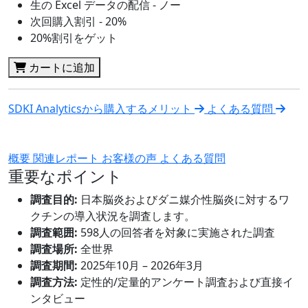
生の Excel データの配信 - ノー
次回購入割引 - 20%
20%割引をゲット
カートに追加
SDKI Analyticsから購入するメリット
よくある質問
概要
関連レポート
お客様の声
よくある質問
重要なポイント
調査目的:
日本脳炎およびダニ媒介性脳炎に対するワ
クチンの導入状況を調査します。
調査範囲:
598人の回答者を対象に実施された調査
調査場所:
全世界
調査期間:
2025年10月 – 2026年3月
調査方法:
定性的/定量的アンケート調査および直接イ
ンタビュー