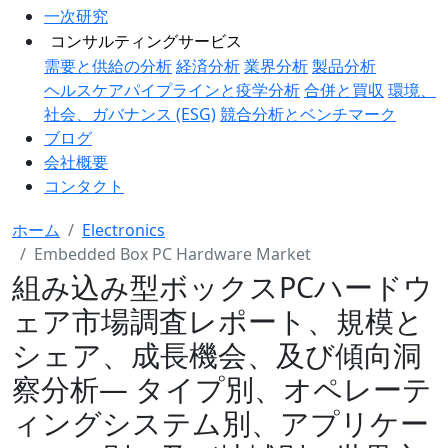
一次研究
コンサルティングサービス
需要と供給の分析
経済分析
業界分析
製品分析
ヘルスケアパイプラインと疫学分析
合併と買収
環境、
社会、ガバナンス (ESG)
競合分析とベンチマーク
ブログ
会社概要
コンタクト
ホーム
Electronics
Embedded Box PC Hardware Market
組み込み型ボックスPCハードウ
ェア市場調査レポート、規模と
シェア、成長機会、及び傾向洞
察分析― タイプ別、オペレーテ
ィングシステム別、アプリケー