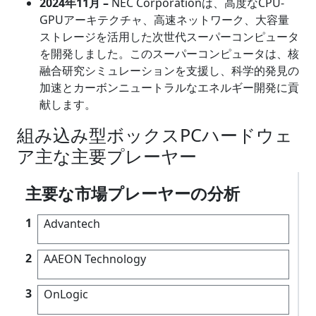
2024年11月 –
NEC Corporationは、高度なCPU-
GPUアーキテクチャ、高速ネットワーク、大容量
ストレージを活用した次世代スーパーコンピュータ
を開発しました。このスーパーコンピュータは、核
融合研究シミュレーションを支援し、科学的発見の
加速とカーボンニュートラルなエネルギー開発に貢
献します。
組み込み型ボックスPCハードウェ
ア主な主要プレーヤー
主要な市場プレーヤーの分析
1
Advantech
2
AAEON Technology
3
OnLogic