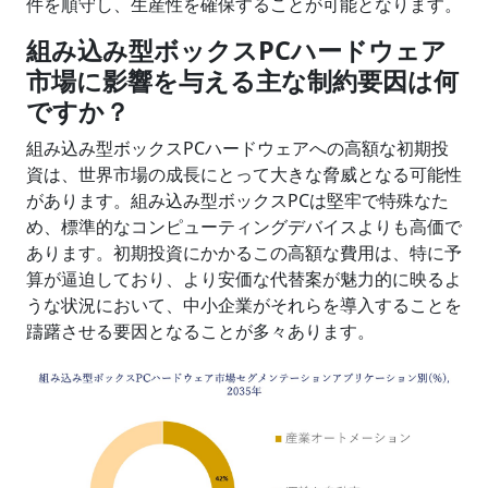
件を順守し、生産性を確保することが可能となります。
組み込み型ボックスPCハードウェア
市場に影響を与える主な制約要因は何
ですか？
組み込み型ボックスPCハードウェアへの高額な初期投
資は、世界市場の成長にとって大きな脅威となる可能性
があります。組み込み型ボックスPCは堅牢で特殊なた
め、標準的なコンピューティングデバイスよりも高価で
あります。初期投資にかかるこの高額な費用は、特に予
算が逼迫しており、より安価な代替案が魅力的に映るよ
うな状況において、中小企業がそれらを導入することを
躊躇させる要因となることが多々あります。