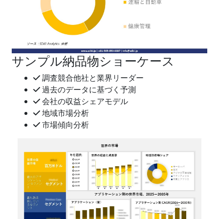
サンプル納品物ショーケース
調査競合他社と業界リーダー
過去のデータに基づく予測
会社の収益シェアモデル
地域市場分析
市場傾向分析