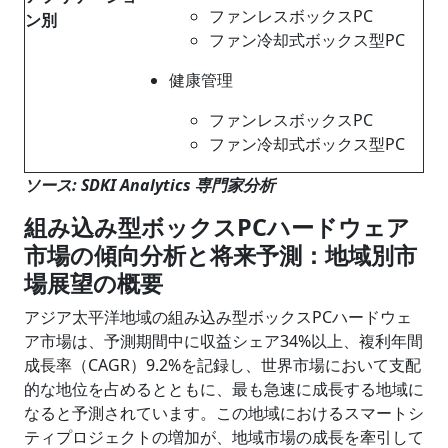
ファンレスボックスPC
ン別
ファン冷却式ボックス型PC
健康管理
ファンレスボックスPC
ファン冷却式ボックス型PC
ソース: SDKI Analytics 専門家分析
組み込み型ボックスPCハードウェア
市場の傾向分析と将来予測：地域別市
場展望の概要
アジア太平洋地域の組み込み型ボックスPCハードウェ
ア市場は、予測期間中に収益シェア34%以上、複利年間
成長率（CAGR）9.2%を記録し、世界市場において支配
的な地位を占めるとともに、最も急速に成長する地域に
なると予測されています。この地域におけるスマートシ
ティプロジェクトの増加が、地域市場の成長を牽引して