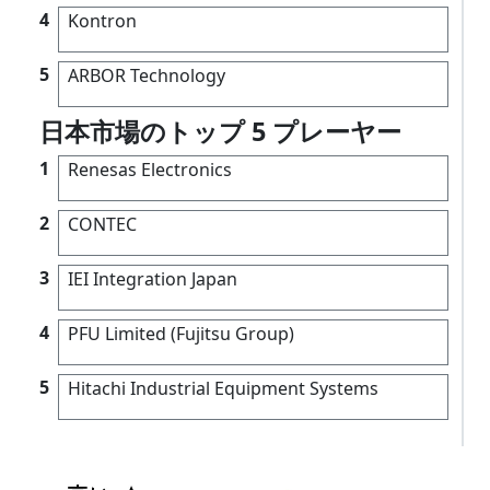
4
Kontron
5
ARBOR Technology
日本市場のトップ 5 プレーヤー
1
Renesas Electronics
2
CONTEC
3
IEI Integration Japan
4
PFU Limited (Fujitsu Group)
5
Hitachi Industrial Equipment Systems