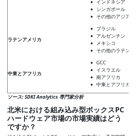
インドネシア
シンガポール
その他のアジア太
ブラジル
アルゼンチン
ラテンアメリカ
メキシコ
その他のラテンア
GCC
イスラエル
中東
と
アフリカ
南アフリカ
中東とアフリカの
ソース: SDKI Analytics 専門家分析
北米における組み込み型ボックスPC
ハードウェア市場の市場実績はどう
ですか？