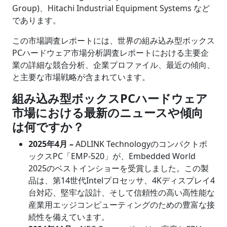
Group)、Hitachi Industrial Equipment Systems など
であります。
この市場調査レポートには、世界の組み込み型ボックス
PCハードウェア市場分析調査レポートにおける主要企
業の詳細な競合分析、企業プロファイル、最近の傾向、
と主要な市場戦略が含まれています。
組み込み型ボックスPCハードウェア
市場における最新のニュースや傾向
は何ですか？
2025年4月 –
ADLINK Technologyのコンパクトボ
ックスPC「EMP-520」が、Embedded World
2025のベストインショーを受賞しました。この製
品は、第14世代Intelプロセッサ、4Kディスプレイ4
台対応、堅牢な設計、そして信頼性の高い高性能な
産業用エッジコンピューティングのための豊富な接
続性を備えています。