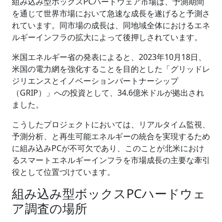
組み込み型ボックスPCハードウェア市場は、予測期間
を通じて世界市場において急速な成長を遂げると予測さ
れています。同市場の成長は、同地域全体におけるエネ
ルギーインフラの拡大によって後押しされています。
米国エネルギー省の発表によると、2023年10月18日、
米国の電力網を強化することを目的とした「グリッドレ
ジリエンスとイノベーションパートナーシップ
（GRIP）」への投資として、34.6億米ドルが拠出され
ました。
こうしたプロジェクトにおいては、リアルタイム監視、
予測分析、と再生可能エネルギーの統合を実現するため
に組み込みPCが不可欠であり、このことが北米におけ
るスマートエネルギーインフラを市場成長の主要な牽引
役として位置づけています。
組み込み型ボックスPCハードウェ
ア調査の場所