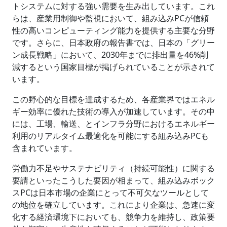
トシステムに対する強い需要を生み出しています。これ
らは、産業用制御や監視において、組み込みPCが信頼
性の高いコンピューティング能力を提供する主要な分野
です。さらに、日本政府の報告書では、日本の「グリー
ン成長戦略」において、2030年までに排出量を46%削
減するという国家目標が掲げられていることが示されて
います。
この野心的な目標を達成するため、各産業界ではエネル
ギー効率に優れた技術の導入が加速しています。その中
には、工場、輸送、とインフラ分野におけるエネルギー
利用のリアルタイム最適化を可能にする組み込みPCも
含まれています。
労働力不足やサステナビリティ（持続可能性）に関する
要請といったこうした要因が相まって、組み込みボック
スPCは日本市場の企業にとって不可欠なツールとして
の地位を確立しています。これにより企業は、急速に変
化する経済環境下においても、競争力を維持し、政策要