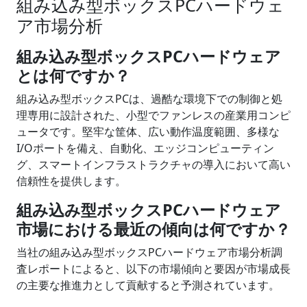
組み込み型ボックスPCハードウェ
ア市場分析
組み込み型ボックスPCハードウェア
とは何ですか？
組み込み型ボックスPCは、過酷な環境下での制御と処
理専用に設計された、小型でファンレスの産業用コンピ
ュータです。堅牢な筐体、広い動作温度範囲、多様な
I/Oポートを備え、自動化、エッジコンピューティン
グ、スマートインフラストラクチャの導入において高い
信頼性を提供します。
組み込み型ボックスPCハードウェア
市場における最近の傾向は何ですか？
当社の組み込み型ボックスPCハードウェア市場分析調
査レポートによると、以下の市場傾向と要因が市場成長
の主要な推進力として貢献すると予測されています。