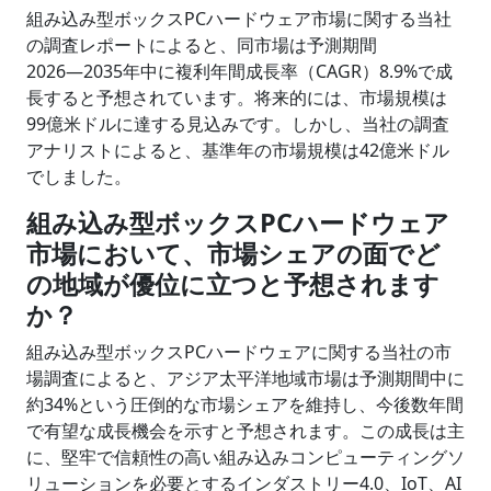
組み込み型ボックスPCハードウェア市場に関する当社
の調査レポートによると、同市場は予測期間
2026―2035年中に複利年間成長率（CAGR）8.9%で成
長すると予想されています。将来的には、市場規模は
99億米ドルに達する見込みです。しかし、当社の調査
アナリストによると、基準年の市場規模は42億米ドル
でしました。
組み込み型ボックスPCハードウェア
市場において、市場シェアの面でど
の地域が優位に立つと予想されます
か？
組み込み型ボックスPCハードウェアに関する当社の市
場調査によると、アジア太平洋地域市場は予測期間中に
約34%という圧倒的な市場シェアを維持し、今後数年間
で有望な成長機会を示すと予想されます。この成長は主
に、堅牢で信頼性の高い組み込みコンピューティングソ
リューションを必要とするインダストリー4.0、IoT、AI