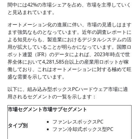
間中には42%の市場シェアを占め、市場を主導していく
と見込まれています。
オートメーション化の進展に伴い、市場の見通しはます
ます強気なものとなっています。近年の調査レポートに
よる知見からも、製造業におけるデジタルシステムの活
用が拡大していることが明らかになっています。国際ロ
ボット連盟（IFR）のデータによれば、2023年時点で世
界全体において4,281,585台以上の産業用ロボットが稼
働しており、これはオートメーションに対する極めて旺
盛な需要を示しています。
以下に、組み込み型ボックスPCハードウェア市場に適
用されるセグメントの一覧を示します：
市場セグメント
市場サブセグメント
ファンレスボックスPC
タイプ別
ファン冷却式ボックス型PC