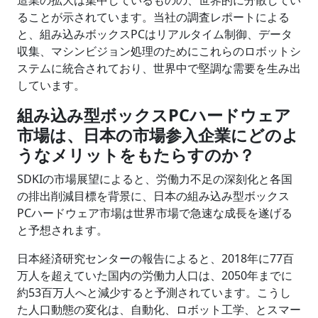
造業の拡大は集中しているものの、世界的に分散してい
ることが示されています。当社の調査レポートによる
と、組み込みボックスPCはリアルタイム制御、データ
収集、マシンビジョン処理のためにこれらのロボットシ
ステムに統合されており、世界中で堅調な需要を生み出
しています。
組み込み型ボックスPCハードウェア
市場は、日本の市場参入企業にどのよ
うなメリットをもたらすのか？
SDKIの市場展望によると、労働力不足の深刻化と各国
の排出削減目標を背景に、日本の組み込み型ボックス
PCハードウェア市場は世界市場で急速な成長を遂げる
と予想されます。
日本経済研究センターの報告によると、2018年に77百
万人を超えていた国内の労働力人口は、2050年までに
約53百万人へと減少すると予測されています。こうし
た人口動態の変化は、自動化、ロボット工学、とスマー