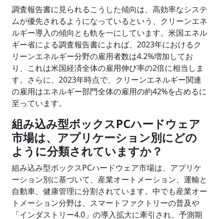
調査報告書に見られるこうした傾向は、高効率なシステ
ムが優先されるようになっているという、クリーンエネ
ルギー導入の傾向とも軌を一にしています。米国エネル
ギー省による調査報告書によれば、2023年におけるク
リーンエネルギー分野の雇用者数は4.2%増加してお
り、これは米国経済全体の雇用伸び率の2倍に相当しま
す。さらに、2023年時点で、クリーンエネルギー関連
の雇用はエネルギー部門全体の雇用の約42%を占めるに
至っています。
組み込み型ボックスPCハードウェア
市場は、アプリケーション別にどの
ように分類されていますか？
組み込み型ボックスPCハードウェア市場は、アプリケ
ーション別に基づいて、産業オートメーション、運輸と
自動車、健康管理に分割されています。中でも産業オー
トメーション分野は、スマートファクトリーの普及や
「インダストリー4.0」の導入拡大に牽引され、予測期