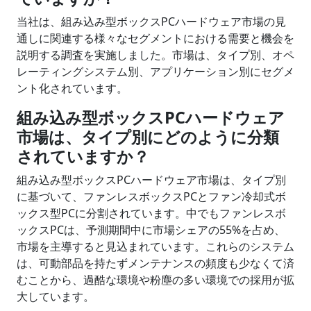
当社は、組み込み型ボックスPCハードウェア市場の見
通しに関連する様々なセグメントにおける需要と機会を
説明する調査を実施しました。市場は、タイプ別、オペ
レーティングシステム別、アプリケーション別にセグメ
ント化されています。
組み込み型ボックスPCハードウェア
市場は、タイプ別にどのように分類
されていますか？
組み込み型ボックスPCハードウェア市場は、タイプ別
に基づいて、ファンレスボックスPCとファン冷却式ボ
ックス型PCに分割されています。中でもファンレスボ
ックスPCは、予測期間中に市場シェアの55%を占め、
市場を主導すると見込まれています。これらのシステム
は、可動部品を持たずメンテナンスの頻度も少なくて済
むことから、過酷な環境や粉塵の多い環境での採用が拡
大しています。