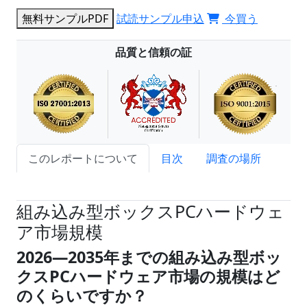
無料サンプルPDF
試読サンプル申込
今買う
品質と信頼の証
このレポートについて
目次
調査の場所
試読サンプル申込
組み込み型ボックスPCハードウェ
ア市場規模
2026
―
2035年までの組み込み型ボッ
クスPCハードウェア市場の規模はど
のくらいですか？