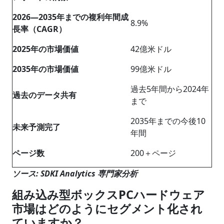
2026―2035年までの複利年間成
8.9%
長率（CAGR）
2025年の市場価値
42億米ドル
2035年の市場価値
99億米ドル
過去5年間から2024年
過去のデータ共有
まで
2035年までの今後10
未来予測完了
年間
ページ数
200＋ページ
ソース: SDKI Analytics 専門家分析
組み込み型ボックスPCハードウェア
市場はどのようにセグメント化され
ていますか？