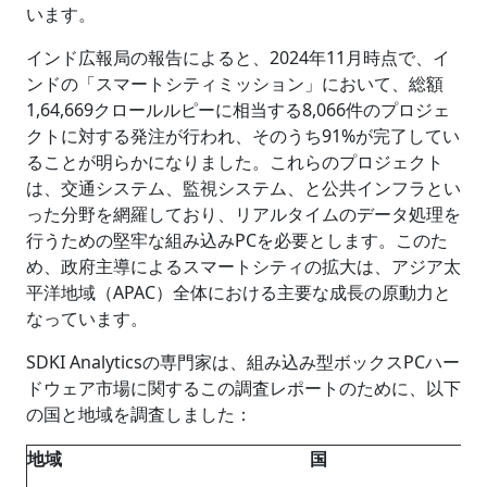
います。
インド広報局の報告によると、2024年11月時点で、イ
ンドの「スマートシティミッション」において、総額
1,64,669クロールルピーに相当する8,066件のプロジェ
クトに対する発注が行われ、そのうち91%が完了してい
ることが明らかになりました。これらのプロジェクト
は、交通システム、監視システム、と公共インフラとい
った分野を網羅しており、リアルタイムのデータ処理を
行うための堅牢な組み込みPCを必要とします。このた
め、政府主導によるスマートシティの拡大は、アジア太
平洋地域（APAC）全体における主要な成長の原動力と
なっています。
SDKI Analyticsの専門家は、組み込み型ボックスPCハー
ドウェア市場に関するこの調査レポートのために、以下
の国と地域を調査しました：
地域
国