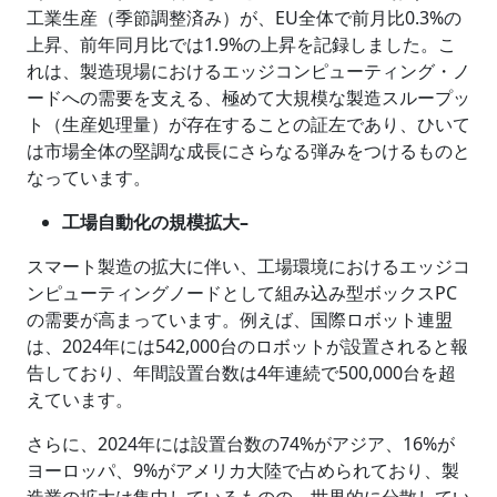
工業生産（季節調整済み）が、EU全体で前月比0.3%の
上昇、前年同月比では1.9%の上昇を記録しました。こ
れは、製造現場におけるエッジコンピューティング・ノ
ードへの需要を支える、極めて大規模な製造スループッ
ト（生産処理量）が存在することの証左であり、ひいて
は市場全体の堅調な成長にさらなる弾みをつけるものと
なっています。
工場自動化の規模拡大
–
スマート製造の拡大に伴い、工場環境におけるエッジコ
ンピューティングノードとして組み込み型ボックスPC
の需要が高まっています。例えば、国際ロボット連盟
は、2024年には542,000台のロボットが設置されると報
告しており、年間設置台数は4年連続で500,000台を超
えています。
さらに、2024年には設置台数の74%がアジア、16%が
ヨーロッパ、9%がアメリカ大陸で占められており、製