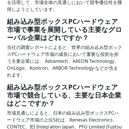
を活用して、市場全体の見通しにおいて競争優位性を獲
得しようとしています。
組み込み型ボックスPCハードウェア
市場で事業を展開している主要なグロ
ーバル企業はどれですか？
当社の調査レポートによると、世界の組み込み型ボック
スPCハードウェア市場の成長において重要な役割を担
う主要企業には、 Advantech、AAEON Technology、
OnLogic、Kontron、ARBOR Technology などが含ま
れます。
組み込み型ボックスPCハードウェア
市場で競合している、主要な日本企業
はどこですか？
市場見通しによると、日本の組み込み型ボックスPCハ
ードウェア市場の上位5社は、Renesas Electronics、
CONTEC、IEI Integration Japan、PFU Limited (Fujitsu