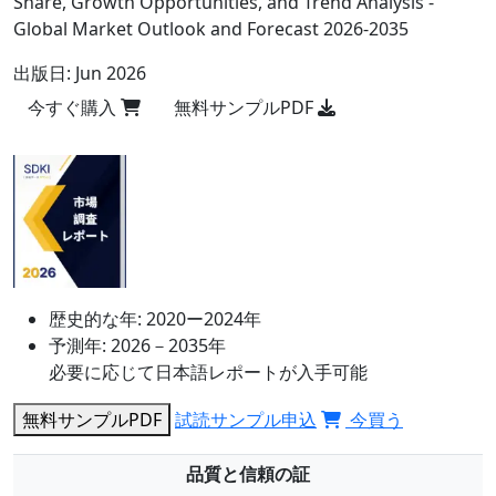
Share, Growth Opportunities, and Trend Analysis -
Global Market Outlook and Forecast 2026-2035
出版日:
Jun 2026
今すぐ購入
無料サンプルPDF
歴史的な年:
2020ー2024年
予測年:
2026－2035年
必要に応じて日本語レポートが入手可能
無料サンプルPDF
試読サンプル申込
今買う
品質と信頼の証