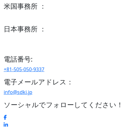
米国事務所 ：
600 S Tyler St Suite 2100 #140, Amarillo, TX 79101
日本事務所 ：
15/F セルリアンタワー, 桜丘町26-1、150-8512, 東京、渋谷
区、日本
電話番号:
+81-505-050-9337
電子メールアドレス：
info@sdki.jp
ソーシャルでフォローしてください！