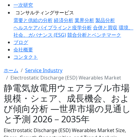
一次研究
コンサルティングサービス
需要と供給の分析
経済分析
業界分析
製品分析
ヘルスケアパイプラインと疫学分析
合併と買収
環境、
社会、ガバナンス (ESG)
競合分析とベンチマーク
ブログ
会社概要
コンタクト
ホーム
Service Industry
Electrostatic Discharge (ESD) Wearables Market
静電気放電用ウェアラブル市場
規模・シェア、成長機会、およ
び傾向分析 ―世界市場の見通し
と予測 2026－2035年
Electrostatic Discharge (ESD) Wearables Market Size,