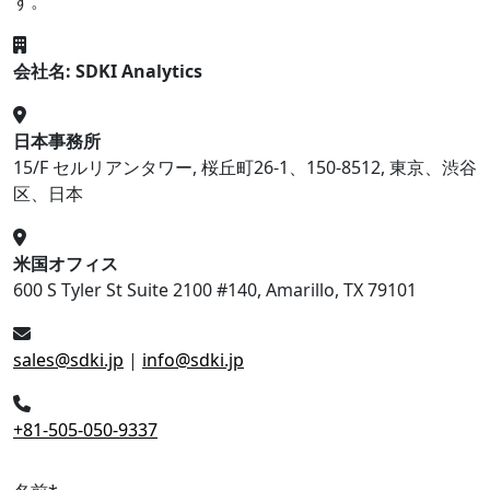
す。
会社名: SDKI Analytics
日本事務所
15/F セルリアンタワー, 桜丘町26-1、150-8512, 東京、渋谷
区、日本
米国オフィス
600 S Tyler St Suite 2100 #140, Amarillo, TX 79101
sales@sdki.jp
|
info@sdki.jp
+81-505-050-9337