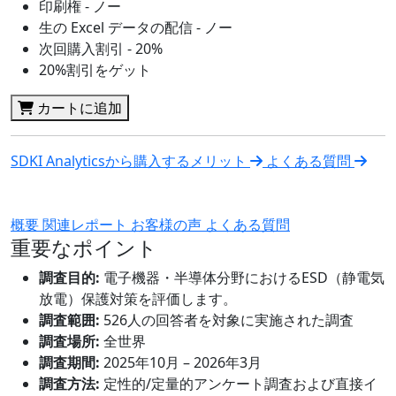
印刷権 - ノー
生の Excel データの配信 - ノー
次回購入割引 - 20%
20%割引をゲット
カートに追加
SDKI Analyticsから購入するメリット
よくある質問
概要
関連レポート
お客様の声
よくある質問
重要なポイント
調査目的:
電子機器・半導体分野におけるESD（静電気
放電）保護対策を評価します。
調査範囲:
526人の回答者を対象に実施された調査
調査場所:
全世界
調査期間:
2025年10月 – 2026年3月
調査方法:
定性的/定量的アンケート調査および直接イ