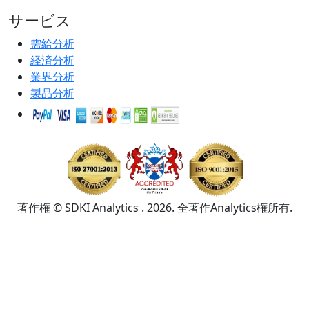
サービス
需給分析
経済分析
業界分析
製品分析
著作権 © SDKI Analytics . 2026. 全著作Analytics権所有.