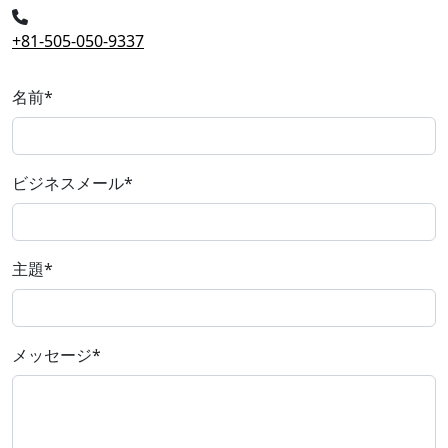
+81-505-050-9337
名前
*
ビジネスメール
*
主題
*
メッセージ
*