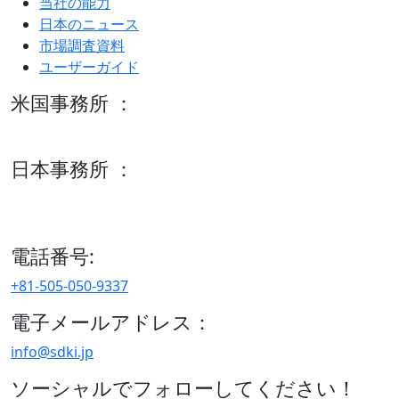
当社の能力
日本のニュース
市場調査資料
ユーザーガイド
米国事務所 ：
600 S Tyler St Suite 2100 #140, Amarillo, TX 79101
日本事務所 ：
15/F セルリアンタワー, 桜丘町26-1、150-8512, 東京、渋谷
区、日本
電話番号:
+81-505-050-9337
電子メールアドレス：
info@sdki.jp
ソーシャルでフォローしてください！