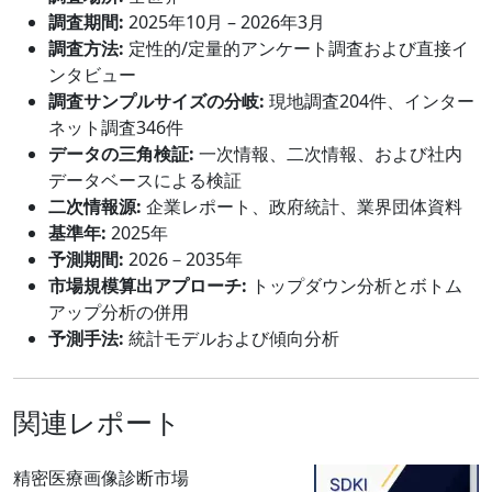
調査期間:
2025年10月 – 2026年3月
調査方法:
定性的/定量的アンケート調査および直接イ
ンタビュー
調査サンプルサイズの分岐:
現地調査204件、インター
ネット調査346件
データの三角検証:
一次情報、二次情報、および社内
データベースによる検証
二次情報源:
企業レポート、政府統計、業界団体資料
基準年:
2025年
予測期間:
2026－2035年
市場規模算出アプローチ:
トップダウン分析とボトム
アップ分析の併用
予測手法:
統計モデルおよび傾向分析
関連レポート
精密医療画像診断市場