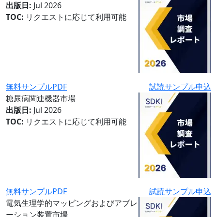
出版日:
Jul 2026
TOC:
リクエストに応じて利用可能
無料サンプルPDF
試読サンプル申込
糖尿病関連機器市場
出版日:
Jul 2026
TOC:
リクエストに応じて利用可能
無料サンプルPDF
試読サンプル申込
電気生理学的マッピングおよびアブレ
ーション装置市場