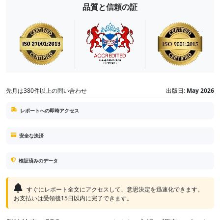
品質と信頼の証
先月は380件以上の問い合わせ
出版日:
May 2026
レポートへの即時アクセス
安全な決済
検証済みのデータ
すぐにレポート全文にアクセスして、意思決定を迅速化できます。
お支払いは受領後15日以内に完了できます。