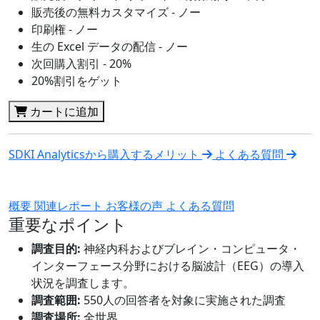
販売後の無料カスタマイズ - ノー
印刷権 - ノー
生の Excel データの配信 - ノー
次回購入割引 - 20%
20%割引をゲット
カートに追加
SDKI Analyticsから購入するメリット
よくある質問
概要
関連レポート
お客様の声
よくある質問
重要なポイント
調査目的:
神経内科およびブレイン・コンピュータ・
インターフェース分野における脳波計（EEG）の導入
状況を調査します。
調査範囲:
550人の回答者を対象に実施された調査
調査場所:
全世界