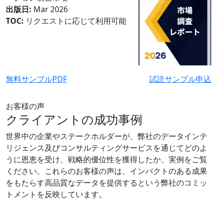
出版日:
Mar 2026
TOC:
リクエストに応じて利用可能
無料サンプルPDF
試読サンプル申込
お客様の声
クライアントの成功事例
世界中の企業やステークホルダーが、弊社のデータインテ
リジェンス及びコンサルティングサービスを通じてどのよ
うに恩恵を受け、戦略的優位性を獲得したか、実例をご覧
ください。これらのお客様の声は、インパクトのある成果
をもたらす高品質なデータを提供するという弊社のコミッ
トメントを反映しています。