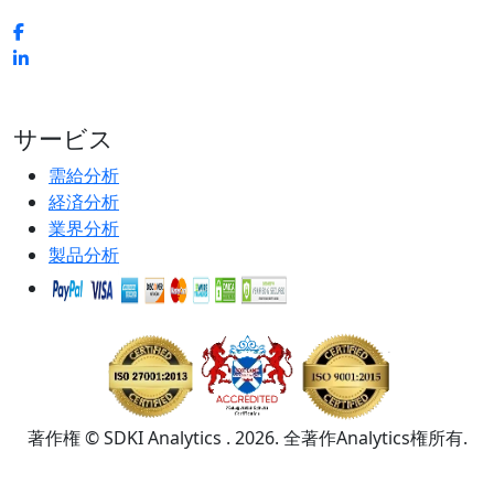
サービス
需給分析
経済分析
業界分析
製品分析
著作権 © SDKI Analytics . 2026. 全著作Analytics権所有.