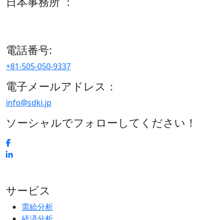
日本事務所 ：
15/F セルリアンタワー, 桜丘町26-1、150-8512, 東京、渋谷
区、日本
電話番号:
+81-505-050-9337
電子メールアドレス：
info@sdki.jp
ソーシャルでフォローしてください！
サービス
需給分析
経済分析