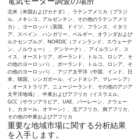
電気モーター調査の場所
北米（米国およびカナダ）、ラテンアメリカ（ブラジ
ル、メキシコ、アルゼンチン、その他のラテンアメリ
カ）、ヨーロッパ（英国、ドイツ、フランス、イタリ
ア、スペイン、ハンガリー、ベルギー、オランダおよび
ルクセンブルグ、NORDIC（フィンランド、スウェーデ
ン、ノルウェー） 、デンマーク）、アイルランド、ス
イス、オーストリア、ポーランド、トルコ、ロシア、そ
の他のヨーロッパ）、ポーランド、トルコ、ロシア、そ
の他のヨーロッパ）、アジア太平洋（中国、インド、日
本、韓国、シンガポール、インドネシア、マレーシア）
、オーストラリア、ニュージーランド、その他のアジア
太平洋地域）、中東およびアフリカ（イスラエル、
GCC（サウジアラビア、UAE、バーレーン、クウェー
ト、カタール、オマーン）、北アフリカ、南アフリカ、
その他の中東およびアフリカ
重要な地域市場に関する分析結果
を入手します。