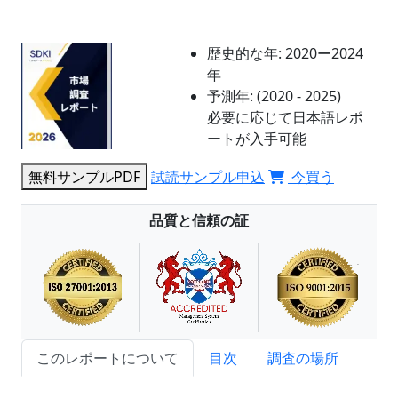
歴史的な年:
2020ー2024
年
予測年:
(2020 - 2025)
必要に応じて日本語レポ
ートが入手可能
無料サンプルPDF
試読サンプル申込
今買う
品質と信頼の証
このレポートについて
目次
調査の場所
試読サンプル申込