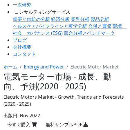
一次研究
コンサルティングサービス
需要と供給の分析
経済分析
業界分析
製品分析
ヘルスケアパイプラインと疫学分析
合併と買収
環境、
社会、ガバナンス (ESG)
競合分析とベンチマーク
ブログ
会社概要
コンタクト
ホーム
Energy and Power
Electric Motor Market
電気モーター市場 - 成長、動
向、予測(2020 - 2025)
Electric Motors Market - Growth, Trends and Forecasts
(2020 - 2025)
出版日:
Nov 2022
今すぐ購入
無料サンプルPDF