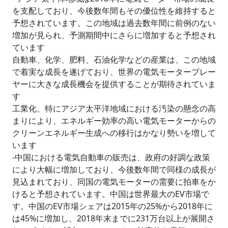
を支配しており、今後数年間もその優位性を維持すると
予想されています。この地域は過去数年間に前例のない
増加が見られ、予測期間中にさらに増加すると予想され
ています
自動車、化学、肥料、石油化学などの産業は、この地域
で着実な成長を遂げており、世界の電気モータープレー
ヤーに大きな成長機会を提供することが期待されていま
す
工業化、特にアジア太平洋地域における汚染の懸念の高
まりにより、エネルギー効率の高い電気モーターからの
クリーンエネルギー生成への移行はかなり勢いを増して
います
-中国における電気自動車の販売は、政府の好調な政策
により大幅に増加しており、今後数年間で同様の成長が
見込まれており、同国の電気モーターの需要に拍車をか
けると予想されています。中国は世界最大のEV市場で
す。中国のEV市場シェアは2015年の25%から2018年に
は45%に増加し、2018年末までに231万台以上が展開さ