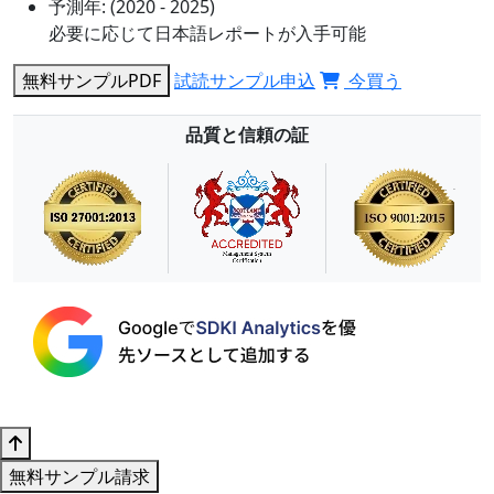
予測年:
(2020 - 2025)
必要に応じて日本語レポートが入手可能
無料サンプルPDF
試読サンプル申込
今買う
品質と信頼の証
無料サンプル請求