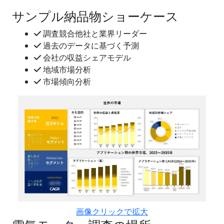
サンプル納品物ショーケース
調査競合他社と業界リーダー
過去のデータに基づく予測
会社の収益シェアモデル
地域市場分析
市場傾向分析
画像クリックで拡大