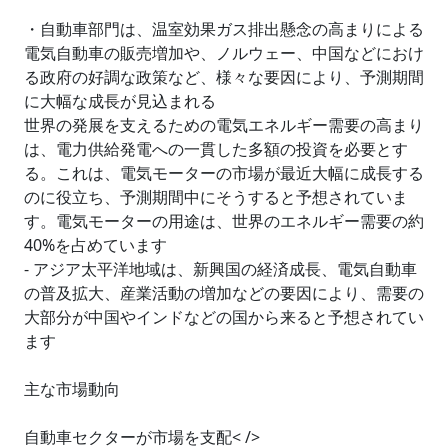
・自動車部門は、温室効果ガス排出懸念の高まりによる
電気自動車の販売増加や、ノルウェー、中国などにおけ
る政府の好調な政策など、様々な要因により、予測期間
に大幅な成長が見込まれる
世界の発展を支えるための電気エネルギー需要の高まり
は、電力供給発電への一貫した多額の投資を必要とす
る。これは、電気モーターの市場が最近大幅に成長する
のに役立ち、予測期間中にそうすると予想されていま
す。電気モーターの用途は、世界のエネルギー需要の約
40%を占めています
- アジア太平洋地域は、新興国の経済成長、電気自動車
の普及拡大、産業活動の増加などの要因により、需要の
大部分が中国やインドなどの国から来ると予想されてい
ます
主な市場動向
自動車セクターが市場を支配< />