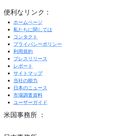
便利なリンク :
ホームページ
私たちに関しては
コンタクト
プライバシーポリシー
利用規約
プレスリリース
レポート
サイトマップ
当社の能力
日本のニュース
市場調査資料
ユーザーガイド
米国事務所 ：
600 S Tyler St Suite 2100 #140, Amarillo, TX 79101