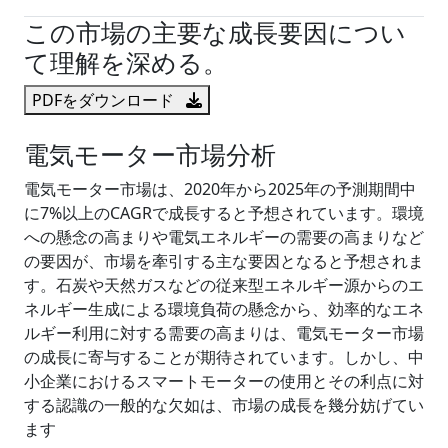
この市場の主要な成長要因につい
て理解を深める。
PDFをダウンロード
電気モーター市場分析
電気モーター市場は、2020年から2025年の予測期間中
に7%以上のCAGRで成長すると予想されています。環境
への懸念の高まりや電気エネルギーの需要の高まりなど
の要因が、市場を牽引する主な要因となると予想されま
す。石炭や天然ガスなどの従来型エネルギー源からのエ
ネルギー生成による環境負荷の懸念から、効率的なエネ
ルギー利用に対する需要の高まりは、電気モーター市場
の成長に寄与することが期待されています。しかし、中
小企業におけるスマートモーターの使用とその利点に対
する認識の一般的な欠如は、市場の成長を幾分妨げてい
ます