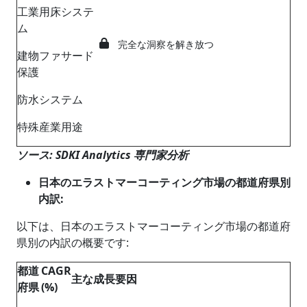
工業用床システ
ム
完全な洞察を解き放つ
建物ファサード
保護
防水システム
特殊産業用途
ソース: SDKI Analytics 専門家分析
日本のエラストマーコーティング市場の都道府県別
内訳
:
以下は、日本のエラストマーコーティング市場の都道府
県別の内訳の概要です:
都道
CAGR
主な成長要因
府県
(%)