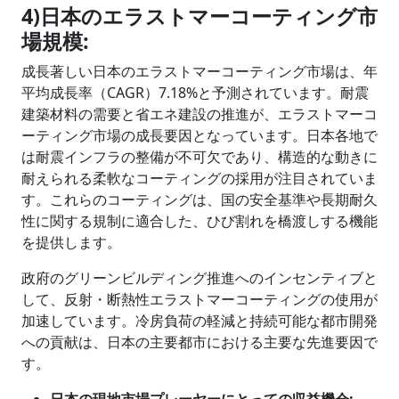
4)日本のエラストマーコーティング市
場規模
:
成長著しい日本のエラストマーコーティング市場は、年
平均成長率（CAGR）7.18%と予測されています。耐震
建築材料の需要と省エネ建設の推進が、エラストマーコ
ーティング市場の成長要因となっています。日本各地で
は耐震インフラの整備が不可欠であり、構造的な動きに
耐えられる柔軟なコーティングの採用が注目されていま
す。これらのコーティングは、国の安全基準や長期耐久
性に関する規制に適合した、ひび割れを橋渡しする機能
を提供します。
政府のグリーンビルディング推進へのインセンティブと
して、反射・断熱性エラストマーコーティングの使用が
加速しています。冷房負荷の軽減と持続可能な都市開発
への貢献は、日本の主要都市における主要な先進要因で
す。