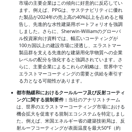
市場の主要企業はこの傾向に好意的に反応してい
ます。例えば、PPGは、サステナビリティに優れ
た製品が2024年の売上高の40%以上を占めると報
告し、先進的な水性建築用ポートフォリオを強調
しました。さらに、Sherwin-Williamのグローバ
ル投資家向け資料では、幅広いコーティングが
100カ国以上の建設市場に浸透し、エラストマー
製品群を支える先進的な建築用化学物質への企業
レベルの配分を強化すると強調されています。さ
らに、主要企業によるこれらの戦略は、世界中で
エラストマーコーティングの需要と供給を牽引す
る力となる可能性があります。
都市熱緩和におけるクールルーフ及び反射コーティ
ングに関する規制要件：
当社のアナリストチーム
は、世界のエラストマーコーティング市場における
機会拡大を促進する規制エコシステムを特定しまし
た。例えば、米国エネルギー省の建築技術局は、反
射ルーフコーティングが表面温度を最大50°F（約