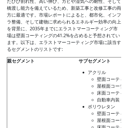
たひび割れ性、高い伸び、カビや湿気への耐性、そして
橋渡し能力を備えているため、新築工事と改修工事の両
方に最適です。市場レポートによると、都市化、インフ
ラ整備、そして建物に求められるエネルギー効率の向上
を背景に、2035年までにエラストマーコーティング市
場は壁面コーティングの41.2%を占めると予想されてい
ます。以下は、エラストマーコーティング市場に該当す
るセグメントのリストです:
親セグメント
サブセグメント
アクリル
壁面コーティ
屋根面コーテ
床面コーティ
自動車内装
ポリウレタン
壁面コーティ
屋根面コーテ
床面コーティ