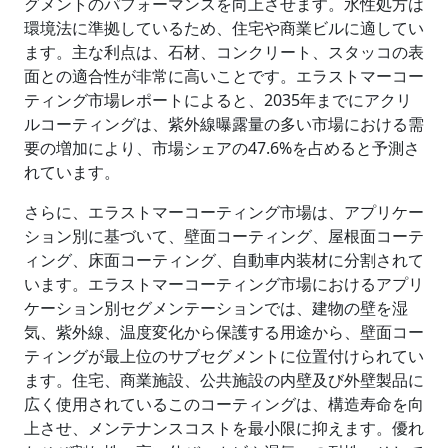
グメントのパフォーマンスを向上させます。水性処方は
環境法に準拠しているため、住宅や商業ビルに適してい
ます。主な利点は、石材、コンクリート、スタッコの表
面との適合性が非常に高いことです。エラストマーコー
ティング市場レポートによると、2035年までにアクリ
ルコーティングは、紫外線曝露量の多い市場における需
要の増加により、市場シェアの47.6%を占めると予測さ
れています。
さらに、エラストマーコーティング市場は、アプリケー
ション別に基づいて、壁面コーティング、屋根面コーテ
ィング、床面コーティング、自動車内装材に分割されて
います。エラストマーコーティング市場におけるアプリ
ケーション別セグメンテーションでは、建物の壁を湿
気、紫外線、温度変化から保護する用途から、壁面コー
ティングが最上位のサブセグメントに位置付けられてい
ます。住宅、商業施設、公共施設の内壁及び外壁製品に
広く使用されているこのコーティングは、構造寿命を向
上させ、メンテナンスコストを最小限に抑えます。優れ