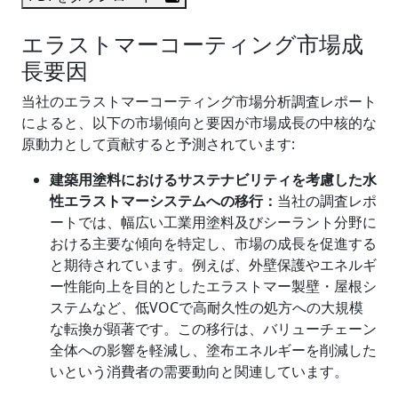
エラストマーコーティング市場成
長要因
当社のエラストマーコーティング市場分析調査レポート
によると、以下の市場傾向と要因が市場成長の中核的な
原動力として貢献すると予測されています:
建築用塗料におけるサステナビリティを考慮した水
性エラストマーシステムへの移行：
当社の調査レポ
ートでは、幅広い工業用塗料及びシーラント分野に
おける主要な傾向を特定し、市場の成長を促進する
と期待されています。例えば、外壁保護やエネルギ
ー性能向上を目的としたエラストマー製壁・屋根シ
ステムなど、低VOCで高耐久性の処方への大規模
な転換が顕著です。この移行は、バリューチェーン
全体への影響を軽減し、塗布エネルギーを削減した
いという消費者の需要動向と関連しています。