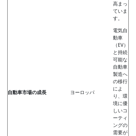
高まっ
ていま
す。
電気自
動車
（EV）
と持続
可能な
自動車
製造へ
の移行
によ
自動車市場の成長
ヨーロッパ
り、環
境に優
しいコ
ーティ
ングの
需要が