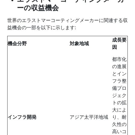
ーの収益機会
世界のエラストマーコーティングメーカーに関連する収
益機会の一部を以下に示します:
成長
要
機会分野
対象地域
因
都市化
の進展
とイン
フラ整
備プロ
ジェク
トの拡
大に​​よ
インフラ開発
アジア太平洋地域
り、耐
久性の
高いコ