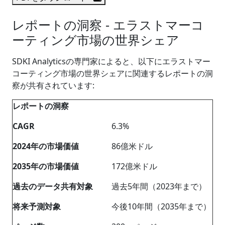
レポートの洞察 - エラストマーコ
ーティング市場の世界シェア
SDKI Analyticsの専門家によると、以下にエラストマー
コーティング市場の世界シェアに関連するレポートの洞
察が共有されています:
レポートの洞察
CAGR
6.3%
2024
年の市場価値
86億米ドル
2035
年の市場価値
172億米ドル
過去のデータ共有対象
過去5年間（2023年まで）
将来予測対象
今後10年間（2035年まで）