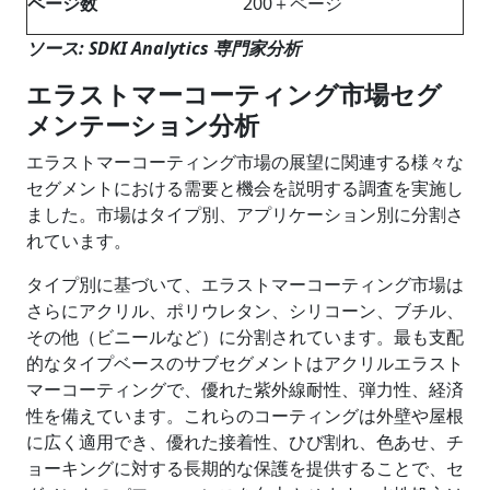
ページ数
200＋ページ
ソース: SDKI Analytics 専門家分析
エラストマーコーティング市場セグ
メンテーション分析
エラストマーコーティング市場の展望に関連する様々な
セグメントにおける需要と機会を説明する調査を実施し
ました。市場はタイプ別、アプリケーション別に分割さ
れています。
タイプ別に基づいて、エラストマーコーティング市場は
さらにアクリル、ポリウレタン、シリコーン、ブチル、
その他（ビニールなど）に分割されています。最も支配
的なタイプベースのサブセグメントはアクリルエラスト
マーコーティングで、優れた紫外線耐性、弾力性、経済
性を備えています。これらのコーティングは外壁や屋根
に広く適用でき、優れた接着性、ひび割れ、色あせ、チ
ョーキングに対する長期的な保護を提供することで、セ