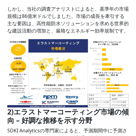
しかし、当社の調査アナリストによると、基準年の市場
規模は86億米ドルでしました。市場の成長を牽引する
主な要因は、高性能防水ソリューションを求める世界的
な建設活動の増加と、厳格なエネルギー効率規制です。
2)エラストマーコーティング市場の傾
向 – 好調な推移を示す分野
SDKI Analyticsの専門家によると、予測期間中に予測さ