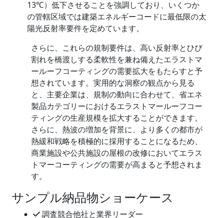
13℃）低下させることを強調しており、いくつか
の管轄区域では建築エネルギーコードに最低限の太
陽光反射率要件を定めています。
さらに、これらの規制要件は、高い反射率とひび
割れを橋渡しする柔軟性を兼ね備えたエラストマ
ールーフコーティングの需要拡大をもたらすと予
想されています。実用的な洞察の観点から見る
と、主要企業は、規制の動向に合わせて、省エネ
製品カテゴリーにおけるエラストマールーフコー
ティングの生産規模を拡大することができます。
さらに、熱波の増加を背景に、より多くの都市が
熱緩和戦略を積極的に採用することになるため、
商業施設や公共施設の屋根の改修においてエラス
トマーコーティングの需要が高まると予想されま
す。
サンプル納品物ショーケース
調査競合他社と業界リーダー