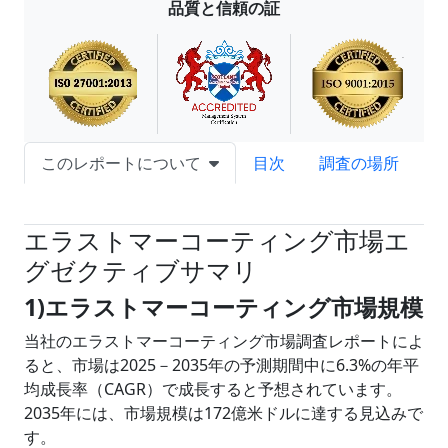
品質と信頼の証
このレポートについて
目次
調査の場所
試読サンプル申込
エラストマーコーティング市場エ
グゼクティブサマリ
1)エラストマーコーティング市場規模
当社のエラストマーコーティング市場調査レポートによ
ると、市場は2025－2035年の予測期間中に6.3%の年平
均成長率（CAGR）で成長すると予想されています。
2035年には、市場規模は172億米ドルに達する見込みで
す。