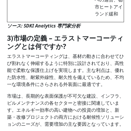
市ヒートアイ
ランド緩和
ソース: SDKI Analytics 専門家分析
3)市場の定義 – エラストマーコーティ
ングとは何ですか
?
エラストマーコーティングは、基材の動きに合わせてひ
び割れなく伸縮するように特別に設計されており、高性
能で柔軟な保護仕上げを実現します。主な利点は、優れ
た防水性、耐紫外線性、耐久性を備えているため、不均
一な環境条件にさらされる外装面に最適です。
市場は、長期的な表面保護が不可欠な建設、インフラ、
ビルメンテナンスの各セクターと密接に関連していま
す。エネルギー効率の高い建物への投資の増加と、新
築・改修プロジェクトの両方における耐候性ソリューシ
ョンのニーズが、需要増加の主な要因となっています。