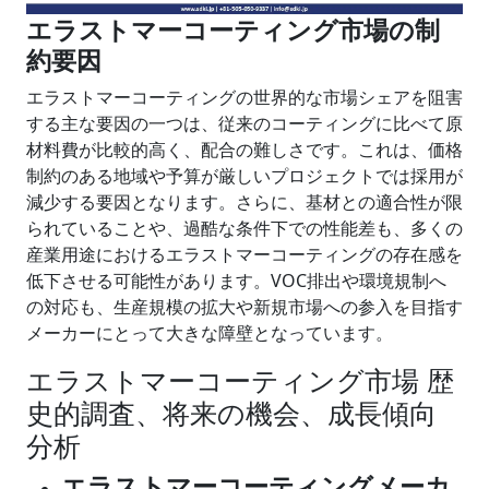
エラストマーコーティング市場の制
約要因
エラストマーコーティングの世界的な市場シェアを阻害
する主な要因の一つは、従来のコーティングに比べて原
材料費が比較的高く、配合の難しさです。これは、価格
制約のある地域や予算が厳しいプロジェクトでは採用が
減少する要因となります。さらに、基材との適合性が限
られていることや、過酷な条件下での性能差も、多くの
産業用途におけるエラストマーコーティングの存在感を
低下させる可能性があります。VOC排出や環境規制へ
の対応も、生産規模の拡大や新規市場への参入を目指す
メーカーにとって大きな障壁となっています。
エラストマーコーティング市場 歴
史的調査、将来の機会、成長傾向
分析
エラストマーコーティングメーカ