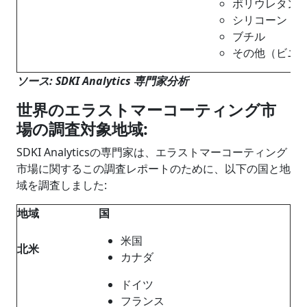
ポリウレタン
シリコーン
ブチル
その他（ビニ
ソース
: SDKI Analytics
専門家分析
世界のエラストマーコーティング市
場の調査対象地域
:
SDKI Analyticsの専門家は、エラストマーコーティング
市場に関するこの調査レポートのために、以下の国と地
域を調査しました:
地域
国
米国
北米
カナダ
ドイツ
フランス