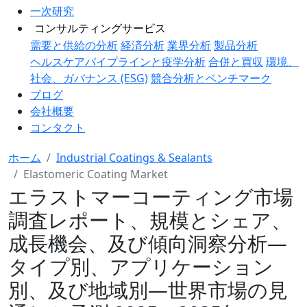
一次研究
コンサルティングサービス
需要と供給の分析
経済分析
業界分析
製品分析
ヘルスケアパイプラインと疫学分析
合併と買収
環境、
社会、ガバナンス (ESG)
競合分析とベンチマーク
ブログ
会社概要
コンタクト
ホーム
Industrial Coatings & Sealants
Elastomeric Coating Market
エラストマーコーティング市場
調査レポート、規模とシェア、
成長機会、及び傾向洞察分析―
タイプ別、アプリケーション
別、及び地域別―世界市場の見