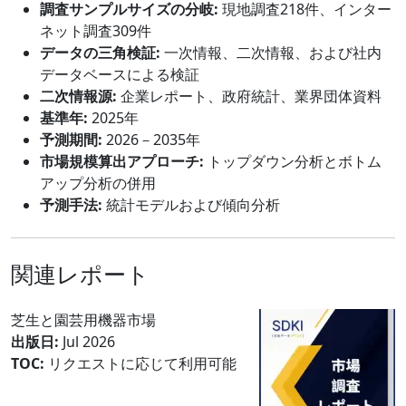
調査サンプルサイズの分岐:
現地調査218件、インター
ネット調査309件
データの三角検証:
一次情報、二次情報、および社内
データベースによる検証
二次情報源:
企業レポート、政府統計、業界団体資料
基準年:
2025年
予測期間:
2026－2035年
市場規模算出アプローチ:
トップダウン分析とボトム
アップ分析の併用
予測手法:
統計モデルおよび傾向分析
関連レポート
芝生と園芸用機器市場
出版日:
Jul 2026
TOC:
リクエストに応じて利用可能