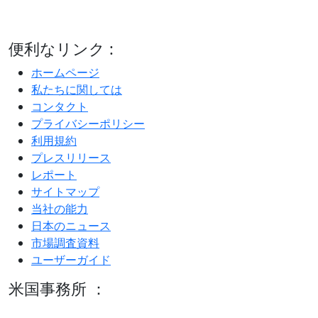
便利なリンク :
ホームページ
私たちに関しては
コンタクト
プライバシーポリシー
利用規約
プレスリリース
レポート
サイトマップ
当社の能力
日本のニュース
市場調査資料
ユーザーガイド
米国事務所 ：
600 S Tyler St Suite 2100 #140, Amarillo, TX 79101