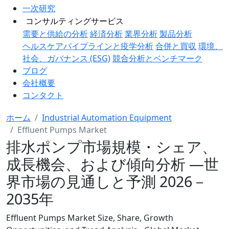
一次研究
コンサルティングサービス
需要と供給の分析
経済分析
業界分析
製品分析
ヘルスケアパイプラインと疫学分析
合併と買収
環境、
社会、ガバナンス (ESG)
競合分析とベンチマーク
ブログ
会社概要
コンタクト
ホーム
Industrial Automation Equipment
Effluent Pumps Market
排水ポンプ市場規模・シェア、
成長機会、および傾向分析 ―世
界市場の見通しと予測 2026－
2035年
Effluent Pumps Market Size, Share, Growth