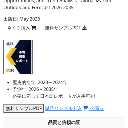
Opportunities, and Trend Analysis - Global Market
Outlook and Forecast 2026-2035
出版日:
May 2026
今すぐ購入
無料サンプルPDF
歴史的な年:
2020ー2024年
予測年:
2026－2035年
必要に応じて日本語レポートが入手可能
無料サンプルPDF
試読サンプル申込
今買う
品質と信頼の証