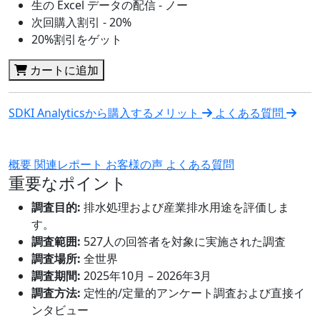
生の Excel データの配信 - ノー
次回購入割引 - 20%
20%割引をゲット
カートに追加
SDKI Analyticsから購入するメリット
よくある質問
概要
関連レポート
お客様の声
よくある質問
重要なポイント
調査目的:
排水処理および産業排水用途を評価しま
す。
調査範囲:
527人の回答者を対象に実施された調査
調査場所:
全世界
調査期間:
2025年10月 – 2026年3月
調査方法:
定性的/定量的アンケート調査および直接イ
ンタビュー