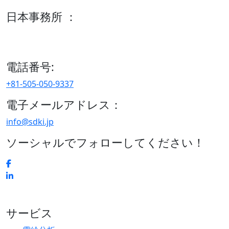
日本事務所 ：
15/F セルリアンタワー, 桜丘町26-1、150-8512, 東京、渋谷
区、日本
電話番号:
+81-505-050-9337
電子メールアドレス：
info@sdki.jp
ソーシャルでフォローしてください！
サービス