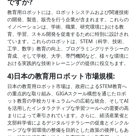
ですか
?
教育用ロボットには、ロボットシステムおよび関連技術
の開発、製造、販売を行う企業が含まれます。これらの
イノベーションは、学術、職業、研究環境における教
育、学習、スキル開発を促進するために特別に設計され
ています。これらのロボットは、STEM（科学、技術、
工学、数学）教育の向上、プログラミングリテラシーの
育成、そして学校、大学、専門機関など、様々な環境に
おける実践的な技術トレーニングの提供に役立ちます。
4)日本の教育用ロボット市場規模:
日本の教育用ロボット市場は、政府によるSTEM教育へ
の重点的な取り組み、GIGAスクール構想を通じたロボ
ット教育の学校カリキュラムへの広範な統合、そしてAI
を活用したインタラクティブな学習ツールへの需要の高
まりによって牽引されています。さらに、経済産業省と
文部科学省によるデジタルリテラシーの促進とインクル
ーシブな学習環境の整備を目的とした政策の後押しもあ