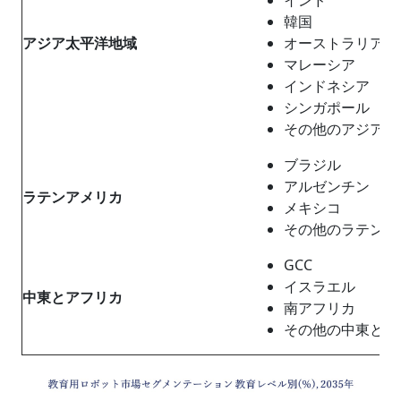
韓国
アジア太平
洋地域
オーストラリア
マレーシア
インドネシア
シンガポール
その他のアジア太
ブラジル
アルゼンチン
ラテンアメリカ
メキシコ
その他のラテンア
GCC
イスラエル
中東
と
アフリ
カ
南アフリカ
その他の中東とア