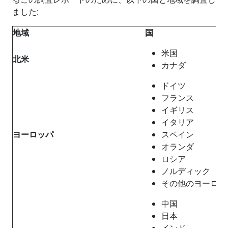
ました:
地域
国
米国
北
米
カナダ
ドイツ
フランス
イギリス
イタリア
ヨーロッ
パ
スペイン
オランダ
ロシア
ノルディック
その他のヨーロッ
中国
日本
インド