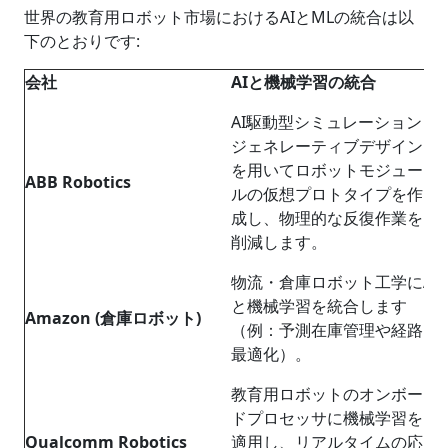
世界の教育用ロボット市場におけるAIとMLの統合は以
下のとおりです:
会社
AI
と機械学習の統合
AI駆動型シミュレーションと
ジェネレーティブデザイン
を用いてロボットモジュー
ABB Robotics
ルの仮想プロトタイプを作
成し、物理的な反復作業を
削減します。
物流・倉庫ロボット工学にAI
と機械学習を統合します
Amazon (
倉庫ロボット
)
（例：予測在庫管理や経路
最適化）。
教育用ロボットのオンボー
ドプロセッサに機械学習を
Qualcomm Robotics
適用し、リアルタイムの応