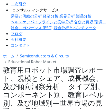
一次研究
コンサルティングサービス
需要と供給の分析
経済分析
業界分析
製品分析
ヘルスケアパイプラインと疫学分析
合併と買収
環境、
社会、ガバナンス (ESG)
競合分析とベンチマーク
ブログ
会社概要
コンタクト
ホーム
Semiconductors & Circuits
Educational Robot Market
教育用ロボット市場調査レポー
ト、規模とシェア、成長機会、
及び傾向洞察分析― タイプ別、
コンポーネント別、教育レベル
別、及び地域別―世界市場の見