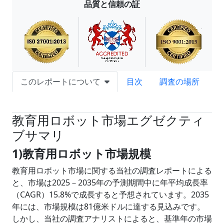
品質と信頼の証
このレポートについて
目次
調査の場所
試読サンプル申込
教育用ロボット市場エグゼクティ
ブサマリ
1)教育用ロボット市場規模
教育用ロボット市場に関する当社の調査レポートによる
と、市場は2025－2035年の予測期間中に年平均成長率
（CAGR）15.8%で成長すると予想されています。2035
年には、市場規模は81億米ドルに達する見込みです。
しかし、当社の調査アナリストによると、基準年の市場