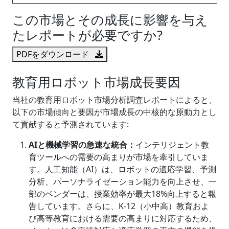
この市場とその成長に影響を与え
たレポートが必要ですか?
PDFをダウンロード
教育用ロボット市場成長要因
当社の教育用ロボット市場分析調査レポートによると、
以下の市場傾向と要因が市場成長の中核的な原動力とし
て貢献すると予測されています:
AI
と機械学習の急速な統合：
インテリジェント教
育ツールへの需要の高まりが市場を牽引していま
す。人工知能（AI）は、ロボットの適応学習、予測
分析、パーソナライゼーション能力を向上させ、一
部のベンダーは、授業効率が最大18%向上すると報
告しています。さらに、K-12（小中高）教育およ
び高等教育における需要の高まりに対応するため、