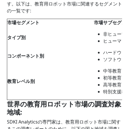
す。以下は、教育用ロボット市場に関連するセグメント
の一覧です:
市場セグメント
市場サブセグメ
非ヒューマ
タイプ別
ヒューマノ
ハードウェ
コンポーネント別
ソフトウェ
中等教育
初等教育
教育レベル別
高等教育
特別支援教
世界の教育用ロボット市場の調査対象
地域
:
SDKI Analyticsの専門家は、教育用ロボット市場に関す
るこの調査レポートのために、以下の国と地域を調査し