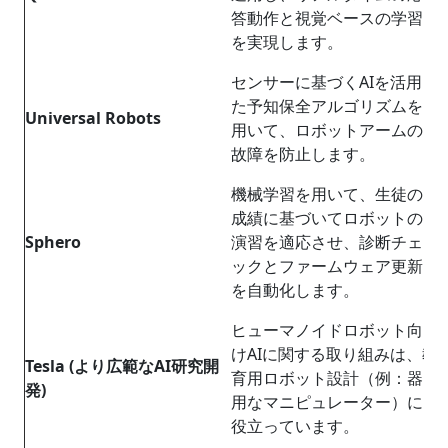
答動作と視覚ベースの学習
を実現します。
センサーに基づくAIを活用し
た予知保全アルゴリズムを
Universal Robots
用いて、ロボットアームの
故障を防止します。
機械学習を用いて、生徒の
成績に基づいてロボットの
Sphero
演習を適応させ、診断チェ
ックとファームウェア更新
を自動化します。
ヒューマノイドロボット向
けAIに関する取り組みは、教
Tesla (
より広範な
AI
研究開
育用ロボット設計（例：器
発
)
用なマニピュレーター）に
役立っています。