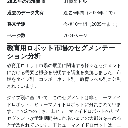
2035
年の市場価値
81億米ドル
過去のデータ共有
過去5年間（2023年まで）
将来予測
今後10年間（2035年まで）
ページ数
200+ページ
教育用ロボット市場のセグメンテー
ション分析
教育用ロボット市場の展望に関連する様々なセグメント
における需要と機会を説明する調査を実施しました。市
場をタイプ別、コンポーネント別、教育レベル別に分割
されています。
タイプ別に基づいて、このセグメントは非ヒューマノイ
ドロボット、ヒューマノイドロボットに分割されていま
す。この2つのうち、非ヒューマノイドロボットのサブ
セグメントが予測期間中に市場シェアの大部分を占める
と予想されています。非ヒューマノイドロボットは、主