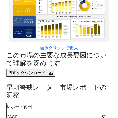
画像クリックで拡大
この市場の主要な成長要因につい
て理解を深めます。
PDFをダウンロード
早期警戒レーダー市場レポートの
洞察
レポート範囲
CAGR
6%