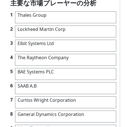
主要な市場プレーヤーの分析
1
Thales Group
2
Lockheed Martin Corp
3
Elbit Systems Ltd
4
The Raytheon Company
5
BAE Systems PLC
6
SAAB A.B
7
Curtiss Wright Corporation
8
General Dynamics Corporation