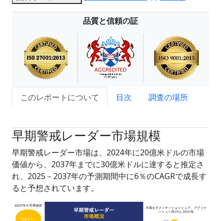
品質と信頼の証
このレポートについて
目次
調査の場所
試読サンプル申込
早期警戒レーダー市場規模
早期警戒レーダー市場は、2024年に20億米ドルの市場
価値から、2037年までに30億米ドルに達すると推定さ
れ、2025－2037年の予測期間中に6％のCAGRで成長す
ると予想されています。