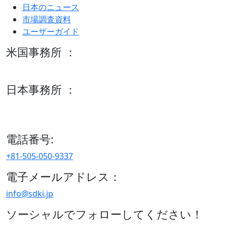
日本のニュース
市場調査資料
ユーザーガイド
米国事務所 ：
600 S Tyler St Suite 2100 #140, Amarillo, TX 79101
日本事務所 ：
15/F セルリアンタワー, 桜丘町26-1、150-8512, 東京、渋谷
区、日本
電話番号:
+81-505-050-9337
電子メールアドレス：
info@sdki.jp
ソーシャルでフォローしてください！