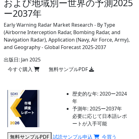
および地域別ー世界の予測2025
ー2037年
Early Warning Radar Market Research - By Type
(Airborne Interception Radar, Bombing Radar, and
Navigation Radar), Application (Navy, Air Force, Army),
and Geography - Global Forecast 2025-2037
出版日:
Jan 2025
今すぐ購入
無料サンプルPDF
歴史的な年:
2020ー2024
年
予測年:
2025ー2037年
必要に応じて日本語レポ
ートが入手可能
無料サンプルPDF
試読サンプル申込
今買う