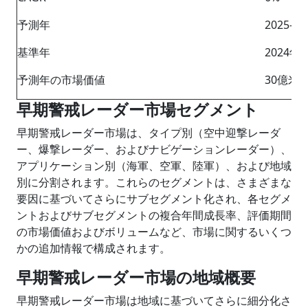
予測年
2025-2
基準年
2024年
予測年の市場価値
30億米
早期警戒レーダー市場セグメント
早期警戒レーダー市場は、タイプ別（空中迎撃レーダ
ー、爆撃レーダー、およびナビゲーションレーダー）、
アプリケーション別（海軍、空軍、陸軍）、および地域
別に分割されます。これらのセグメントは、さまざまな
要因に基づいてさらにサブセグメント化され、各セグメ
ントおよびサブセグメントの複合年間成長率、評価期間
の市場価値およびボリュームなど、市場に関するいくつ
かの追加情報で構成されます。
早期警戒レーダー市場の地域概要
早期警戒レーダー市場は地域に基づいてさらに細分化さ