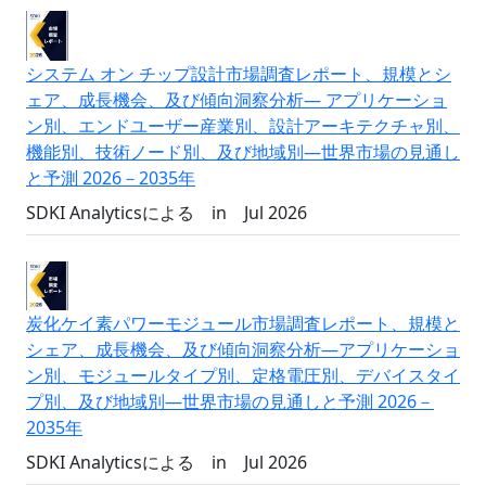
システム オン チップ設計市場調査レポート、規模とシ
ェア、成長機会、及び傾向洞察分析― アプリケーショ
ン別、エンドユーザー産業別、設計アーキテクチャ別、
機能別、技術ノード別、及び地域別―世界市場の見通し
と予測 2026－2035年
SDKI Analyticsによる
in
Jul 2026
炭化ケイ素パワーモジュール市場調査レポート、規模と
シェア、成長機会、及び傾向洞察分析―アプリケーショ
ン別、モジュールタイプ別、定格電圧別、デバイスタイ
プ別、及び地域別―世界市場の見通しと予測 2026－
2035年
SDKI Analyticsによる
in
Jul 2026