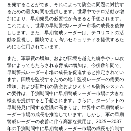
を発することができ、それによって防空に問題に対抗す
るための最大時間を提供します。世界中でテロ活動が増
加により、早期発見の必要性が高まると予想されます。
これにより、世界の早期警戒レーダー市場の成長を後押
しします。また、早期警戒レーダーは、テロリストの活
動を監視し、国境でより高いセキュリティを提供するた
めにも使用されています。
また、軍事費の増加、および国境を越えた紛争やテロ攻
撃によってもたらされる脅威の増加は、今後数年間で、
早期警戒レーダー市場の成長を促進すると推定されてい
ます。国境を監視するための地上監視レーダーの需要の
増加、および新世代の防空およびミサイル防衛システム
の要件は、予測期間中に早期警戒レーダー市場に大きな
機会を提供すると予想されます。さらに、ターゲットの
早期発見に関する意識の高まりは、世界中の早期警戒レ
ーダー市場の成長を推進しています。しかし、軍の早期
警戒レーダーの改善に伴う高額な費用は、2025ー2037
年の予測期間中に早期警戒レーダー市場の成長を抑制す