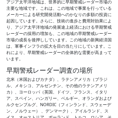
アジア太平洋地域は、世界的に早期警戒レーダー市場の
主要な地域です。これは、この地域で事業を行っている
メーカーによる研究開発活動へのかなりの多額の投資に
起因しています。さらに、技術の進歩と費用対効果によ
り、アジア太平洋地域の発展途上経済における早期警戒
レーダーの採用の増加も、この地域の早期警戒レーダー
市場の成長を後押ししています。この地域の新興経済国
は、軍事インフラの拡大を目の当たりにしています。こ
れにより、早期警戒レーダーの全体的な需要が高まって
います。
早期警戒レーダー調査の場所
北米（米国およびカナダ）、ラテンアメリカ（ブラジ
ル、メキシコ、アルゼンチン、その他のラテンアメリ
カ）、ヨーロッパ（英国、ドイツ、フランス、イタリ
ア、スペイン、ハンガリー、ベルギー、オランダおよび
ルクセンブルグ、NORDIC（フィンランド、スウェーデ
ン、ノルウェー） 、デンマーク）、アイルランド、ス
イス、オーストリア、ポーランド、トルコ、ロシア、そ