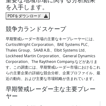
を入手します。
PDFをダウンロード
競争力ランドスケープ
早期警戒レーダー市場の主要なキープレーヤーには、
CurtissWright Corporation、BAE Systems PLC、
Thales Group、SAAB A.B.、Elbit Systems Ltd、
Lockheed Martin Corporation、General Dynamics
Corporation、The Raytheon Company.などがありま
す。この調査には、早期警戒レーダー市場におけるこれ
らの主要企業の詳細な競合分析、企業プロファイル、最
近の動向、および主要な市場戦略が含まれています。
早期警戒レーダー主な主要プレー
ヤー