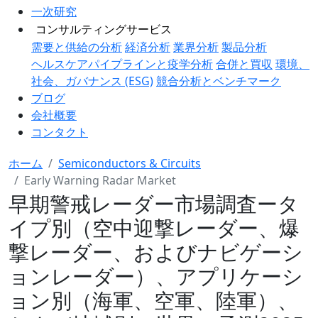
一次研究
コンサルティングサービス
需要と供給の分析
経済分析
業界分析
製品分析
ヘルスケアパイプラインと疫学分析
合併と買収
環境、
社会、ガバナンス (ESG)
競合分析とベンチマーク
ブログ
会社概要
コンタクト
ホーム
Semiconductors & Circuits
Early Warning Radar Market
早期警戒レーダー市場調査ータ
イプ別（空中迎撃レーダー、爆
撃レーダー、およびナビゲーシ
ョンレーダー）、アプリケーシ
ョン別（海軍、空軍、陸軍）、