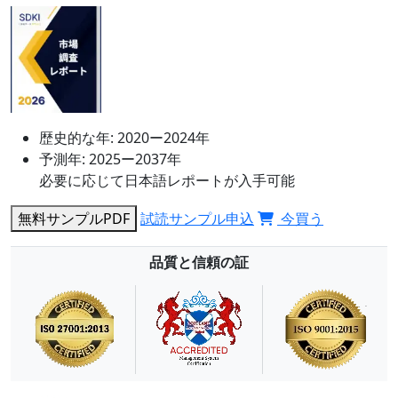
歴史的な年:
2020ー2024年
予測年:
2025ー2037年
必要に応じて日本語レポートが入手可能
無料サンプルPDF
試読サンプル申込
今買う
品質と信頼の証