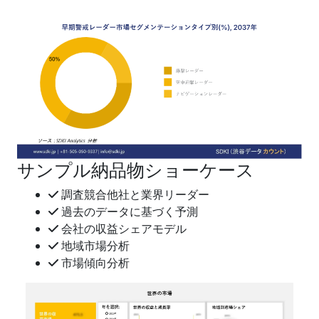
サンプル納品物ショーケース
調査競合他社と業界リーダー
過去のデータに基づく予測
会社の収益シェアモデル
地域市場分析
市場傾向分析