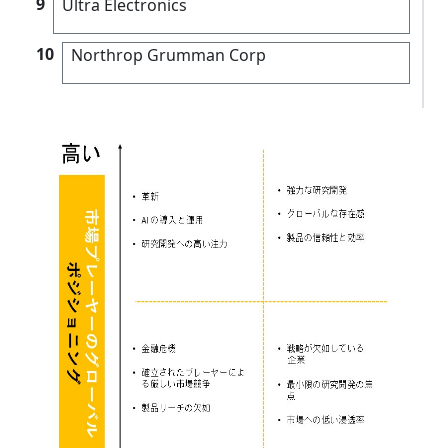
9
Ultra Electronics
10
Northrop Grumman Corp