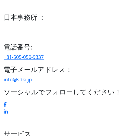
600 S Tyler St Suite 2100 #140, Amarillo, TX 79101
日本事務所 ：
15/F セルリアンタワー, 桜丘町26-1、150-8512, 東京、渋谷
区、日本
電話番号:
+81-505-050-9337
電子メールアドレス：
info@sdki.jp
ソーシャルでフォローしてください！
サービス