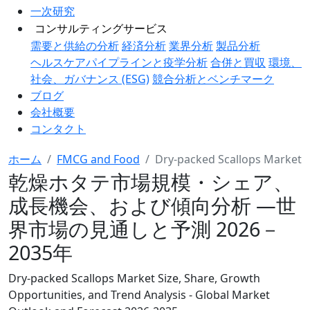
一次研究
コンサルティングサービス
需要と供給の分析
経済分析
業界分析
製品分析
ヘルスケアパイプラインと疫学分析
合併と買収
環境、
社会、ガバナンス (ESG)
競合分析とベンチマーク
ブログ
会社概要
コンタクト
ホーム
FMCG and Food
Dry-packed Scallops Market
乾燥ホタテ市場規模・シェア、
成長機会、および傾向分析 ―世
界市場の見通しと予測 2026－
2035年
Dry-packed Scallops Market Size, Share, Growth
Opportunities, and Trend Analysis - Global Market