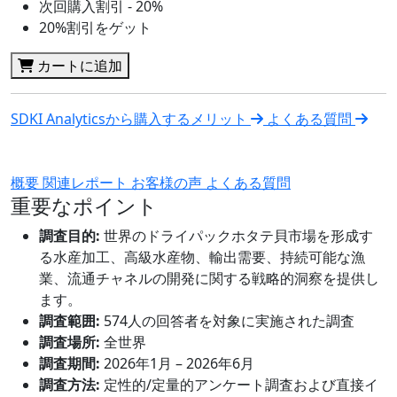
次回購入割引 - 20%
20%割引をゲット
カートに追加
SDKI Analyticsから購入するメリット
よくある質問
概要
関連レポート
お客様の声
よくある質問
重要なポイント
調査目的:
世界のドライパックホタテ貝市場を形成す
る水産加工、高級水産物、輸出需要、持続可能な漁
業、流通チャネルの開発に関する戦略的洞察を提供し
ます。
調査範囲:
574人の回答者を対象に実施された調査
調査場所:
全世界
調査期間:
2026年1月 – 2026年6月
調査方法:
定性的/定量的アンケート調査および直接イ