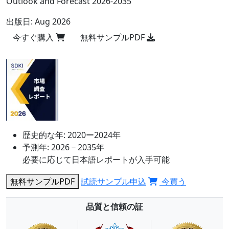
Outlook and Forecast 2026-2035
出版日:
Aug 2026
今すぐ購入
無料サンプルPDF
歴史的な年:
2020ー2024年
予測年:
2026－2035年
必要に応じて日本語レポートが入手可能
無料サンプルPDF
試読サンプル申込
今買う
品質と信頼の証