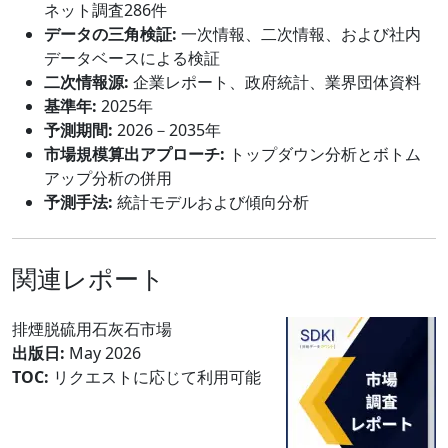
ネット調査286件
データの三角検証:
一次情報、二次情報、および社内
データベースによる検証
二次情報源:
企業レポート、政府統計、業界団体資料
基準年:
2025年
予測期間:
2026－2035年
市場規模算出アプローチ:
トップダウン分析とボトム
アップ分析の併用
予測手法:
統計モデルおよび傾向分析
関連レポート
排煙脱硫用石灰石市場
出版日:
May 2026
TOC:
リクエストに応じて利用可能