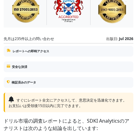
先月は235件以上の問い合わせ
出版日:
Jul 2026
レポートへの即時アクセス
安全な決済
検証済みのデータ
すぐにレポート全文にアクセスして、意思決定を迅速化できます。
お支払いは受領後15日以内に完了できます。
ドリル市場の調査レポートによると、SDKI Analyticsのア
ナリストは次のような結論を出しています: