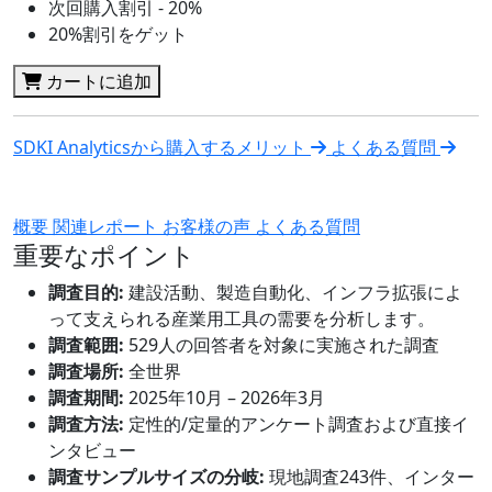
次回購入割引 - 20%
20%割引をゲット
カートに追加
SDKI Analyticsから購入するメリット
よくある質問
概要
関連レポート
お客様の声
よくある質問
重要なポイント
調査目的:
建設活動、製造自動化、インフラ拡張によ
って支えられる産業用工具の需要を分析します。
調査範囲:
529人の回答者を対象に実施された調査
調査場所:
全世界
調査期間:
2025年10月 – 2026年3月
調査方法:
定性的/定量的アンケート調査および直接イ
ンタビュー
調査サンプルサイズの分岐:
現地調査243件、インター