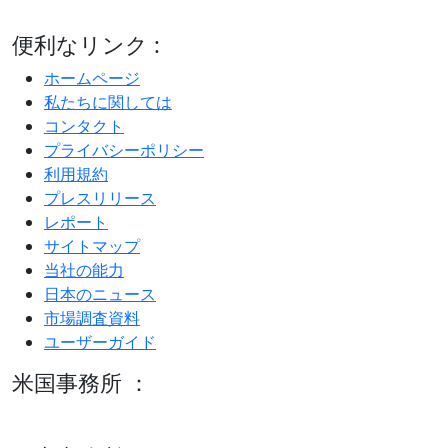
便利なリンク :
ホームページ
私たちに関しては
コンタクト
プライバシーポリシー
利用規約
プレスリリース
レポート
サイトマップ
当社の能力
日本のニュース
市場調査資料
ユーザーガイド
米国事務所 ：
600 S Tyler St Suite 2100 #140, Amarillo, TX 79101