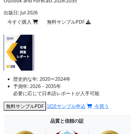
Outlook and Forecast 2026-2035
出版日:
Jul 2026
今すぐ購入
無料サンプルPDF
歴史的な年:
2020ー2024年
予測年:
2026－2035年
必要に応じて日本語レポートが入手可能
無料サンプルPDF
試読サンプル申込
今買う
品質と信頼の証