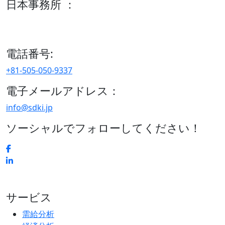
日本事務所 ：
15/F セルリアンタワー, 桜丘町26-1、150-8512, 東京、渋谷
区、日本
電話番号:
+81-505-050-9337
電子メールアドレス：
info@sdki.jp
ソーシャルでフォローしてください！
サービス
需給分析