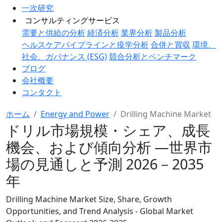
一次研究
コンサルティングサービス
需要と供給の分析
経済分析
業界分析
製品分析
ヘルスケアパイプラインと疫学分析
合併と買収
環境、
社会、ガバナンス (ESG)
競合分析とベンチマーク
ブログ
会社概要
コンタクト
ホーム
Energy and Power
Drilling Machine Market
ドリル市場規模・シェア、成長
機会、および傾向分析 ―世界市
場の見通しと予測 2026－2035
年
Drilling Machine Market Size, Share, Growth
Opportunities, and Trend Analysis - Global Market