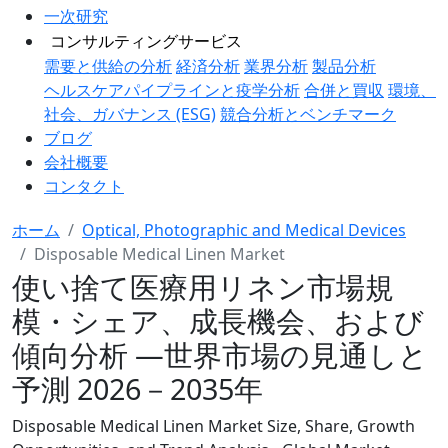
一次研究
コンサルティングサービス
需要と供給の分析
経済分析
業界分析
製品分析
ヘルスケアパイプラインと疫学分析
合併と買収
環境、
社会、ガバナンス (ESG)
競合分析とベンチマーク
ブログ
会社概要
コンタクト
ホーム
Optical, Photographic and Medical Devices
Disposable Medical Linen Market
使い捨て医療用リネン市場規
模・シェア、成長機会、および
傾向分析 ―世界市場の見通しと
予測 2026－2035年
Disposable Medical Linen Market Size, Share, Growth