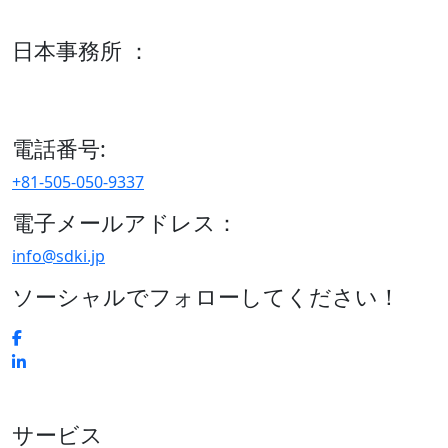
600 S Tyler St Suite 2100 #140, Amarillo, TX 79101
日本事務所 ：
15/F セルリアンタワー, 桜丘町26-1、150-8512, 東京、渋谷
区、日本
電話番号:
+81-505-050-9337
電子メールアドレス：
info@sdki.jp
ソーシャルでフォローしてください！
サービス