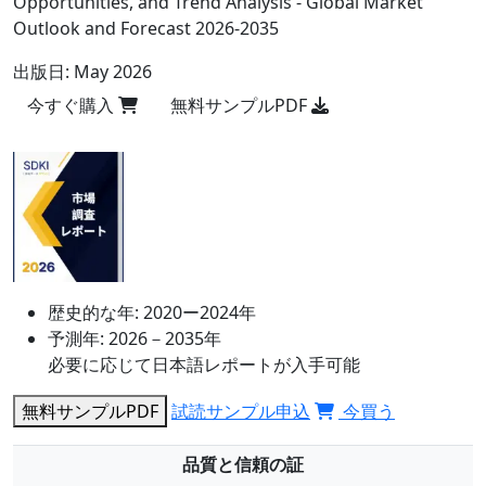
Opportunities, and Trend Analysis - Global Market
Outlook and Forecast 2026-2035
出版日:
May 2026
今すぐ購入
無料サンプルPDF
歴史的な年:
2020ー2024年
予測年:
2026－2035年
必要に応じて日本語レポートが入手可能
無料サンプルPDF
試読サンプル申込
今買う
品質と信頼の証