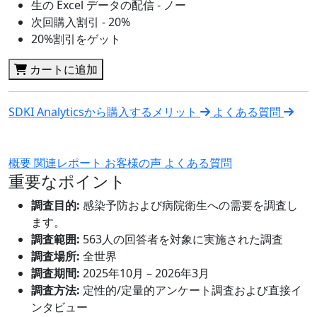
生の Excel データの配信 - ノー
次回購入割引 - 20%
20%割引をゲット
カートに追加
SDKI Analyticsから購入するメリット
よくある質問
概要
関連レポート
お客様の声
よくある質問
重要なポイント
調査目的:
感染予防および病院衛生への需要を調査し
ます。
調査範囲:
563人の回答者を対象に実施された調査
調査場所:
全世界
調査期間:
2025年10月 – 2026年3月
調査方法:
定性的/定量的アンケート調査および直接イ
ンタビュー