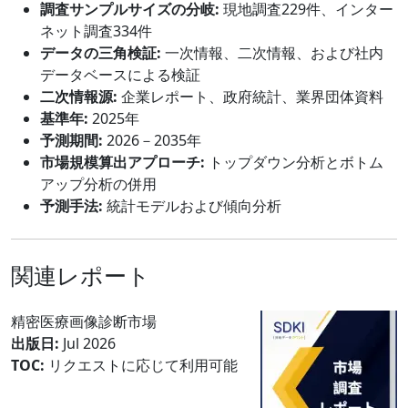
調査サンプルサイズの分岐:
現地調査229件、インター
ネット調査334件
データの三角検証:
一次情報、二次情報、および社内
データベースによる検証
二次情報源:
企業レポート、政府統計、業界団体資料
基準年:
2025年
予測期間:
2026－2035年
市場規模算出アプローチ:
トップダウン分析とボトム
アップ分析の併用
予測手法:
統計モデルおよび傾向分析
関連レポート
精密医療画像診断市場
出版日:
Jul 2026
TOC:
リクエストに応じて利用可能