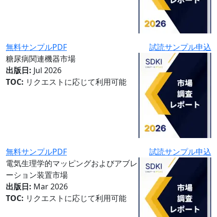
無料サンプルPDF
試読サンプル申込
糖尿病関連機器市場
出版日:
Jul 2026
TOC:
リクエストに応じて利用可能
無料サンプルPDF
試読サンプル申込
電気生理学的マッピングおよびアブレ
ーション装置市場
出版日:
Mar 2026
TOC:
リクエストに応じて利用可能