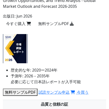
Growth Opportunities, and Trend Analysis - Global
Market Outlook and Forecast 2026-2035
出版日:
Jun 2026
今すぐ購入
無料サンプルPDF
歴史的な年:
2020ー2024年
予測年:
2026－2035年
必要に応じて日本語レポートが入手可能
無料サンプルPDF
試読サンプル申込
今買う
品質と信頼の証