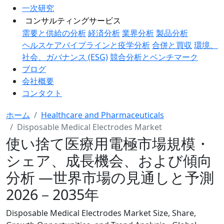
一次研究
コンサルティングサービス
需要と供給の分析
経済分析
業界分析
製品分析
ヘルスケアパイプラインと疫学分析
合併と買収
環境、
社会、ガバナンス (ESG)
競合分析とベンチマーク
ブログ
会社概要
コンタクト
ホーム
Healthcare and Pharmaceuticals
Disposable Medical Electrodes Market
使い捨て医療用電極市場規模・
シェア、成長機会、および傾向
分析 ―世界市場の見通しと予測
2026－2035年
Disposable Medical Electrodes Market Size, Share,