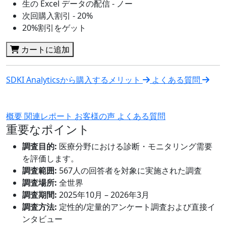
生の Excel データの配信 - ノー
次回購入割引 - 20%
20%割引をゲット
カートに追加
SDKI Analyticsから購入するメリット
よくある質問
概要
関連レポート
お客様の声
よくある質問
重要なポイント
調査目的:
医療分野における診断・モニタリング需要
を評価します。
調査範囲:
567人の回答者を対象に実施された調査
調査場所:
全世界
調査期間:
2025年10月 – 2026年3月
調査方法:
定性的/定量的アンケート調査および直接イ
ンタビュー