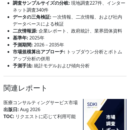
調査サンプルサイズの分岐:
現地調査227件、インター
ネット調査340件
データの三角検証:
一次情報、二次情報、および社内
データベースによる検証
二次情報源:
企業レポート、政府統計、業界団体資料
基準年:
2025年
予測期間:
2026－2035年
市場規模算出アプローチ:
トップダウン分析とボトム
アップ分析の併用
予測手法:
統計モデルおよび傾向分析
関連レポート
医療コンサルティングサービス市場
出版日:
Aug 2026
TOC:
リクエストに応じて利用可能