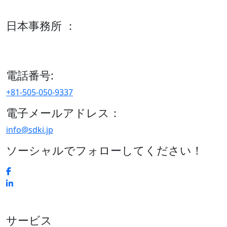
600 S Tyler St Suite 2100 #140, Amarillo, TX 79101
日本事務所 ：
15/F セルリアンタワー, 桜丘町26-1、150-8512, 東京、渋谷
区、日本
電話番号:
+81-505-050-9337
電子メールアドレス：
info@sdki.jp
ソーシャルでフォローしてください！
サービス