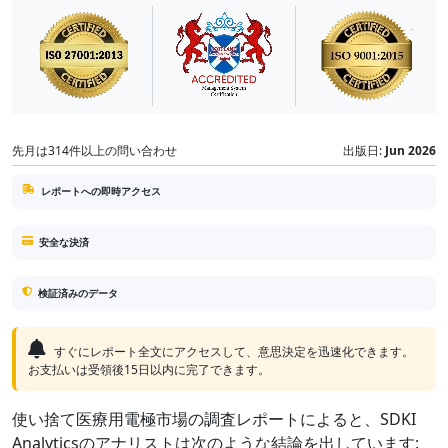
先月は314件以上の問い合わせ
出版日:
Jun 2026
レポートへの即時アクセス
安全な決済
検証済みのデータ
すぐにレポート全文にアクセスして、意思決定を迅速化できます。
お支払いは受領後15日以内に完了できます。
使い捨て医療用電極市場の調査レポートによると、SDKI
Analyticsのアナリストは次のような結論を出しています: