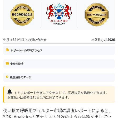
先月は321件以上の問い合わせ
出版日:
Jul 2026
レポートへの即時アクセス
安全な決済
検証済みのデータ
すぐにレポート全文にアクセスして、意思決定を迅速化できます。
お支払いは受領後15日以内に完了できます。
使い捨て呼吸用フィルター市場の調査レポートによると、
SDKI Analyticsのアナリストは次のような結論を出してい