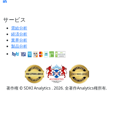
サービス
需給分析
経済分析
業界分析
製品分析
著作権 © SDKI Analytics . 2026. 全著作Analytics権所有.