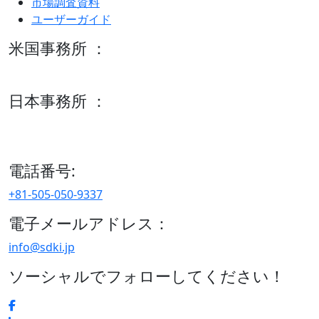
市場調査資料
ユーザーガイド
米国事務所 ：
600 S Tyler St Suite 2100 #140, Amarillo, TX 79101
日本事務所 ：
15/F セルリアンタワー, 桜丘町26-1、150-8512, 東京、渋谷
区、日本
電話番号:
+81-505-050-9337
電子メールアドレス：
info@sdki.jp
ソーシャルでフォローしてください！