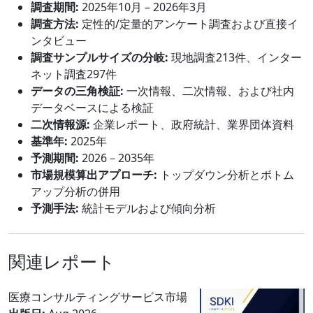
調査期間:
2025年10月 – 2026年3月
調査方法:
定性的/定量的アンケート調査および直接イ
ンタビュー
調査サンプルサイズの分岐:
現地調査213件、インター
ネット調査297件
データの三角検証:
一次情報、二次情報、および社内
データベースによる検証
二次情報源:
企業レポート、政府統計、業界団体資料
基準年:
2025年
予測期間:
2026－2035年
市場規模算出アプローチ:
トップダウン分析とボトム
アップ分析の併用
予測手法:
統計モデルおよび傾向分析
関連レポート
医療コンサルティングサービス市場