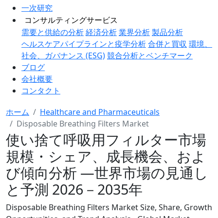
一次研究
コンサルティングサービス
需要と供給の分析
経済分析
業界分析
製品分析
ヘルスケアパイプラインと疫学分析
合併と買収
環境、
社会、ガバナンス (ESG)
競合分析とベンチマーク
ブログ
会社概要
コンタクト
ホーム
Healthcare and Pharmaceuticals
Disposable Breathing Filters Market
使い捨て呼吸用フィルター市場
規模・シェア、成長機会、およ
び傾向分析 ―世界市場の見通し
と予測 2026－2035年
Disposable Breathing Filters Market Size, Share, Growth