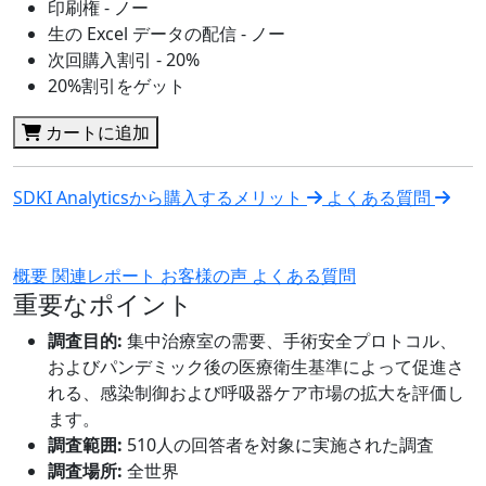
印刷権 - ノー
生の Excel データの配信 - ノー
次回購入割引 - 20%
20%割引をゲット
カートに追加
SDKI Analyticsから購入するメリット
よくある質問
概要
関連レポート
お客様の声
よくある質問
重要なポイント
調査目的:
集中治療室の需要、手術安全プロトコル、
およびパンデミック後の医療衛生基準によって促進さ
れる、感染制御および呼吸器ケア市場の拡大を評価し
ます。
調査範囲:
510人の回答者を対象に実施された調査
調査場所:
全世界