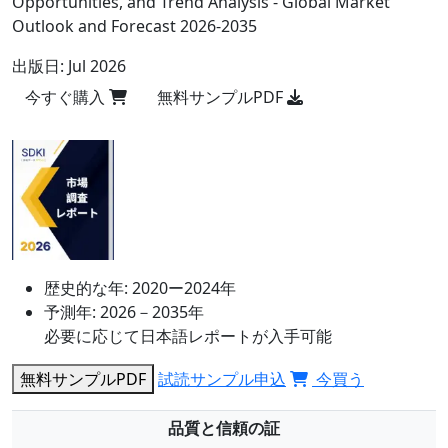
Opportunities, and Trend Analysis - Global Market
Outlook and Forecast 2026-2035
出版日:
Jul 2026
今すぐ購入
無料サンプルPDF
歴史的な年:
2020ー2024年
予測年:
2026－2035年
必要に応じて日本語レポートが入手可能
無料サンプルPDF
試読サンプル申込
今買う
品質と信頼の証