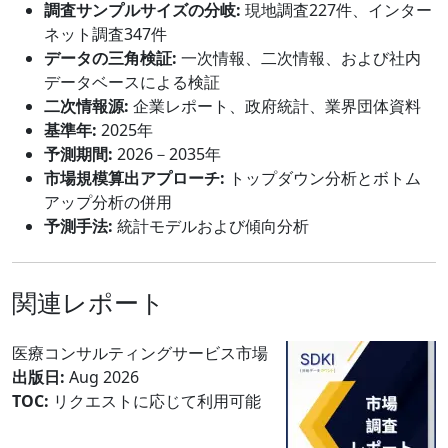
調査サンプルサイズの分岐:
現地調査227件、インター
ネット調査347件
データの三角検証:
一次情報、二次情報、および社内
データベースによる検証
二次情報源:
企業レポート、政府統計、業界団体資料
基準年:
2025年
予測期間:
2026－2035年
市場規模算出アプローチ:
トップダウン分析とボトム
アップ分析の併用
予測手法:
統計モデルおよび傾向分析
関連レポート
医療コンサルティングサービス市場
出版日:
Aug 2026
TOC:
リクエストに応じて利用可能