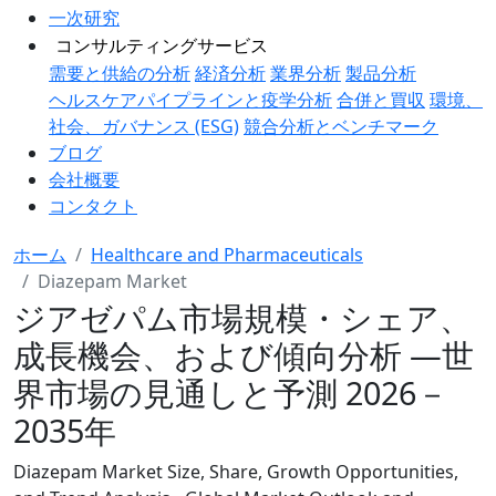
一次研究
コンサルティングサービス
需要と供給の分析
経済分析
業界分析
製品分析
ヘルスケアパイプラインと疫学分析
合併と買収
環境、
社会、ガバナンス (ESG)
競合分析とベンチマーク
ブログ
会社概要
コンタクト
ホーム
Healthcare and Pharmaceuticals
Diazepam Market
ジアゼパム市場規模・シェア、
成長機会、および傾向分析 ―世
界市場の見通しと予測 2026－
2035年
Diazepam Market Size, Share, Growth Opportunities,