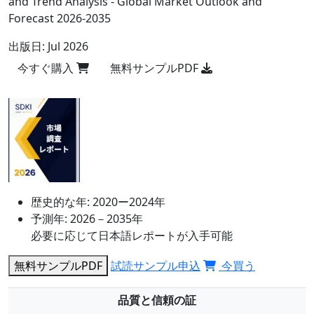
and Trend Analysis - Global Market Outlook and
Forecast 2026-2035
出版日:
Jul 2026
今すぐ購入
無料サンプルPDF
歴史的な年:
2020ー2024年
予測年:
2026－2035年
必要に応じて日本語レポートが入手可能
無料サンプルPDF
試読サンプル申込
今買う
品質と信頼の証