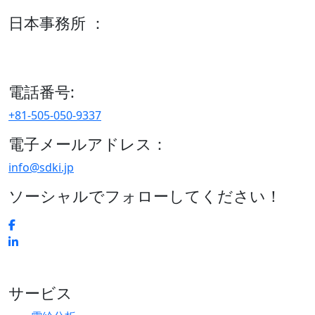
日本事務所 ：
15/F セルリアンタワー, 桜丘町26-1、150-8512, 東京、渋谷
区、日本
電話番号:
+81-505-050-9337
電子メールアドレス：
info@sdki.jp
ソーシャルでフォローしてください！
サービス