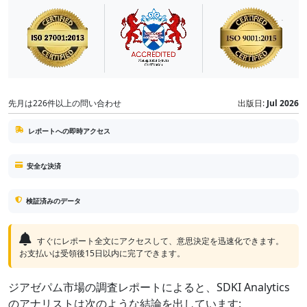
先月は226件以上の問い合わせ
出版日:
Jul 2026
レポートへの即時アクセス
安全な決済
検証済みのデータ
すぐにレポート全文にアクセスして、意思決定を迅速化できます。
お支払いは受領後15日以内に完了できます。
ジアゼパム市場の調査レポートによると、SDKI Analytics
のアナリストは次のような結論を出しています: