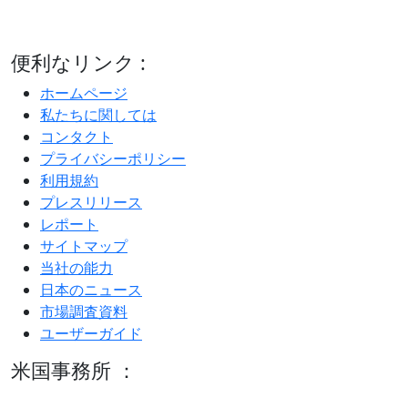
便利なリンク :
ホームページ
私たちに関しては
コンタクト
プライバシーポリシー
利用規約
プレスリリース
レポート
サイトマップ
当社の能力
日本のニュース
市場調査資料
ユーザーガイド
米国事務所 ：
600 S Tyler St Suite 2100 #140, Amarillo, TX 79101