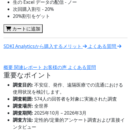
生の Excel データの配信 - ノー
次回購入割引 - 20%
20%割引をゲット
カートに追加
SDKI Analyticsから購入するメリット
よくある質問
概要
関連レポート
お客様の声
よくある質問
重要なポイント
調査目的:
不安症、発作、遠隔医療での流通における
使用状況を検討します。
調査範囲:
574人の回答者を対象に実施された調査
調査場所:
全世界
調査期間:
2025年10月 – 2026年3月
調査方法:
定性的/定量的アンケート調査および直接イ
ンタビュー