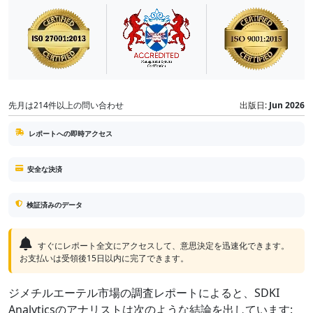
先月は214件以上の問い合わせ
出版日:
Jun 2026
レポートへの即時アクセス
安全な決済
検証済みのデータ
すぐにレポート全文にアクセスして、意思決定を迅速化できます。
お支払いは受領後15日以内に完了できます。
ジメチルエーテル市場の調査レポートによると、SDKI
Analyticsのアナリストは次のような結論を出しています: