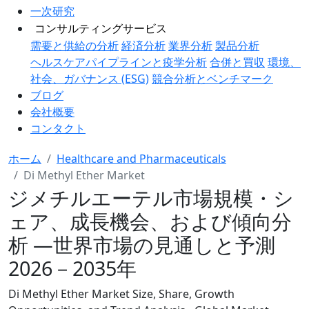
一次研究
コンサルティングサービス
需要と供給の分析
経済分析
業界分析
製品分析
ヘルスケアパイプラインと疫学分析
合併と買収
環境、
社会、ガバナンス (ESG)
競合分析とベンチマーク
ブログ
会社概要
コンタクト
ホーム
Healthcare and Pharmaceuticals
Di Methyl Ether Market
ジメチルエーテル市場規模・シ
ェア、成長機会、および傾向分
析 ―世界市場の見通しと予測
2026－2035年
Di Methyl Ether Market Size, Share, Growth