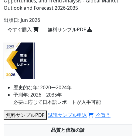
Opportunities, and Trend Analysis - Global Market
Outlook and Forecast 2026-2035
出版日:
Jun 2026
今すぐ購入
無料サンプルPDF
歴史的な年:
2020ー2024年
予測年:
2026－2035年
必要に応じて日本語レポートが入手可能
無料サンプルPDF
試読サンプル申込
今買う
品質と信頼の証