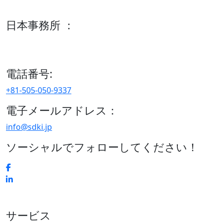
600 S Tyler St Suite 2100 #140, Amarillo, TX 79101
日本事務所 ：
15/F セルリアンタワー, 桜丘町26-1、150-8512, 東京、渋谷
区、日本
電話番号:
+81-505-050-9337
電子メールアドレス：
info@sdki.jp
ソーシャルでフォローしてください！
サービス