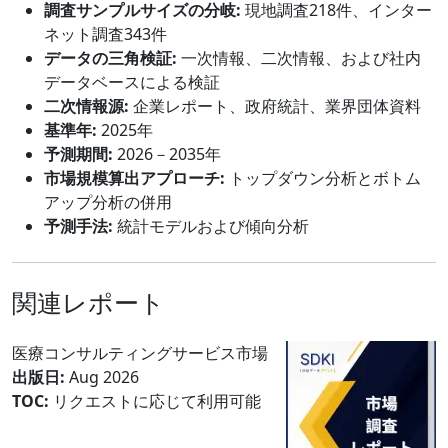
調査サンプルサイズの分岐:
現地調査218件、インター
ネット調査343件
データの三角検証:
一次情報、二次情報、および社内
データベースによる検証
二次情報源:
企業レポート、政府統計、業界団体資料
基準年:
2025年
予測期間:
2026－2035年
市場規模算出アプローチ:
トップダウン分析とボトム
アップ分析の併用
予測手法:
統計モデルおよび傾向分析
関連レポート
医療コンサルティングサービス市場
出版日:
Aug 2026
TOC:
リクエストに応じて利用可能