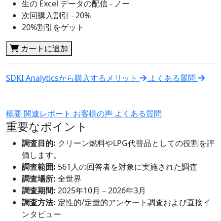
生の Excel データの配信 - ノー
次回購入割引 - 20%
20%割引をゲット
カートに追加
SDKI Analyticsから購入するメリット
よくある質問
概要
関連レポート
お客様の声
よくある質問
重要なポイント
調査目的:
クリーン燃料やLPG代替品としての役割を評
価します。
調査範囲:
561人の回答者を対象に実施された調査
調査場所:
全世界
調査期間:
2025年10月 – 2026年3月
調査方法:
定性的/定量的アンケート調査および直接イ
ンタビュー