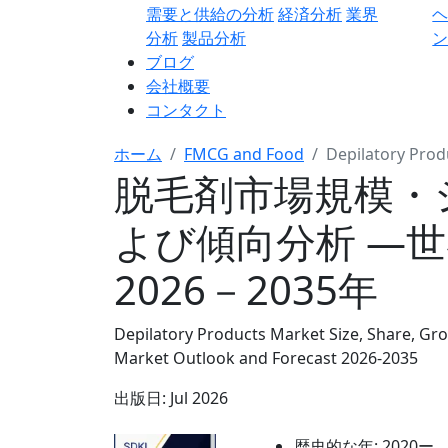
需要と供給の分析
経済分析
業界
分析
製品分析
ン
ブログ
会社概要
コンタクト
ホーム
FMCG and Food
Depilatory Prod
脱毛剤市場規模・
よび傾向分析 ―
2026－2035年
Depilatory Products Market Size, Share, Gro
Market Outlook and Forecast 2026-2035
出版日:
Jul 2026
歴史的な年:
2020ー