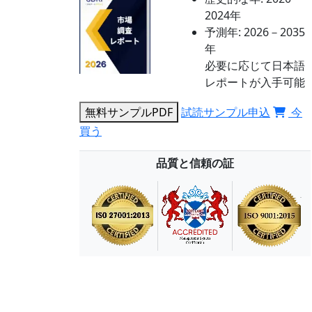
2024年
予測年:
2026－2035
年
必要に応じて日本語
レポートが入手可能
無料サンプルPDF
試読サンプル申込
今
買う
品質と信頼の証