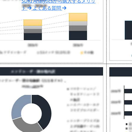
SDKI Analyticsから購入するメリッ
ト
よくある質問