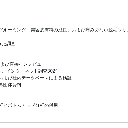
グルーミング、美容皮膚科の成長、および痛みのない脱毛ソリ
れた調査
および直接インタビュー
件、インターネット調査302件
および社内データベースによる検証
界団体資料
析とボトムアップ分析の併用