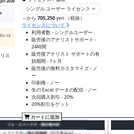
Jul 2026
タ
～から
705,250
yen （税抜）
ライセンスについて
利用者数 - シングルユーザー
支払いは
販売後のアナリストサポート -
24時間
販売後アナリスト サポートの有
ナリス
効期間 - 1ヶ月
販売後の無料カスタマイズ - ノ
ー
印刷権 - ノー
生の Excel データの配信 - ノー
次回購入割引 - 20%
20%割引をゲット
カートに追加