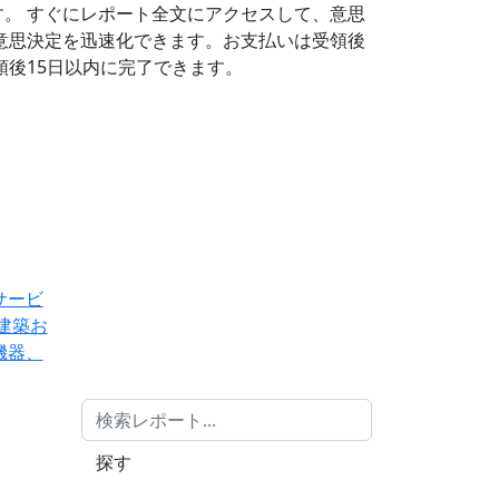
す。
すぐにレポート全文にアクセスして、意思
意思決定を迅速化できます。お支払いは受領後
後15日以内に完了できます。
サービ
建築お
機器、
探す