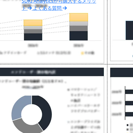
SDKI Analyticsから購入するメリッ
ト
よくある質問