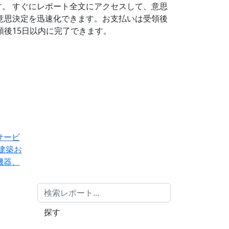
す。
すぐにレポート全文にアクセスして、意思
意思決定を迅速化できます。お支払いは受領後
後15日以内に完了できます。
サービ
建築お
機器、
探す