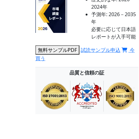
2024年
予測年:
2026－2035
年
必要に応じて日本語
レポートが入手可能
無料サンプルPDF
試読サンプル申込
今
買う
品質と信頼の証