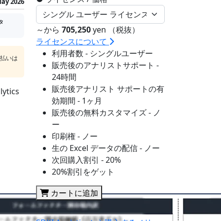
ay 2026
タ
～から
705,250
yen （税抜）
ライセンスについて
利用者数 - シングルユーザー
支払いは
販売後のアナリストサポート -
24時間
販売後アナリスト サポートの有
tics
効期間 - 1ヶ月
販売後の無料カスタマイズ - ノ
ー
印刷権 - ノー
生の Excel データの配信 - ノー
次回購入割引 - 20%
20%割引をゲット
カートに追加