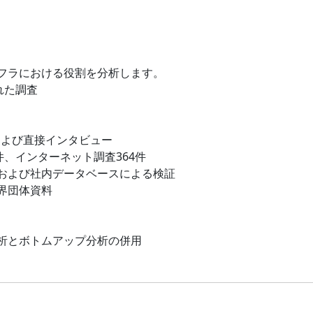
フラにおける役割を分析します。
れた調査
および直接インタビュー
件、インターネット調査364件
および社内データベースによる検証
界団体資料
析とボトムアップ分析の併用