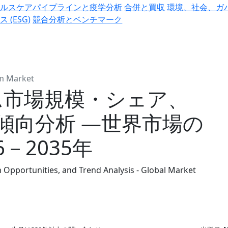
ヘルスケアパイプラインと疫学分析
合併と買収
環境、社会、ガ
ス (ESG)
競合分析とベンチマーク
m Market
ム市場規模・シェア、
傾向分析 ―世界市場の
－2035年
 Opportunities, and Trend Analysis - Global Market