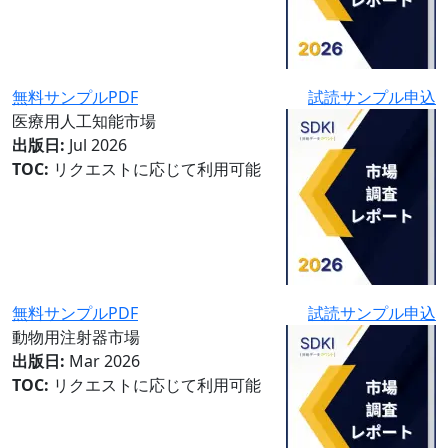
無料サンプルPDF
試読サンプル申込
医療用人工知能市場
出版日:
Jul 2026
TOC:
リクエストに応じて利用可能
無料サンプルPDF
試読サンプル申込
動物用注射器市場
出版日:
Mar 2026
TOC:
リクエストに応じて利用可能