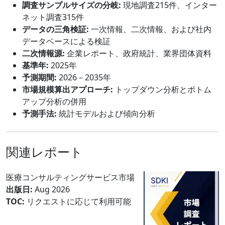
調査サンプルサイズの分岐:
現地調査215件、インター
ネット調査315件
データの三角検証:
一次情報、二次情報、および社内
データベースによる検証
二次情報源:
企業レポート、政府統計、業界団体資料
基準年:
2025年
予測期間:
2026－2035年
市場規模算出アプローチ:
トップダウン分析とボトム
アップ分析の併用
予測手法:
統計モデルおよび傾向分析
関連レポート
医療コンサルティングサービス市場
出版日:
Aug 2026
TOC:
リクエストに応じて利用可能