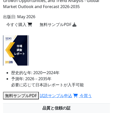
Growth Opportunities, and Trend Analysis - Global
Market Outlook and Forecast 2026-2035
出版日:
May 2026
今すぐ購入
無料サンプルPDF
歴史的な年:
2020ー2024年
予測年:
2026－2035年
必要に応じて日本語レポートが入手可能
無料サンプルPDF
試読サンプル申込
今買う
品質と信頼の証