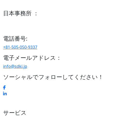
600 S Tyler St Suite 2100 #140, Amarillo, TX 79101
日本事務所 ：
15/F セルリアンタワー, 桜丘町26-1、150-8512, 東京、渋谷
区、日本
電話番号:
+81-505-050-9337
電子メールアドレス：
info@sdki.jp
ソーシャルでフォローしてください！
サービス