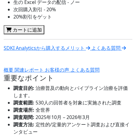
生の Excel データの配信 - ノー
次回購入割引 - 20%
20%割引をゲット
カートに追加
SDKI Analyticsから購入するメリット
よくある質問
概要
関連レポート
お客様の声
よくある質問
重要なポイント
調査目的:
治療普及の動向とパイプライン治療を評価
します。
調査範囲:
530人の回答者を対象に実施された調査
調査場所:
全世界
調査期間:
2025年10月 – 2026年3月
調査方法:
定性的/定量的アンケート調査および直接イ
ンタビュー