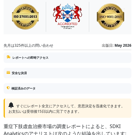
先月は325件以上の問い合わせ
出版日:
May 2026
レポートへの即時アクセス
安全な決済
検証済みのデータ
すぐにレポート全文にアクセスして、意思決定を迅速化できます。
お支払いは受領後15日以内に完了できます。
重症下肢虚血治療市場の調査レポートによると、SDKI
Analyticsのアナリストは次のような結論を出しています: