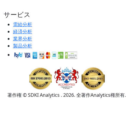
サービス
需給分析
経済分析
業界分析
製品分析
著作権 © SDKI Analytics . 2026. 全著作Analytics権所有.