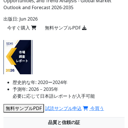
Opportunities, and Trend Analysis - Global Market
Outlook and Forecast 2026-2035
出版日:
Jun 2026
今すぐ購入
無料サンプルPDF
歴史的な年:
2020ー2024年
予測年:
2026－2035年
必要に応じて日本語レポートが入手可能
無料サンプルPDF
試読サンプル申込
今買う
品質と信頼の証