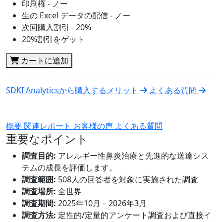
印刷権 - ノー
生の Excel データの配信 - ノー
次回購入割引 - 20%
20%割引をゲット
カートに追加
SDKI Analyticsから購入するメリット
よくある質問
概要
関連レポート
お客様の声
よくある質問
重要なポイント
調査目的:
アレルギー性鼻炎治療と先進的な送達シス
テムの成長を評価します。
調査範囲:
508人の回答者を対象に実施された調査
調査場所:
全世界
調査期間:
2025年10月 – 2026年3月
調査方法:
定性的/定量的アンケート調査および直接イ