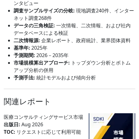
ンタビュー
調査サンプルサイズの分岐:
現地調査240件、インター
ネット調査268件
データの三角検証:
一次情報、二次情報、および社内
データベースによる検証
二次情報源:
企業レポート、政府統計、業界団体資料
基準年:
2025年
予測期間:
2026－2035年
市場規模算出アプローチ:
トップダウン分析とボトム
アップ分析の併用
予測手法:
統計モデルおよび傾向分析
関連レポート
医療コンサルティングサービス市場
出版日:
Aug 2026
TOC:
リクエストに応じて利用可能