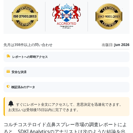
先月は398件以上の問い合わせ
出版日:
Jun 2026
レポートへの即時アクセス
安全な決済
検証済みのデータ
すぐにレポート全文にアクセスして、意思決定を迅速化できます。
お支払いは受領後15日以内に完了できます。
コルチコステロイド点鼻スプレー市場の調査レポートによ
ると、SDKI Analyticsのアナリストは次のような結論を出