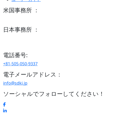
米国事務所 ：
600 S Tyler St Suite 2100 #140, Amarillo, TX 79101
日本事務所 ：
15/F セルリアンタワー, 桜丘町26-1、150-8512, 東京、渋谷
区、日本
電話番号:
+81-505-050-9337
電子メールアドレス：
info@sdki.jp
ソーシャルでフォローしてください！