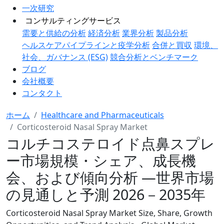
一次研究
コンサルティングサービス
需要と供給の分析
経済分析
業界分析
製品分析
ヘルスケアパイプラインと疫学分析
合併と買収
環境、
社会、ガバナンス (ESG)
競合分析とベンチマーク
ブログ
会社概要
コンタクト
ホーム
Healthcare and Pharmaceuticals
Corticosteroid Nasal Spray Market
コルチコステロイド点鼻スプレ
ー市場規模・シェア、成長機
会、および傾向分析 ―世界市場
の見通しと予測 2026－2035年
Corticosteroid Nasal Spray Market Size, Share, Growth