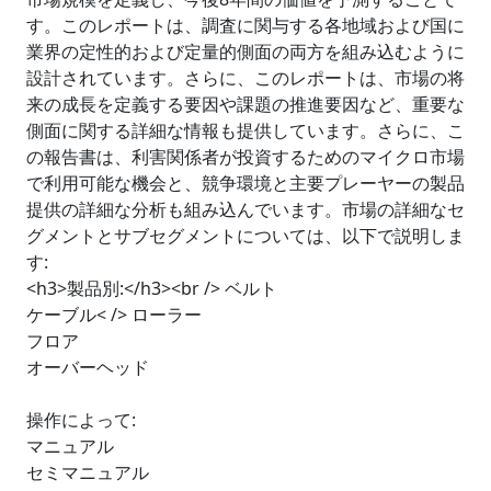
す。このレポートは、調査に関与する各地域および国に
業界の定性的および定量的側面の両方を組み込むように
設計されています。さらに、このレポートは、市場の将
来の成長を定義する要因や課題の推進要因など、重要な
側面に関する詳細な情報も提供しています。さらに、こ
の報告書は、利害関係者が投資するためのマイクロ市場
で利用可能な機会と、競争環境と主要プレーヤーの製品
提供の詳細な分析も組み込んでいます。市場の詳細なセ
グメントとサブセグメントについては、以下で説明しま
す:
<h3>製品別:</h3><br /> ベルト
ケーブル< /> ローラー
フロア
オーバーヘッド
操作によって:
マニュアル
セミマニュアル