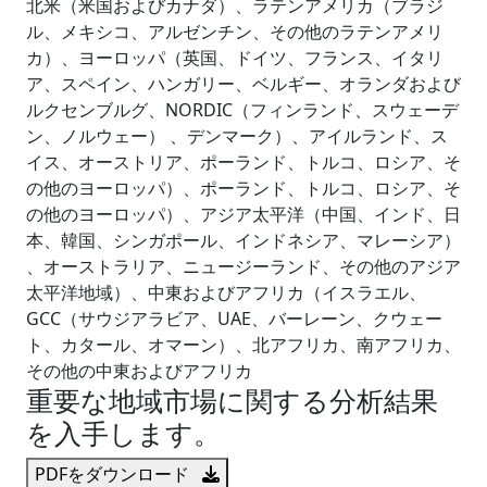
北米（米国およびカナダ）、ラテンアメリカ（ブラジ
ル、メキシコ、アルゼンチン、その他のラテンアメリ
カ）、ヨーロッパ（英国、ドイツ、フランス、イタリ
ア、スペイン、ハンガリー、ベルギー、オランダおよび
ルクセンブルグ、NORDIC（フィンランド、スウェーデ
ン、ノルウェー） 、デンマーク）、アイルランド、ス
イス、オーストリア、ポーランド、トルコ、ロシア、そ
の他のヨーロッパ）、ポーランド、トルコ、ロシア、そ
の他のヨーロッパ）、アジア太平洋（中国、インド、日
本、韓国、シンガポール、インドネシア、マレーシア）
、オーストラリア、ニュージーランド、その他のアジア
太平洋地域）、中東およびアフリカ（イスラエル、
GCC（サウジアラビア、UAE、バーレーン、クウェー
ト、カタール、オマーン）、北アフリカ、南アフリカ、
その他の中東およびアフリカ
重要な地域市場に関する分析結果
を入手します。
PDFをダウンロード