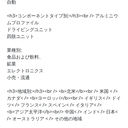
自動
<h3>コンポーネントタイプ別:</h3><br /> アルミニウ
ムプロファイル
ドライビングユニット
四肢ユニット
業種別:
食品および飲料、
鉱業
エレクトロニクス
小売・流通
<h3>地域別:</h3><br /> <b>北米</b><br /> 米国 < />
カナダ< /> <b>ヨーロッパ</b><br /> イギリス< /> ドイ
ツ< /> フランス< /> スペイン< /> イタリア< />
<b>アジア太平洋</b><br/> 中国< /> インド< /> 日本<
/> オーストラリア < /> その他の地域