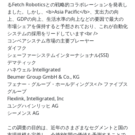
るFetch Roboticsとの戦略的コラボレーションを発表し
ました。しかし、<b>Asia Pacific</b>、支出力の向
上、GDPの向上、生活水準の向上などの要因で最大の
市場シェアを保持すると予想されており、これが自動化
システムの採用をリードしています<br />
コンベアシステム市場の主要プレーヤー
ダイフク
シェーファーシステムインターナショナル(SSI)
デマティック
ハネウェル Intelligrated
Beumer Group GmbH & Co., KG
フェナー・グループ・ホールディングス< /> ファイブス
グループ
Flexlink, Intelligrated, Inc
ユングハインリッヒ AG
シーメンス AG
この調査の目的は、近年のさまざまなセグメントと国の
市場規模を定義し、今後8年間の価値を予測することで