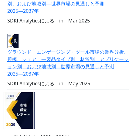
別、および地域別―世界市場の見通しと予測
2025―2037年
SDKI Analyticsによる
in
Mar 2025
グラウンド・エンゲージング・ツール市場の業界分析、
規模、シェア、―製品タイプ別、材質別、アプリケーシ
ョン別、および地域別―世界市場の見通しと予測
2025―2037年
SDKI Analyticsによる
in
May 2025