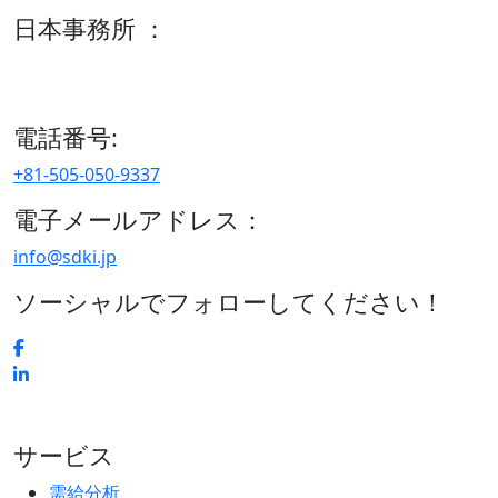
日本事務所 ：
15/F セルリアンタワー, 桜丘町26-1、150-8512, 東京、渋谷
区、日本
電話番号:
+81-505-050-9337
電子メールアドレス：
info@sdki.jp
ソーシャルでフォローしてください！
サービス
需給分析