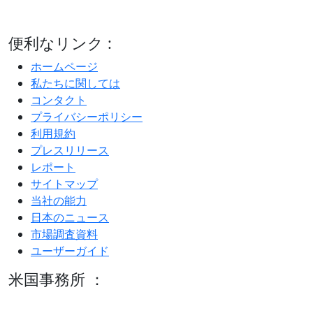
便利なリンク :
ホームページ
私たちに関しては
コンタクト
プライバシーポリシー
利用規約
プレスリリース
レポート
サイトマップ
当社の能力
日本のニュース
市場調査資料
ユーザーガイド
米国事務所 ：
600 S Tyler St Suite 2100 #140, Amarillo, TX 79101