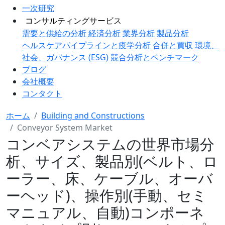
一次研究
コンサルティングサービス
需要と供給の分析
経済分析
業界分析
製品分析
ヘルスケアパイプラインと疫学分析
合併と買収
環境、
社会、ガバナンス (ESG)
競合分析とベンチマーク
ブログ
会社概要
コンタクト
ホーム
Building and Constructions
Conveyor System Market
コンベアシステムの世界市場分
析、サイズ、製品別(ベルト、ロ
ーラー、床、ケーブル、オーバ
ーヘッド)、操作別(手動、セミ
マニュアル、自動)コンポーネ