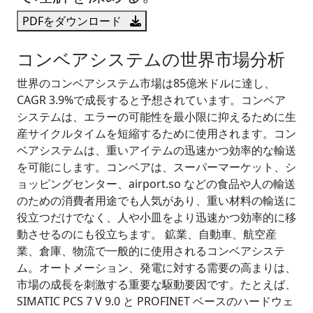
PDFをダウンロード
コンベアシステムの世界市場分析
世界のコンベアシステム市場は85億米ドルに達し、
CAGR 3.9%で成長すると予想されています。コンベア
システムは、エラーの可能性を最小限に抑えるために生
産サイクルタイムを短縮するために使用されます。コン
ベアシステムは、重いアイテムの迅速かつ効率的な輸送
を可能にします。コンベアは、スーパーマーケット、シ
ョッピングセンター、airport.so などの食品や人の輸送
のための消費者用途でも人気があり、重い材料の輸送に
役立つだけでなく、人や小皿をより迅速かつ効率的に移
動させるのにも役立ちます。 鉱業、自動車、航空産
業、倉庫、物流で一般的に使用されるコンベアシステ
ム。オートメーション、発電に対する需要の高まりは、
市場の成長を刺激する重要な駆動要因です。たとえば、
SIMATIC PCS 7 V 9.0 と PROFINET ベースのハードウェ