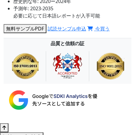
歴史的な年:
2020ー2024年
予測年:
2023-2035
必要に応じて日本語レポートが入手可能
無料サンプルPDF
試読サンプル申込
今買う
品質と信頼の証