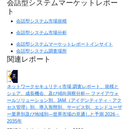
会話型システムマーケットレポー
ト
会話型システム市場規模
会話型システム市場分析
会話型システムマーケットレポートインサイト
会話型システム調査場所
関連レポート
ネットワークセキュリティ市場 調査レポート、規模と
シェア、成長機会、及び傾向洞察分析― ファイアウォ
ールソリューション別、IAM（アイデンティティ・アク
セス管理）別、導入形態別、サービス別、エンドユーザ
ー業界別及び地域別―世界市場の見通しと予測 2026－
2035年