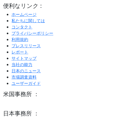
便利なリンク :
ホームページ
私たちに関しては
コンタクト
プライバシーポリシー
利用規約
プレスリリース
レポート
サイトマップ
当社の能力
日本のニュース
市場調査資料
ユーザーガイド
米国事務所 ：
600 S Tyler St Suite 2100 #140, Amarillo, TX 79101
日本事務所 ：