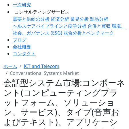
一次研究
コンサルティングサービス
需要と供給の分析
経済分析
業界分析
製品分析
ヘルスケアパイプラインと疫学分析
合併と買収
環境、
社会、ガバナンス (ESG)
競合分析とベンチマーク
ブログ
会社概要
コンタクト
ホーム
ICT and Telecom
Conversational Systems Market
会話型システム市場:コンポーネ
ント(コンピューティングプラ
ットフォーム、ソリューショ
ン、サービス)、タイプ(音声お
よびテキスト)、アプリケーシ