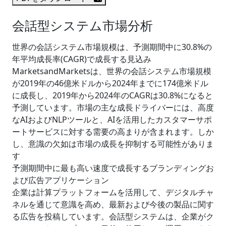
会話型システム市場分析
世界の会話システム市場規模は、予測期間中に30.8%の
年平均成長率(CAGR)で成長する見込み
MarketsandMarketsは、世界の会話システム市場規模
が2019年の46億米ドルから2024年までに174億米ドル
に成長し、2019年から2024年のCAGRは30.8%になると
予測しています。市場の主な成長ドライバーには、高度
なAIおよびNLPツールと、AIを活用したカスタマーサポ
ートサービスに対する需要の高まりが含まれます。しか
し、意識の欠如は市場の成長を抑制する可能性がありま
す
予測期間中に最も高い速度で成長するブランディングお
よび広告アプリケーション
企業は計算プラットフォームを活用して、デジタルチャ
ネルを通じて意識を高め、最新および今後の製品に関す
る広告を投稿しています。会話型システムは、企業がク