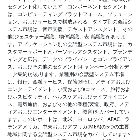
セグメント化しています。コンポーネントセグメント
は、コンピューティングプラットフォーム、ソリューシ
ョン、およびサービスで構成される。タイプ別の会話シ
ステム市場は、音声支援、テキストアシスタント、その
他(ジェスチャー認識、物体認識、表情認識)がありま
す。アプリケーション別の会話型システム市場には、カ
スタマーサポートとパーソナルアシスタント、ブランデ
ィングと広告、データのプライバシーとコンプライアン
ス、およびその他のセグメント(キャンペーン分析とデ
ータ集約)があります。業種別の会話型システム市場
は、銀行、金融サービス、保険(BFSI)、メディアおよび
エンターテイメント、小売およびeコマース、旅行およ
びホスピタリティ、ヘルスケアおよびライフサイエン
ス、電気通信、およびその他の業種(製造、政府、メデ
ィアおよびエンターテイメント、教育)をカバーしてい
ます。このレポートは、北米、ヨーロッパ、APAC、ラ
テンアメリカ、中東およびアフリカ(MEA)の5つの主要
地域に関する会話型システム市場をカバーしています>