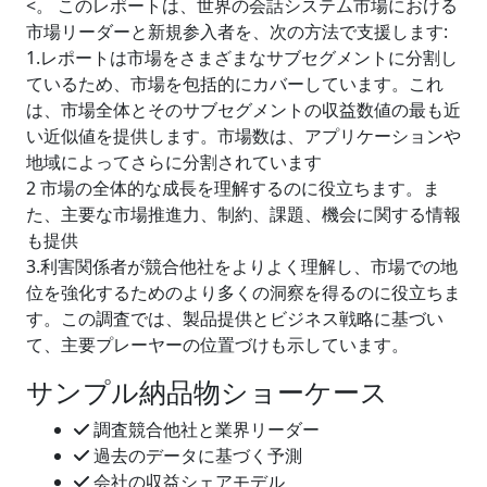
<。 このレポートは、世界の会話システム市場における
市場リーダーと新規参入者を、次の方法で支援します:
1.レポートは市場をさまざまなサブセグメントに分割し
ているため、市場を包括的にカバーしています。これ
は、市場全体とそのサブセグメントの収益数値の最も近
い近似値を提供します。市場数は、アプリケーションや
地域によってさらに分割されています
2 市場の全体的な成長を理解するのに役立ちます。ま
た、主要な市場推進力、制約、課題、機会に関する情報
も提供
3.利害関係者が競合他社をよりよく理解し、市場での地
位を強化するためのより多くの洞察を得るのに役立ちま
す。この調査では、製品提供とビジネス戦略に基づい
て、主要プレーヤーの位置づけも示しています。
サンプル納品物ショーケース
調査競合他社と業界リーダー
過去のデータに基づく予測
会社の収益シェアモデル