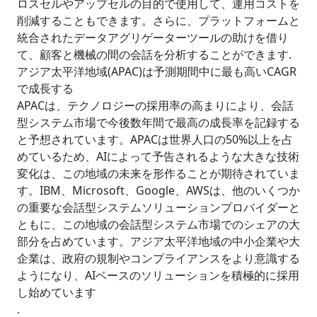
ロスセルやアップセルの目的で使用して、運用コストを
削減することもできます。さらに、プラットフォームと
統合されたデータアグリゲーターツールの助けを借り
て、顧客と機械の間の会話を分析することができます.
アジア太平洋地域(APAC)は予測期間中に最も高いCAGR
で成長する
APACは、テクノロジーの採用率の高まりにより、会話
型システム市場で今後数年間で最高の成長率を記録する
と予想されています。APACは世界人口の50%以上を占
めているため、AIによって予告されるような大きな技術
変化は、この地域の未来を形作ることが期待されていま
す。IBM、Microsoft、Google、AWSは、他のいくつか
の重要な会話型システムソリューションプロバイダーと
ともに、この地域の会話型システム市場でのシェアの大
部分を占めています。アジア太平洋地域の中小企業や大
企業は、政府の規制やコンプライアンスをより意識する
ようになり、AIベースのソリューションを積極的に採用
し始めています
.