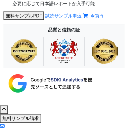
必要に応じて日本語レポートが入手可能
無料サンプルPDF
試読サンプル申込
今買う
品質と信頼の証
無料サンプル請求