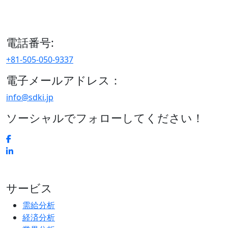
15/F セルリアンタワー, 桜丘町26-1、150-8512, 東京、渋谷
区、日本
電話番号:
+81-505-050-9337
電子メールアドレス：
info@sdki.jp
ソーシャルでフォローしてください！
サービス
需給分析
経済分析