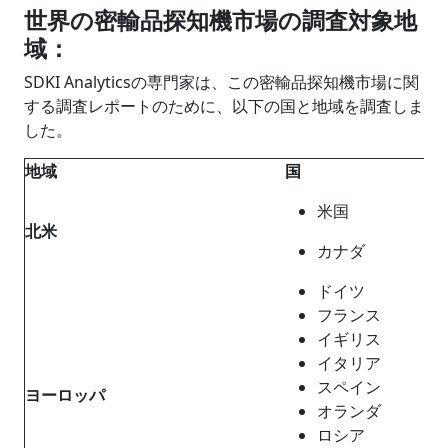
世界の密輸品探知機市場の調査対象地
域：
SDKI Analyticsの専門家は、この密輸品探知機市場に関
する調査レポートのために、以下の国と地域を調査しま
した。
地域
国
米国
北米
カナダ
ドイツ
フランス
イギリス
イタリア
スペイン
ヨーロッパ
オランダ
ロシア