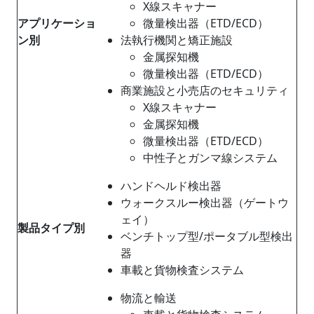
X線スキャナー
アプリケーショ
微量検出器（ETD/ECD）
ン別
法執行機関と矯正施設
金属探知機
微量検出器（ETD/ECD）
商業施設と小売店のセキュリティ
X線スキャナー
金属探知機
微量検出器（ETD/ECD）
中性子とガンマ線システム
ハンドヘルド検出器
ウォークスルー検出器（ゲートウ
ェイ）
製品タイプ別
ベンチトップ型/ポータブル型検出
器
車載と貨物検査システム
物流と輸送