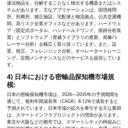
違法物品を、分解することなく検出する機器またはシス
テムがあります。主なアプリケーションは、国境検問
所、刑務所、矯正施設、宅配便と物流拠点、公共交通機
関、高リスク企業オフィスなどがあります。ハードウェ
ア（固定式ポータル、ハンドヘルドワンド、痕跡分析装
置）とソフトウェア（脅威ライブラリの更新、画像/ト
レーサー分析）を幅広く取り扱っています。また、設
置、校正、フォレンジック分析、オペレータートレーニ
ング、定期メンテナンスなどのサービスも提供していま
す。
4) 日本における密輸品探知機市場規
模:
日本の密輸探知機市場は、2026―2035年の予測期間を
通じて、複利年間成長率（CAGR）8.12%で成長すると
予測されています。日本市場の拡大を牽引する主な要因
は、スマートインフラプロジェクトの増加があります。
東京や大阪などの都市では、スマートシティの枠組みに