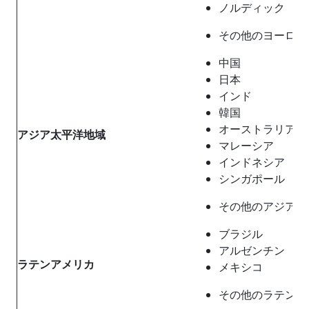
ノルディック
その他のヨーロッ
中国
日本
インド
韓国
オーストラリア
アジア太平洋地域
マレーシア
インドネシア
シンガポール
その他のアジア太
ブラジル
アルゼンチン
ラテンアメリカ
メキシコ
その他のラテンア