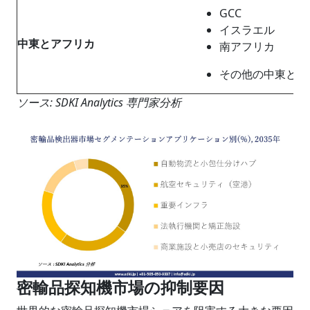
GCC
イスラエル
中東とアフリカ
南アフリカ
その他の中東とア
ソース: SDKI Analytics 専門家分析
密輸品探知機市場の抑制要因