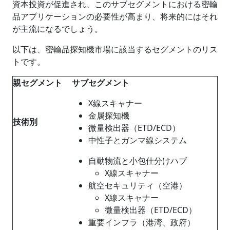
資本投資が促進され、このサブセグメントにおける密輸
品アプリケーションの必要性が高まり、将来的にはそれ
が主流になるでしょう。
以下は、密輸品探知機市場に該当するセグメントのリス
トです。
親セグメント
サブセグメント
X線スキャナー
金属探知機
技術別
微量検出器（ETD/ECD）
中性子とガンマ線システム
自動物流と小包仕分けハブ
X線スキャナー
航空セキュリティ（空港）
X線スキャナー
微量検出器（ETD/ECD）
重要インフラ（港湾、政府）