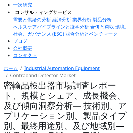
一次研究
コンサルティングサービス
需要と供給の分析
経済分析
業界分析
製品分析
ヘルスケアパイプラインと疫学分析
合併と買収
環境、
社会、ガバナンス (ESG)
競合分析とベンチマーク
ブログ
会社概要
コンタクト
ホーム
Industrial Automation Equipment
Contraband Detector Market
密輸品検出器市場調査レポー
ト、規模とシェア、成長機会、
及び傾向洞察分析― 技術別、ア
プリケーション別、製品タイプ
別、最終用途別、及び地域別―