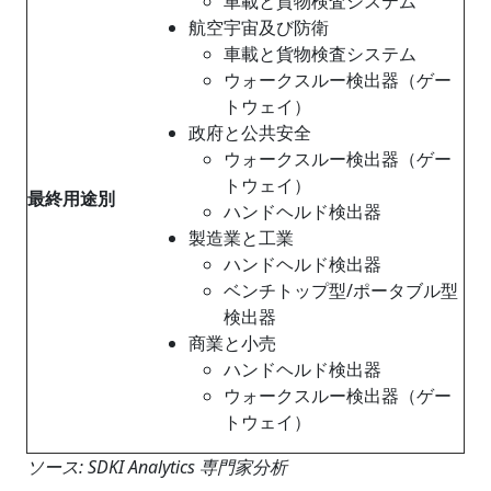
車載と貨物検査システム
航空宇宙及び防衛
車載と貨物検査システム
ウォークスルー検出器（ゲー
トウェイ）
政府と公共安全
ウォークスルー検出器（ゲー
トウェイ）
最終用途別
ハンドヘルド検出器
製造業と工業
ハンドヘルド検出器
ベンチトップ型/ポータブル型
検出器
商業と小売
ハンドヘルド検出器
ウォークスルー検出器（ゲー
トウェイ）
ソース: SDKI Analytics 専門家分析