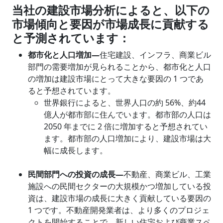
当社の建設市場分析によると、以下の
市場傾向と要因が市場成長に貢献する
と予測されています：
都市化と人口増加―
住宅建設、インフラ、商業ビル
部門の需要増加が見られることから、都市化と人口
の増加は建設市場にとって大きな要因の 1 つであ
ると予想されています。
世界銀行によると、世界人口の約 56%、約44
億人が都市部に住んでいます。都市部の人口は
2050 年までに 2 倍に増加すると予想されてい
ます。都市部の人口増加により、建設市場は大
幅に成長します。
民間部門への投資の成長―
不動産、商業ビル、工業
施設への民間セクターの大規模かつ増加している投
資は、建設市場の成長に大きく貢献している要因の
1 つです。不動産開発業者は、より多くのプロジェ
クトを開始することで、新しい住宅および商業スペ