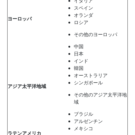
イタリア
スペイン
オランダ
ヨーロッパ
ロシア
その他のヨーロッパ
中国
日本
インド
韓国
オーストラリア
シンガポール
アジア太平洋地域
その他のアジア太平洋地
域
ブラジル
アルゼンチン
メキシコ
ラテンアメリカ