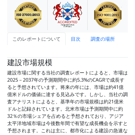
このレポートについて
目次
調査の場所
試読サンプル申込
建設市場規模
建設市場に関する当社の調査レポートによると、市場は
2025－2037年の予測期間中に約5.3%のCAGRで成長す
ると予想されています。将来の年には、市場は約41億
億米ドルの価値に達する見込みです。しかし、当社の調
査アナリストによると、基準年の市場規模は約21億米
ドルと記録されています。北米市場は予測期間中に約
32％の市場シェアを占めると予想されており、アジア
太平洋地域市場は今後数年間で有望な成長機会を示すと
予想されます。これは主に、都市化による建設の急速な