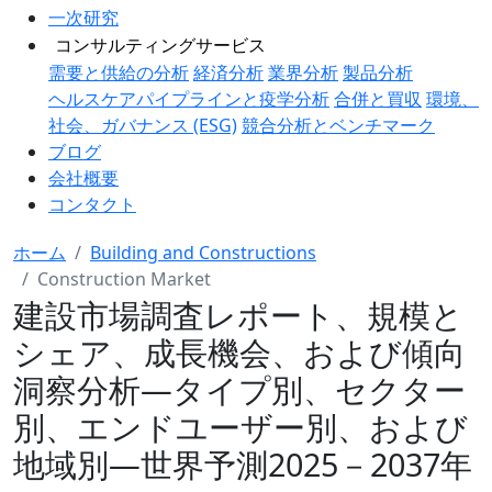
一次研究
コンサルティングサービス
需要と供給の分析
経済分析
業界分析
製品分析
ヘルスケアパイプラインと疫学分析
合併と買収
環境、
社会、ガバナンス (ESG)
競合分析とベンチマーク
ブログ
会社概要
コンタクト
ホーム
Building and Constructions
Construction Market
建設市場調査レポート、規模と
シェア、成長機会、および傾向
洞察分析―タイプ別、セクター
別、エンドユーザー別、および
地域別―世界予測2025－2037年