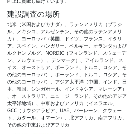
向上に貢献し続けています。
建設調査の場所
北米（米国およびカナダ）、ラテンアメリカ（ブラジ
ル、メキシコ、アルゼンチン、その他のラテンアメリ
カ）、ヨーロッパ（英国、ドイツ、フランス、イタリ
ア、スペイン、ハンガリー、ベルギー、オランダおよび
ルクセンブルグ、NORDIC（フィンランド、スウェーデ
ン、ノルウェー） 、デンマーク）、アイルランド、ス
イス、オーストリア、ポーランド、トルコ、ロシア、そ
の他のヨーロッパ）、ポーランド、トルコ、ロシア、そ
の他のヨーロッパ）、アジア太平洋（中国、インド、日
本、韓国、シンガポール、インドネシア、マレーシア）
、オーストラリア、ニュージーランド、その他のアジア
太平洋地域）、中東およびアフリカ（イスラエル、
GCC（サウジアラビア、UAE、バーレーン、クウェー
ト、カタール、オマーン）、北アフリカ、南アフリカ、
その他の中東およびアフリカ