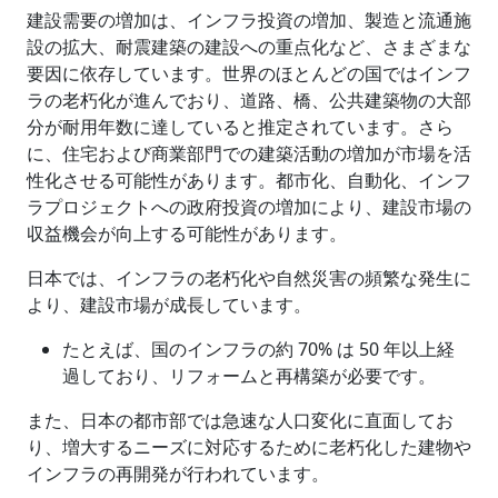
建設需要の増加は、インフラ投資の増加、製造と流通施
設の拡大、耐震建築の建設への重点化など、さまざまな
要因に依存しています。世界のほとんどの国ではインフ
ラの老朽化が進んでおり、道路、橋、公共建築物の大部
分が耐用年数に達していると推定されています。さら
に、住宅および商業部門での建築活動の増加が市場を活
性化させる可能性があります。都市化、自動化、インフ
ラプロジェクトへの政府投資の増加により、建設市場の
収益機会が向上する可能性があります。
日本では、インフラの老朽化や自然災害の頻繁な発生に
より、建設市場が成長しています。
たとえば、国のインフラの約 70% は 50 年以上経
過しており、リフォームと再構築が必要です。
また、日本の都市部では急速な人口変化に直面してお
り、増大するニーズに対応するために老朽化した建物や
インフラの再開発が行われています。