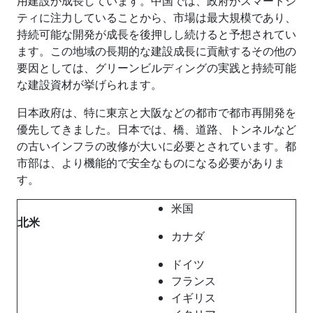
用建設が成長しています。中国では、政府がスマートシ
ティに注力していることから、市場は最大規模であり、
持続可能な開発が成長を後押しし続けると予想されてい
ます。この地域の長期的な建設成長に貢献するその他の
要因としては、グリーンビルディングの実践と持続可能
な建設資材が挙げられます。
日本政府は、特に東京と大阪などの都市で都市再開発を
優先してきました。日本では、橋、道路、トンネルなど
の古いインフラの改修が大いに必要とされています。都
市部は、より機能的で安全なものになる必要がありま
す。
米国
北米
カナダ
ドイツ
フランス
イギリス