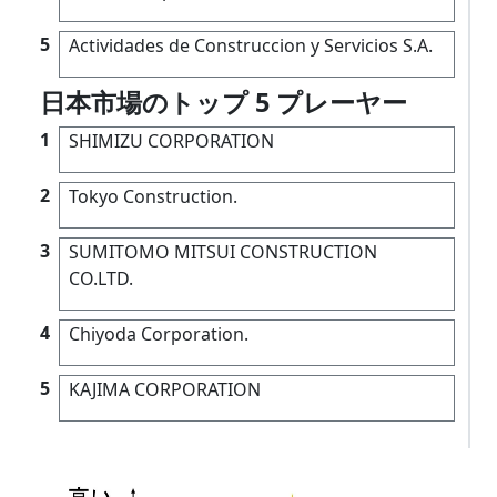
5
Actividades de Construccion y Servicios S.A.
日本市場のトップ 5 プレーヤー
1
SHIMIZU CORPORATION
2
Tokyo Construction.
3
SUMITOMO MITSUI CONSTRUCTION
CO.LTD.
4
Chiyoda Corporation.
5
KAJIMA CORPORATION