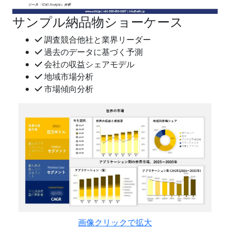
サンプル納品物ショーケース
調査競合他社と業界リーダー
過去のデータに基づく予測
会社の収益シェアモデル
地域市場分析
市場傾向分析
画像クリックで拡大