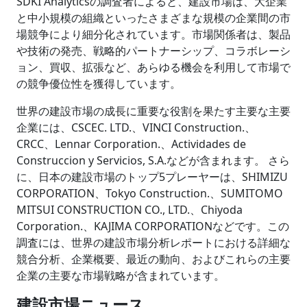
SDKI Analyticsの調査者によると、建設市場は、大企業
と中小規模の組織といったさまざまな規模の企業間の市
場競争により細分化されています。市場関係者は、製品
や技術の発売、戦略的パートナーシップ、コラボレーシ
ョン、買収、拡張など、あらゆる機会を利用して市場で
の競争優位性を獲得しています。
世界の建設市場の成長に重要な役割を果たす主要な主要
企業には、CSCEC. LTD.、VINCI Construction.、
CRCC、Lennar Corporation.、Actividades de
Construccion y Servicios, S.A.などが含まれます。 さら
に、日本の建設市場のトップ5プレーヤーは、SHIMIZU
CORPORATION、Tokyo Construction.、SUMITOMO
MITSUI CONSTRUCTION CO., LTD.、Chiyoda
Corporation.、KAJIMA CORPORATIONなどです。この
調査には、世界の建設市場分析レポートにおける詳細な
競合分析、企業概要、最近の動向、およびこれらの主要
企業の主要な市場戦略が含まれています。
建設市場ニュース