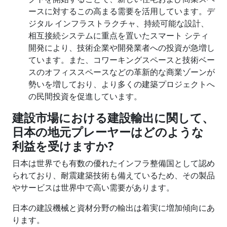
ースに対するこの高まる需要を活用しています。デ
ジタル インフラストラクチャ、持続可能な設計、
相互接続システムに重点を置いたスマート シティ
開発により、技術企業や開発業者への投資が急増し
ています。また、コワーキングスペースと技術ベー
スのオフィススペースなどの革新的な商業ゾーンが
勢いを増しており、より多くの建築プロジェクトへ
の民間投資を促進しています。
建設市場における建設輸出に関して、
日本の地元プレーヤーはどのような
利益を受けますか
?
日本は世界でも有​​数の優れたインフラ整備国として認め
られており、耐震建築技術も備えているため、その製品
やサービスは世界中で高い需要があります。
日本の建設機械と資材分野の輸出は着実に増加傾向にあ
ります。