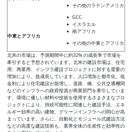
その他のラテンアメリカ
GCC
イスラエル
南アフリカ
中東とアフリカ
その他の中東とアフリカ
北米の市場は、予測期間中に約32% の成長率で市場を
牽引すると予想されています。北米の建設市場は、住宅
用、商業用、インフラ建設プロジェクトに対する需要の
増加により、急成長しています。人口増加と都市化、低
金利により住宅建設が急増し、道路、橋、公共交通機関
などのインフラへの政府投資が商業部門を牽引していま
す。環境に優しい材料や技術を使用するさまざまなプロ
ジェクトにより、持続可能性に関連した建設手法、エネ
ルギー効率の高い建物、グリーンインフラへの関心が高
まっています。さらに、自動化とモジュール式建設方法
などの高度な建設技術も、業界全体の生産性と効率性の