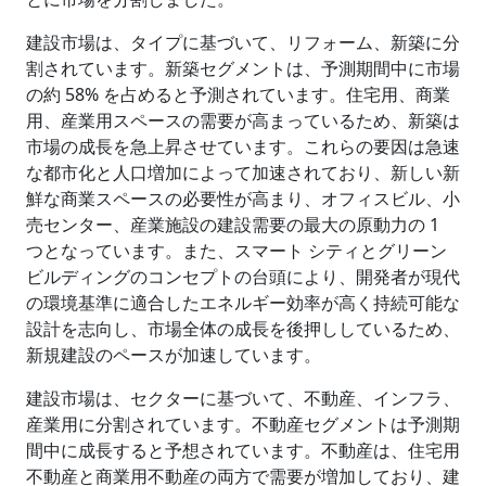
建設市場は、タイプに基づいて、リフォーム、新築に分
割されています。新築セグメントは、予測期間中に市場
の約 58% を占めると予測されています。住宅用、商業
用、産業用スペースの需要が高まっているため、新築は
市場の成長を急上昇させています。これらの要因は急速
な都市化と人口増加によって加速されており、新しい新
鮮な商業スペースの必要性が高まり、オフィスビル、小
売センター、産業施設の建設需要の最大の原動力の 1
つとなっています。また、スマート シティとグリーン
ビルディングのコンセプトの台頭により、開発者が現代
の環境基準に適合したエネルギー効率が高く持続可能な
設計を志向し、市場全体の成長を後押ししているため、
新規建設のペースが加速しています。
建設市場は、セクターに基づいて、不動産、インフラ、
産業用に分割されています。不動産セグメントは予測期
間中に成長すると予想されています。不動産は、住宅用
不動産と商業用不動産の両方で需要が増加しており、建