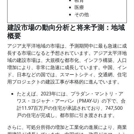
医療
その他
建設市場の動向分析と将来予測：地域
概要
アジア太平洋地域の市場は、予測期間中に最も急速に成
長する市場になると予想されています。アジア太平洋地
域の建設市場は、大規模な都市化、インフラ構築、人口
増加により、非常に急速に成長しています。中国、イン
ド、日本などの国では、スマートシティ、交通網、住宅
用プロジェクトの建設工事が本格的に進んでいます。
たとえば、2023年には、プラダン・マントリ・ア
ワス・ヨジャナ・アーバン（PMAY-U）の下で、合
計11.97百万戸の住宅が承認されており、747,500
戸の住宅が完成し、都市部に引き渡されます。
さらに、可処分所得の増加と工業化の進展により、商業