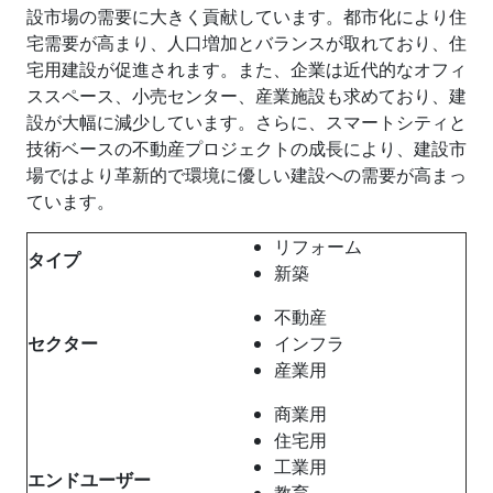
設市場の需要に大きく貢献しています。都市化により住
宅需要が高まり、人口増加とバランスが取れており、住
宅用建設が促進されます。また、企業は近代的なオフィ
ススペース、小売センター、産業施設も求めており、建
設が大幅に減少しています。さらに、スマートシティと
技術ベースの不動産プロジェクトの成長により、建設市
場ではより革新的で環境に優しい建設への需要が高まっ
ています。
リフォーム
タイプ
新築
不動産
セクター
インフラ
産業用
商業用
住宅用
工業用
エンドユーザー
教育