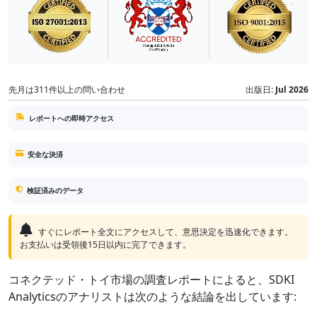
先月は311件以上の問い合わせ
出版日:
Jul 2026
レポートへの即時アクセス
安全な決済
検証済みのデータ
すぐにレポート全文にアクセスして、意思決定を迅速化できます。
お支払いは受領後15日以内に完了できます。
コネクテッド・トイ市場の調査レポートによると、SDKI
Analyticsのアナリストは次のような結論を出しています: