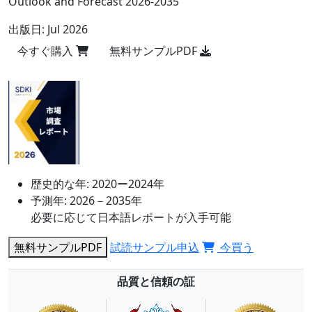
Outlook and Forecast 2026-2035
出版日:
Jul 2026
今すぐ購入
無料サンプルPDF
歴史的な年:
2020ー2024年
予測年:
2026－2035年
必要に応じて日本語レポートが入手可能
無料サンプルPDF
試読サンプル申込
今買う
品質と信頼の証