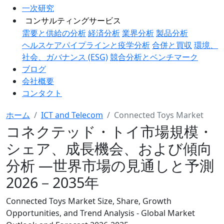
一次研究
コンサルティングサービス
需要と供給の分析
経済分析
業界分析
製品分析
ヘルスケアパイプラインと疫学分析
合併と買収
環境、
社会、ガバナンス (ESG)
競合分析とベンチマーク
ブログ
会社概要
コンタクト
ホーム
ICT and Telecom
Connected Toys Market
コネクテッド・トイ市場規模・
シェア、成長機会、および傾向
分析 ―世界市場の見通しと予測
2026－2035年
Connected Toys Market Size, Share, Growth
Opportunities, and Trend Analysis - Global Market