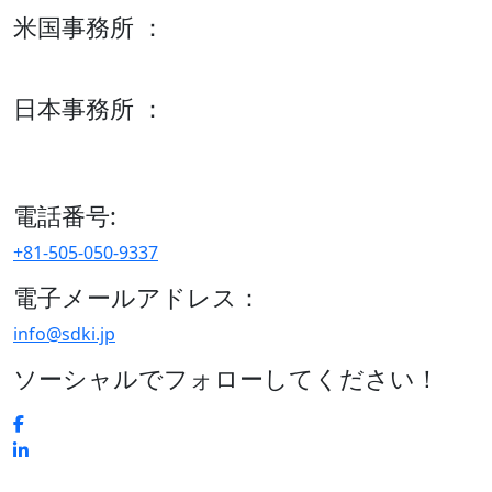
米国事務所 ：
600 S Tyler St Suite 2100 #140, Amarillo, TX 79101
日本事務所 ：
15/F セルリアンタワー, 桜丘町26-1、150-8512, 東京、渋谷
区、日本
電話番号:
+81-505-050-9337
電子メールアドレス：
info@sdki.jp
ソーシャルでフォローしてください！