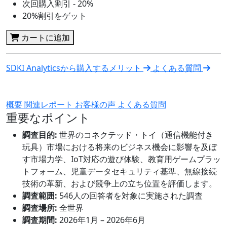
次回購入割引 - 20%
20%割引をゲット
カートに追加
SDKI Analyticsから購入するメリット
よくある質問
概要
関連レポート
お客様の声
よくある質問
重要なポイント
調査目的:
世界のコネクテッド・トイ（通信機能付き
玩具）市場における将来のビジネス機会に影響を及ぼ
す市場力学、IoT対応の遊び体験、教育用ゲームプラッ
トフォーム、児童データセキュリティ基準、無線接続
技術の革新、および競争上の立ち位置を評価します。
調査範囲:
546人の回答者を対象に実施された調査
調査場所:
全世界
調査期間:
2026年1月 – 2026年6月