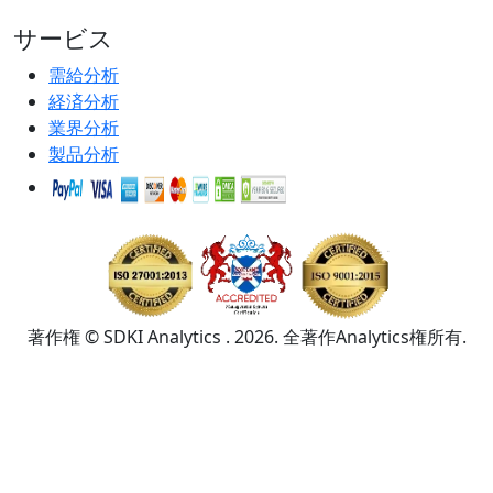
サービス
需給分析
経済分析
業界分析
製品分析
著作権 © SDKI Analytics . 2026. 全著作Analytics権所有.