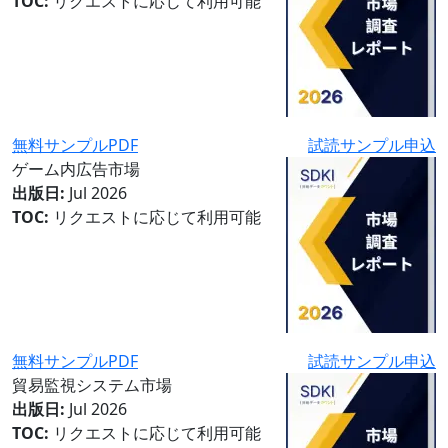
TOC:
リクエストに応じて利用可能
無料サンプルPDF
試読サンプル申込
ゲーム内広告市場
出版日:
Jul 2026
TOC:
リクエストに応じて利用可能
無料サンプルPDF
試読サンプル申込
貿易監視システム市場
出版日:
Jul 2026
TOC:
リクエストに応じて利用可能