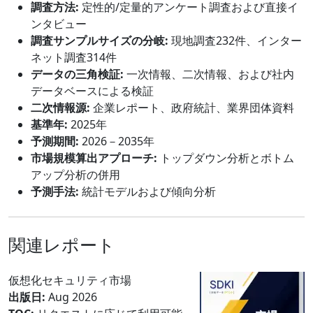
調査方法:
定性的/定量的アンケート調査および直接イ
ンタビュー
調査サンプルサイズの分岐:
現地調査232件、インター
ネット調査314件
データの三角検証:
一次情報、二次情報、および社内
データベースによる検証
二次情報源:
企業レポート、政府統計、業界団体資料
基準年:
2025年
予測期間:
2026－2035年
市場規模算出アプローチ:
トップダウン分析とボトム
アップ分析の併用
予測手法:
統計モデルおよび傾向分析
関連レポート
仮想化セキュリティ市場
出版日:
Aug 2026