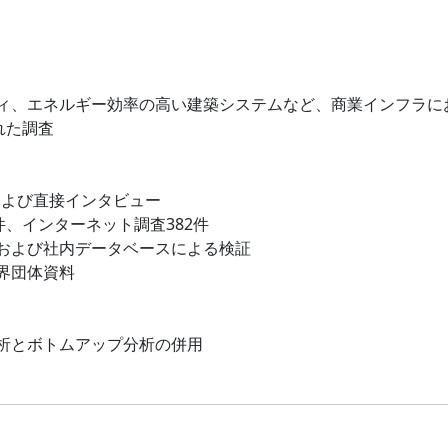
ィ、エネルギー効率の高い建築システムなど、商業インフラに
れた調査
および直接インタビュー
件、インターネット調査382件
および社内データベースによる検証
界団体資料
析とボトムアップ分析の併用