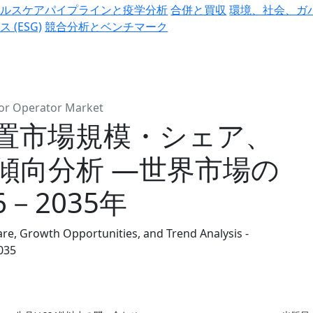
ヘルスケアパイプラインと疫学分析
合併と買収
環境、社会、ガ
ス (ESG)
競合分析とベンチマーク
or Operator Market
置市場規模・シェア、
傾向分析 ―世界市場の
－2035年
e, Growth Opportunities, and Trend Analysis -
035