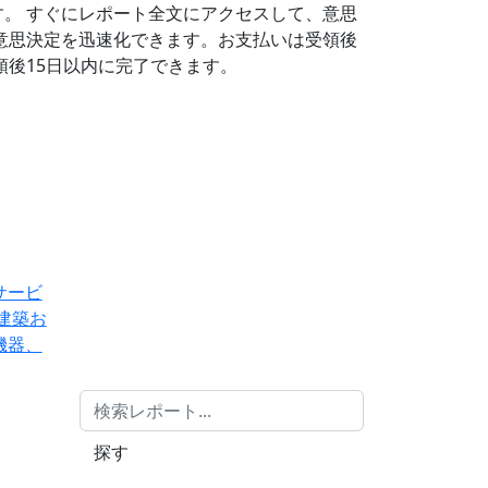
す。
すぐにレポート全文にアクセスして、意思
意思決定を迅速化できます。お支払いは受領後
後15日以内に完了できます。
サービ
建築お
機器、
探す