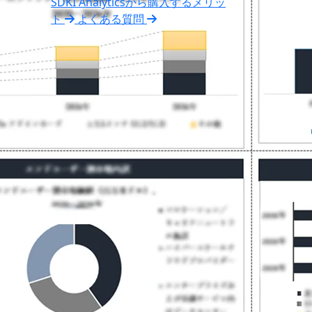
SDKI Analyticsから購入するメリッ
ト
よくある質問