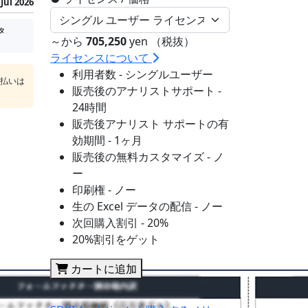
Jul 2026
タ
～から
705,250
yen （税抜）
ライセンスについて
利用者数 - シングルユーザー
支払いは
販売後のアナリストサポート -
24時間
販売後アナリスト サポートの有
効期間 - 1ヶ月
販売後の無料カスタマイズ - ノ
ー
印刷権 - ノー
生の Excel データの配信 - ノー
次回購入割引 - 20%
20%割引をゲット
カートに追加