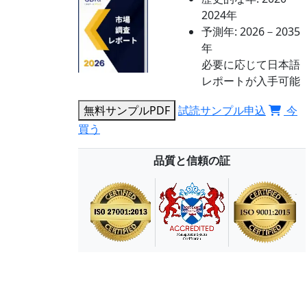
2024年
予測年:
2026－2035
年
必要に応じて日本語
レポートが入手可能
無料サンプルPDF
試読サンプル申込
今
買う
品質と信頼の証