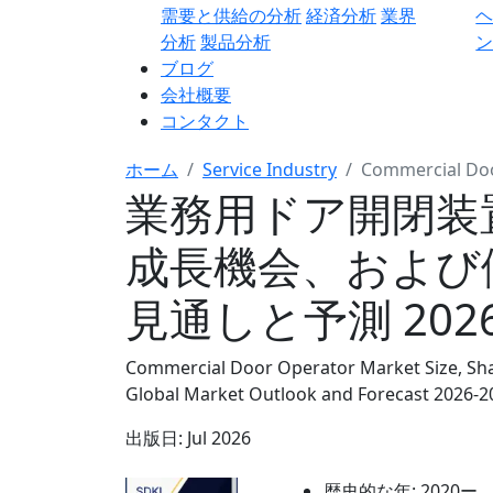
需要と供給の分析
経済分析
業界
分析
製品分析
ン
ブログ
会社概要
コンタクト
ホーム
Service Industry
Commercial Do
業務用ドア開閉装
成長機会、および
見通しと予測 2026
Commercial Door Operator Market Size, Shar
Global Market Outlook and Forecast 2026-2
出版日:
Jul 2026
歴史的な年:
2020ー