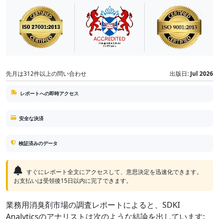
先月は312件以上の問い合わせ
出版日:
Jul 2026
レポートへの即時アクセス
安全な決済
検証済みのデータ
すぐにレポート全文にアクセスして、意思決定を迅速化できます。
お支払いは受領後15日以内に完了できます。
業務用消臭剤市場の調査レポートによると、SDKI
Analyticsのアナリストは次のような結論を出しています: