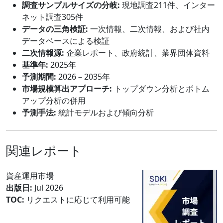
調査サンプルサイズの分岐:
現地調査211件、インター
ネット調査305件
データの三角検証:
一次情報、二次情報、および社内
データベースによる検証
二次情報源:
企業レポート、政府統計、業界団体資料
基準年:
2025年
予測期間:
2026－2035年
市場規模算出アプローチ:
トップダウン分析とボトム
アップ分析の併用
予測手法:
統計モデルおよび傾向分析
関連レポート
資産運用市場
出版日:
Jul 2026
TOC:
リクエストに応じて利用可能