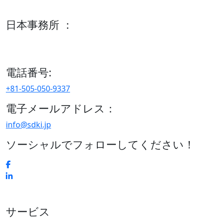
600 S Tyler St Suite 2100 #140, Amarillo, TX 79101
日本事務所 ：
15/F セルリアンタワー, 桜丘町26-1、150-8512, 東京、渋谷
区、日本
電話番号:
+81-505-050-9337
電子メールアドレス：
info@sdki.jp
ソーシャルでフォローしてください！
サービス