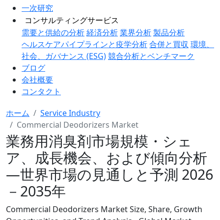
一次研究
コンサルティングサービス
需要と供給の分析
経済分析
業界分析
製品分析
ヘルスケアパイプラインと疫学分析
合併と買収
環境、
社会、ガバナンス (ESG)
競合分析とベンチマーク
ブログ
会社概要
コンタクト
ホーム
Service Industry
Commercial Deodorizers Market
業務用消臭剤市場規模・シェ
ア、成長機会、および傾向分析
―世界市場の見通しと予測 2026
－2035年
Commercial Deodorizers Market Size, Share, Growth