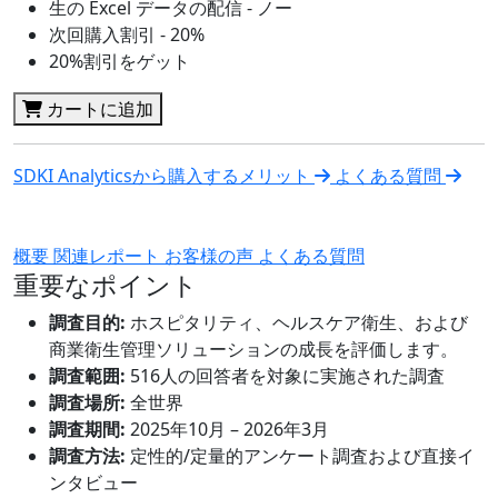
生の Excel データの配信 - ノー
次回購入割引 - 20%
20%割引をゲット
カートに追加
SDKI Analyticsから購入するメリット
よくある質問
概要
関連レポート
お客様の声
よくある質問
重要なポイント
調査目的:
ホスピタリティ、ヘルスケア衛生、および
商業衛生管理ソリューションの成長を評価します。
調査範囲:
516人の回答者を対象に実施された調査
調査場所:
全世界
調査期間:
2025年10月 – 2026年3月
調査方法:
定性的/定量的アンケート調査および直接イ
ンタビュー