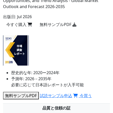
Opportunities, and Trend Analysis - Global Market
Outlook and Forecast 2026-2035
出版日:
Jul 2026
今すぐ購入
無料サンプルPDF
歴史的な年:
2020ー2024年
予測年:
2026－2035年
必要に応じて日本語レポートが入手可能
無料サンプルPDF
試読サンプル申込
今買う
品質と信頼の証