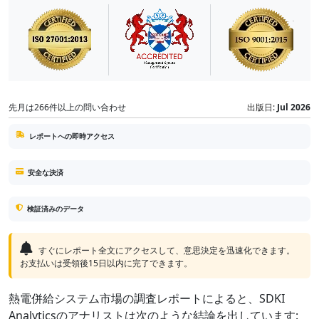
先月は266件以上の問い合わせ
出版日:
Jul 2026
レポートへの即時アクセス
安全な決済
検証済みのデータ
すぐにレポート全文にアクセスして、意思決定を迅速化できます。
お支払いは受領後15日以内に完了できます。
熱電併給システム市場の調査レポートによると、SDKI
Analyticsのアナリストは次のような結論を出しています: