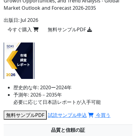
Growth Opportunities, and Trend Analysis - Global
Market Outlook and Forecast 2026-2035
出版日:
Jul 2026
今すぐ購入
無料サンプルPDF
歴史的な年:
2020ー2024年
予測年:
2026－2035年
必要に応じて日本語レポートが入手可能
無料サンプルPDF
試読サンプル申込
今買う
品質と信頼の証