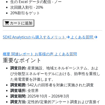
生の Excel データの配信 - ノー
次回購入割引 - 20%
20%割引をゲット
カートに追加
SDKI Analyticsから購入するメリット
よくある質問
概要
関連レポート
お客様の声
よくある質問
重要なポイント
調査目的:
産業施設、地域エネルギーシステム、およ
び分散型エネルギーモデルにおける、効率性を重視し
た発電需要を評価します。
調査範囲:
542人の回答者を対象に実施された調査
調査場所:
全世界
調査期間:
2025年10月 – 2026年3月
調査方法:
定性的/定量的アンケート調査および直接イ