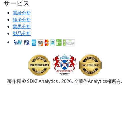
サービス
需給分析
経済分析
業界分析
製品分析
著作権 © SDKI Analytics . 2026. 全著作Analytics権所有.