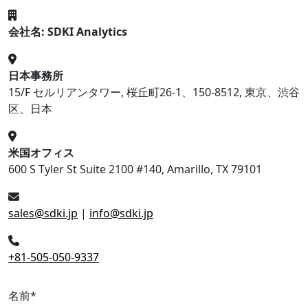
会社名: SDKI Analytics
日本事務所
15/F セルリアンタワー, 桜丘町26-1、150-8512, 東京、渋谷
区、日本
米国オフィス
600 S Tyler St Suite 2100 #140, Amarillo, TX 79101
sales@sdki.jp
|
info@sdki.jp
+81-505-050-9337
名前
*