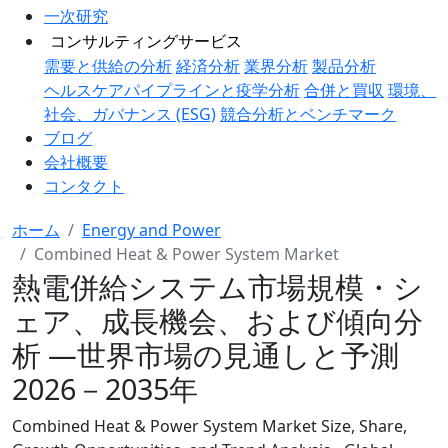
一次研究
コンサルティングサービス
需要と供給の分析
経済分析
業界分析
製品分析
ヘルスケアパイプラインと疫学分析
合併と買収
環境、
社会、ガバナンス (ESG)
競合分析とベンチマーク
ブログ
会社概要
コンタクト
ホーム
Energy and Power
Combined Heat & Power System Market
熱電併給システム市場規模・シ
ェア、成長機会、および傾向分
析 ―世界市場の見通しと予測
2026－2035年
Combined Heat & Power System Market Size, Share,