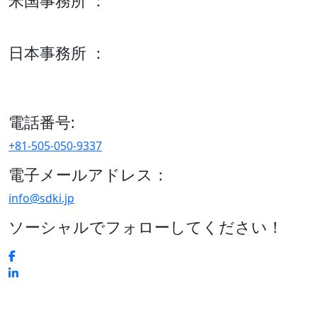
米国事務所 ：
600 S Tyler St Suite 2100 #140, Amarillo, TX 79101
日本事務所 ：
15/F セルリアンタワー, 桜丘町26-1、150-8512, 東京、渋谷
区、日本
電話番号:
+81-505-050-9337
電子メールアドレス：
info@sdki.jp
ソーシャルでフォローしてください！