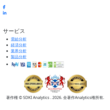
サービス
需給分析
経済分析
業界分析
製品分析
著作権 © SDKI Analytics . 2026. 全著作Analytics権所有.