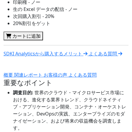
印刷権 - ノー
生の Excel データの配信 - ノー
次回購入割引 - 20%
20%割引をゲット
カートに追加
SDKI Analyticsから購入するメリット
よくある質問
概要
関連レポート
お客様の声
よくある質問
重要なポイント
調査目的:
世界のクラウド・マイクロサービス市場に
おける、進化する業界トレンド、クラウドネイティ
ブ・アプリケーション開発、コンテナ・オーケストレ
ーション、DevOpsの実践、エンタープライズのモダ
ナイゼーション、および将来の収益機会を調査しま
す。