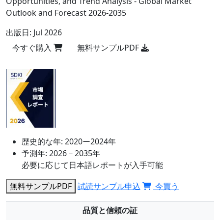
Opportunities, and Trend Analysis - Global Market
Outlook and Forecast 2026-2035
出版日:
Jul 2026
今すぐ購入
無料サンプルPDF
歴史的な年:
2020ー2024年
予測年:
2026－2035年
必要に応じて日本語レポートが入手可能
無料サンプルPDF
試読サンプル申込
今買う
品質と信頼の証