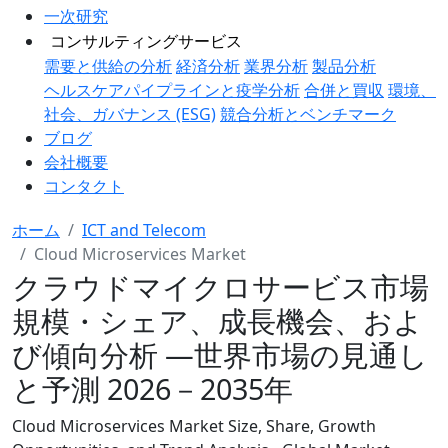
一次研究
コンサルティングサービス
需要と供給の分析
経済分析
業界分析
製品分析
ヘルスケアパイプラインと疫学分析
合併と買収
環境、
社会、ガバナンス (ESG)
競合分析とベンチマーク
ブログ
会社概要
コンタクト
ホーム
ICT and Telecom
Cloud Microservices Market
クラウドマイクロサービス市場
規模・シェア、成長機会、およ
び傾向分析 ―世界市場の見通し
と予測 2026－2035年
Cloud Microservices Market Size, Share, Growth