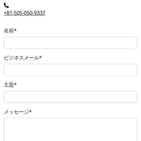
+81-505-050-9337
名前
*
ビジネスメール
*
主題
*
メッセージ
*