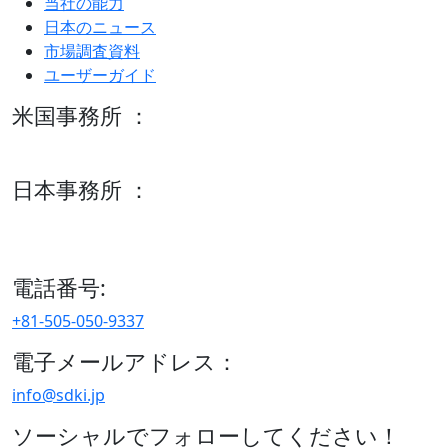
当社の能力
日本のニュース
市場調査資料
ユーザーガイド
米国事務所 ：
600 S Tyler St Suite 2100 #140, Amarillo, TX 79101
日本事務所 ：
15/F セルリアンタワー, 桜丘町26-1、150-8512, 東京、渋谷
区、日本
電話番号:
+81-505-050-9337
電子メールアドレス：
info@sdki.jp
ソーシャルでフォローしてください！