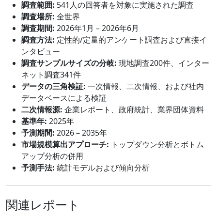
調査範囲:
541人の回答者を対象に実施された調査
調査場所:
全世界
調査期間:
2026年1月 – 2026年6月
調査方法:
定性的/定量的アンケート調査および直接イ
ンタビュー
調査サンプルサイズの分岐:
現地調査200件、インター
ネット調査341件
データの三角検証:
一次情報、二次情報、および社内
データベースによる検証
二次情報源:
企業レポート、政府統計、業界団体資料
基準年:
2025年
予測期間:
2026－2035年
市場規模算出アプローチ:
トップダウン分析とボトム
アップ分析の併用
予測手法:
統計モデルおよび傾向分析
関連レポート