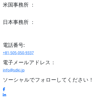
米国事務所 ：
600 S Tyler St Suite 2100 #140, Amarillo, TX 79101
日本事務所 ：
15/F セルリアンタワー, 桜丘町26-1、150-8512, 東京、渋谷
区、日本
電話番号:
+81-505-050-9337
電子メールアドレス：
info@sdki.jp
ソーシャルでフォローしてください！