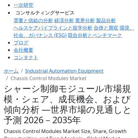
一次研究
コンサルティングサービス
需要と供給の分析
経済分析
業界分析
製品分析
ヘルスケアパイプラインと疫学分析
合併と買収
環境、
社会、ガバナンス (ESG)
競合分析とベンチマーク
ブログ
会社概要
コンタクト
ホーム
Industrial Automation Equipment
Chassis Control Modules Market
シャーシ制御モジュール市場規
模・シェア、成長機会、および
傾向分析 ―世界市場の見通しと
予測 2026－2035年
Chassis Control Modules Market Size, Share, Growth