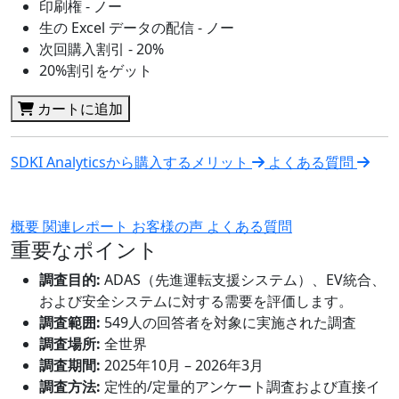
印刷権 - ノー
生の Excel データの配信 - ノー
次回購入割引 - 20%
20%割引をゲット
カートに追加
SDKI Analyticsから購入するメリット
よくある質問
概要
関連レポート
お客様の声
よくある質問
重要なポイント
調査目的:
ADAS（先進運転支援システム）、EV統合、
および安全システムに対する需要を評価します。
調査範囲:
549人の回答者を対象に実施された調査
調査場所:
全世界
調査期間:
2025年10月 – 2026年3月
調査方法:
定性的/定量的アンケート調査および直接イ