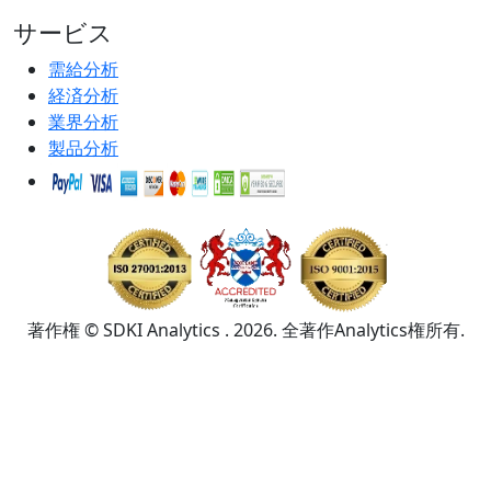
サービス
需給分析
経済分析
業界分析
製品分析
著作権 © SDKI Analytics . 2026. 全著作Analytics権所有.