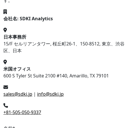
す。
会社名: SDKI Analytics
日本事務所
15/F セルリアンタワー, 桜丘町26-1、150-8512, 東京、渋谷
区、日本
米国オフィス
600 S Tyler St Suite 2100 #140, Amarillo, TX 79101
sales@sdki.jp
|
info@sdki.jp
+81-505-050-9337