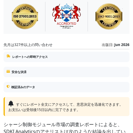
先月は327件以上の問い合わせ
出版日:
Jun 2026
レポートへの即時アクセス
安全な決済
検証済みのデータ
すぐにレポート全文にアクセスして、意思決定を迅速化できます。
お支払いは受領後15日以内に完了できます。
シャーシ制御モジュール市場の調査レポートによると、
SDKI Analyticsのアナリストは次のような結論を出してい