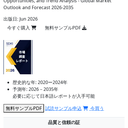
Opportunities, and Trend Analysis - Global Market
Outlook and Forecast 2026-2035
出版日:
Jun 2026
今すぐ購入
無料サンプルPDF
歴史的な年:
2020ー2024年
予測年:
2026－2035年
必要に応じて日本語レポートが入手可能
無料サンプルPDF
試読サンプル申込
今買う
品質と信頼の証