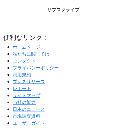
サブスクライブ
便利なリンク :
ホームページ
私たちに関しては
コンタクト
プライバシーポリシー
利用規約
プレスリリース
レポート
サイトマップ
当社の能力
日本のニュース
市場調査資料
ユーザーガイド