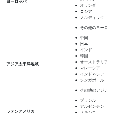
ヨーロッパ
オランダ
ロシア
ノルディック
その他のヨーロッ
中国
日本
インド
韓国
オーストラリア
アジア太平洋地域
マレーシア
インドネシア
シンガポール
その他のアジア太
ブラジル
アルゼンチン
ラテンアメリカ
メキシコ