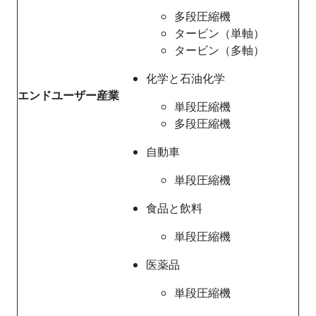
多段圧縮機
タービン（単軸）
タービン（多軸）
化学と石油化学
エンドユーザー産業
単段圧縮機
多段圧縮機
自動車
単段圧縮機
食品と飲料
単段圧縮機
医薬品
単段圧縮機