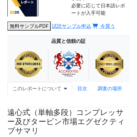
必要に応じて日本語レポ
ートが入手可能
無料サンプルPDF
試読サンプル申込
今買う
品質と信頼の証
このレポートについて
目次
調査の場所
試読サンプル申込
遠心式（単軸多段）コンプレッサ
ー及びタービン市場エグゼクティ
ブサマリ