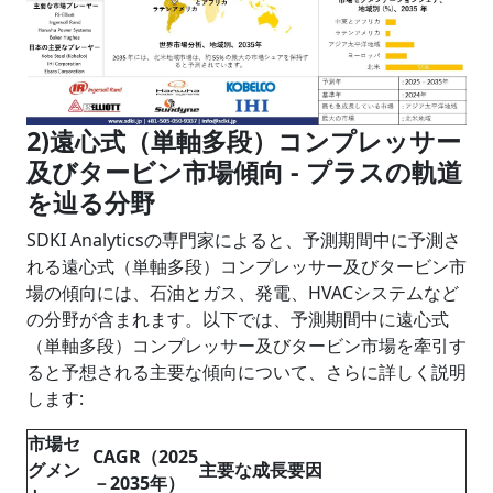
2)遠心式（単軸多段）コンプレッサー
及びタービン市場傾向 - プラスの軌道
を辿る分野
SDKI Analyticsの専門家によると、予測期間中に予測さ
れる遠心式（単軸多段）コンプレッサー及びタービン市
場の傾向には、石油とガス、発電、HVACシステムなど
の分野が含まれます。以下では、予測期間中に遠心式
（単軸多段）コンプレッサー及びタービン市場を牽引す
ると予想される主要な傾向について、さらに詳しく説明
します:
市場セ
CAGR（2025
グメン
主要な成長要因
－2035年）