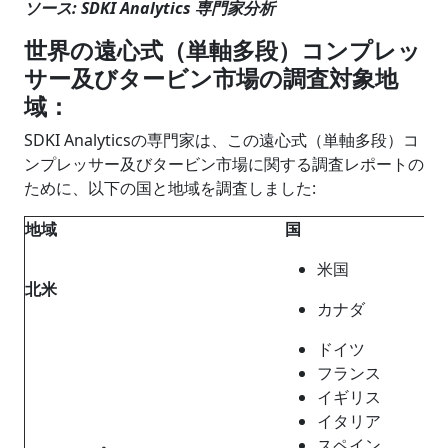
ソース: SDKI Analytics 専門家分析
世界の遠心式（単軸多段）コンプレッ
サー及びタービン市場の調査対象地
域：
SDKI Analyticsの専門家は、この遠心式（単軸多段）コ
ンプレッサー及びタービン市場に関する調査レポートの
ために、以下の国と地域を調査しました:
地域
国
米国
北米
カナダ
ドイツ
フランス
イギリス
イタリア
スペイン