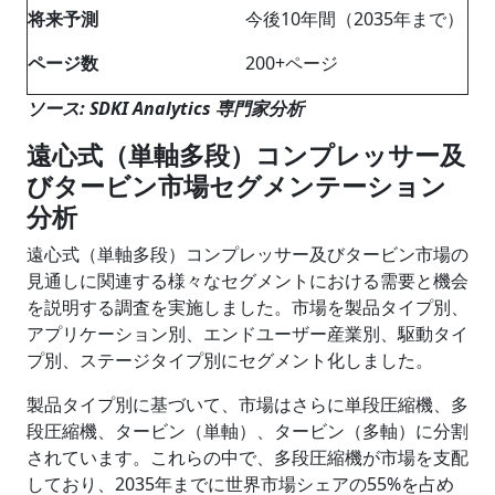
将来予測
今後10年間（2035年まで）
ページ数
200+ページ
ソース: SDKI Analytics 専門家分析
遠心式（単軸多段）コンプレッサー及
びタービン市場セグメンテーション
分析
遠心式（単軸多段）コンプレッサー及びタービン市場の
見通しに関連する様々なセグメントにおける需要と機会
を説明する調査を実施しました。市場を製品タイプ別、
アプリケーション別、エンドユーザー産業別、駆動タイ
プ別、ステージタイプ別にセグメント化しました。
製品タイプ別に基づいて、市場はさらに単段圧縮機、多
段圧縮機、タービン（単軸）、タービン（多軸）に分割
されています。これらの中で、多段圧縮機が市場を支配
しており、2035年までに世界市場シェアの55%を占め