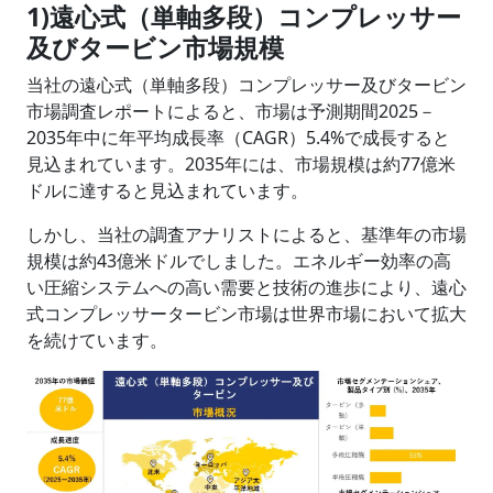
1)遠心式（単軸多段）コンプレッサー
及びタービン市場規模
当社の遠心式（単軸多段）コンプレッサー及びタービン
市場調査レポートによると、市場は予測期間2025－
2035年中に年平均成長率（CAGR）5.4%で成長すると
見込まれています。2035年には、市場規模は約77億米
ドルに達すると見込まれています。
しかし、当社の調査アナリストによると、基準年の市場
規模は約43億米ドルでしました。エネルギー効率の高
い圧縮システムへの高い需要と技術の進歩により、遠心
式コンプレッサータービン市場は世界市場において拡大
を続けています。