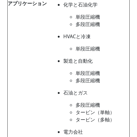
アプリケーション
化学と石油化学
単段圧縮機
多段圧縮機
HVACと冷凍
単段圧縮機
製造と自動化
単段圧縮機
多段圧縮機
石油とガス
多段圧縮機
タービン（単軸）
タービン（多軸）
電力会社