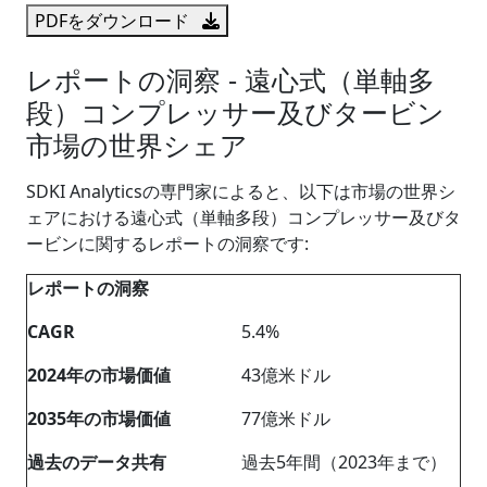
PDFをダウンロード
レポートの洞察 - 遠心式（単軸多
段）コンプレッサー及びタービン
市場の世界シェア
SDKI Analyticsの専門家によると、以下は市場の世界シ
ェアにおける遠心式（単軸多段）コンプレッサー及びタ
ービンに関するレポートの洞察です:
レポートの洞察
CAGR
5.4%
2024年の市場価値
43億米ドル
2035年の市場価値
77億米ドル
過去のデータ共有
過去5年間（2023年まで）