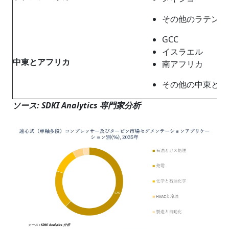
その他のラテンア
GCC
イスラエル
中東とアフリカ
南アフリカ
その他の中東とア
ソース: SDKI Analytics 専門家分析