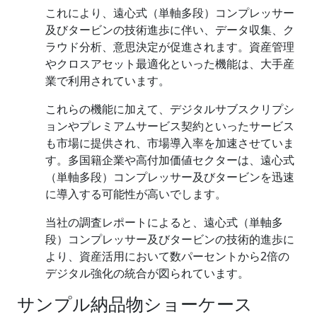
これにより、遠心式（単軸多段）コンプレッサー
及びタービンの技術進歩に伴い、データ収集、ク
ラウド分析、意思決定が促進されます。資産管理
やクロスアセット最適化といった機能は、大手産
業で利用されています。
これらの機能に加えて、デジタルサブスクリプシ
ョンやプレミアムサービス契約といったサービス
も市場に提供され、市場導入率を加速させていま
す。多国籍企業や高付加価値セクターは、遠心式
（単軸多段）コンプレッサー及びタービンを迅速
に導入する可能性が高いでします。
当社の調査レポートによると、遠心式（単軸多
段）コンプレッサー及びタービンの技術的進歩に
より、資産活用において数パーセントから2倍の
デジタル強化の統合が図られています。
サンプル納品物ショーケース