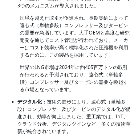
3つのメカニズムが導入されました。
国境を越えた取引が促進され、長期契約によって
遠心式（単軸多段）コンプレッサー及びタービン
の需要が急増しています。大手OEMと高度な研究
開発を通じてコスト管理が行われており、メーカ
ーはコスト効率が高く標準化された圧縮機を利用
するために、この製品を採用しています。
世界のLNG市場は2024年に約405百万トンの取引
が行われると予測されており、遠心式（単軸多
段）コンプレッサー及びタービンの需要を喚起す
る市場となっています。
デジタル化：
技術の進歩により、遠心式（単軸多
段）コンプレッサー及びタービンのデジタル化が促
進され、効率が向上しました。重工業では、IoT、
クラウド分析、デジタルツインなど、多くの技術革
新が統合されています。