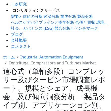
一次研究
コンサルティングサービス
需要と供給の分析
経済分析
業界分析
製品分析
ヘルスケアパイプラインと疫学分析
合併と買収
環境、
社会、ガバナンス (ESG)
競合分析とベンチマーク
ブログ
会社概要
コンタクト
ホーム
Industrial Automation Equipment
Centrifugal Compressors and Turbines Market
遠心式（単軸多段）コンプレッ
サー及びタービン市場調査レポ
ート、規模とシェア、成長機
会、及び傾向洞察分析― 製品タ
イプ別、アプリケーション別、