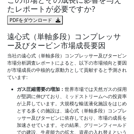
たレポートが必要ですか?
PDFをダウンロード
遠心式（単軸多段）コンプレッサ
ー及びタービン市場成長要因
当社の遠心式（単軸多段）コンプレッサー及びタービン
市場分析調査レポートによると、以下の市場傾向と要因
が市場成長の中核的な原動力として貢献すると予測され
ています:
ガス圧縮需要の増加：
世界市場では天然ガスの採用
が堅調に伸びており、ミッドストリームへの投資率
が上昇しています。大規模な輸送液化施設をはじめ
とする多くの施設は、遠心式（単軸多段）コンプレ
ッサー及びタービンに依存しており、市場の成長を
加速させています。その結果、グリーンフィールド
での建設、生産能力の拡大、資産の入れ替えという