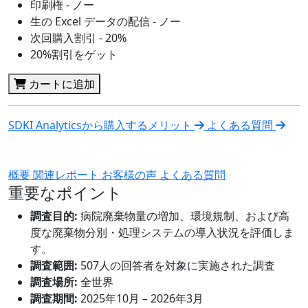
印刷権 - ノー
生の Excel データの配信 - ノー
次回購入割引 - 20%
20%割引をゲット
カートに追加
SDKI Analyticsから購入するメリット
よくある質問
概要
関連レポート
お客様の声
よくある質問
重要なポイント
調査目的:
病院廃棄物量の増加、環境規制、および高
度な廃棄物分別・処理システムの導入状況を評価しま
す。
調査範囲:
507人の回答者を対象に実施された調査
調査場所:
全世界
調査期間:
2025年10月 – 2026年3月