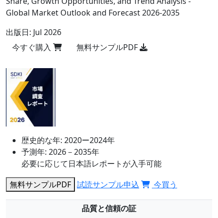
Share, Growth Opportunities, and Trend Analysis -
Global Market Outlook and Forecast 2026-2035
出版日:
Jul 2026
今すぐ購入
無料サンプルPDF
歴史的な年:
2020ー2024年
予測年:
2026－2035年
必要に応じて日本語レポートが入手可能
無料サンプルPDF
試読サンプル申込
今買う
品質と信頼の証