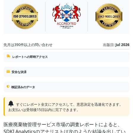
先月は390件以上の問い合わせ
出版日:
Jul 2026
レポートへの即時アクセス
安全な決済
検証済みのデータ
すぐにレポート全文にアクセスして、意思決定を迅速化できます。
お支払いは受領後15日以内に完了できます。
医療廃棄物管理サービス市場の調査レポートによると、
SDKI Analyticsのアナリストは次のような結論を出してい