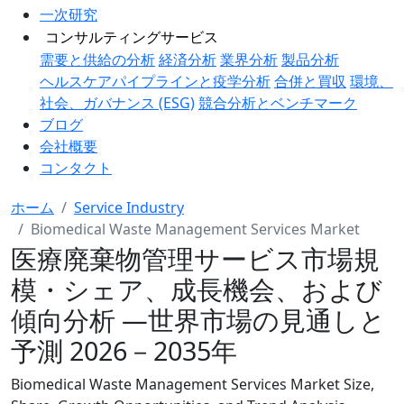
一次研究
コンサルティングサービス
需要と供給の分析
経済分析
業界分析
製品分析
ヘルスケアパイプラインと疫学分析
合併と買収
環境、
社会、ガバナンス (ESG)
競合分析とベンチマーク
ブログ
会社概要
コンタクト
ホーム
Service Industry
Biomedical Waste Management Services Market
医療廃棄物管理サービス市場規
模・シェア、成長機会、および
傾向分析 ―世界市場の見通しと
予測 2026－2035年
Biomedical Waste Management Services Market Size,