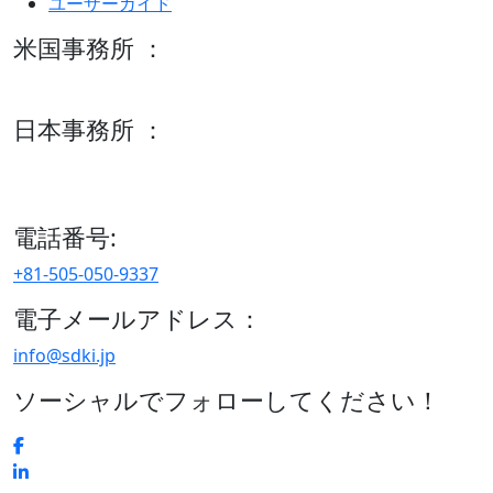
ユーザーガイド
米国事務所 ：
600 S Tyler St Suite 2100 #140, Amarillo, TX 79101
日本事務所 ：
15/F セルリアンタワー, 桜丘町26-1、150-8512, 東京、渋谷
区、日本
電話番号:
+81-505-050-9337
電子メールアドレス：
info@sdki.jp
ソーシャルでフォローしてください！