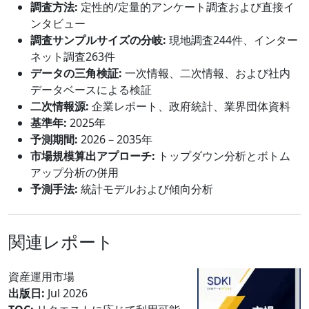
調査方法:
定性的/定量的アンケート調査および直接イ
ンタビュー
調査サンプルサイズの分岐:
現地調査244件、インター
ネット調査263件
データの三角検証:
一次情報、二次情報、および社内
データベースによる検証
二次情報源:
企業レポート、政府統計、業界団体資料
基準年:
2025年
予測期間:
2026－2035年
市場規模算出アプローチ:
トップダウン分析とボトム
アップ分析の併用
予測手法:
統計モデルおよび傾向分析
関連レポート
資産運用市場
出版日:
Jul 2026