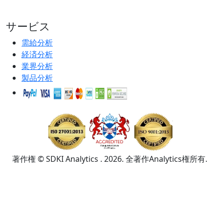
サービス
需給分析
経済分析
業界分析
製品分析
著作権 © SDKI Analytics . 2026. 全著作Analytics権所有.