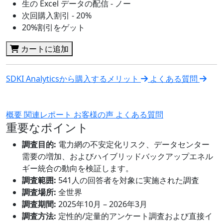
生の Excel データの配信 - ノー
次回購入割引 - 20%
20%割引をゲット
カートに追加
SDKI Analyticsから購入するメリット
よくある質問
概要
関連レポート
お客様の声
よくある質問
重要なポイント
調査目的:
電力網の不安定化リスク、データセンター
需要の増加、およびハイブリッドバックアップエネル
ギー統合の動向を検証します。
調査範囲:
541人の回答者を対象に実施された調査
調査場所:
全世界
調査期間:
2025年10月 – 2026年3月
調査方法:
定性的/定量的アンケート調査および直接イ