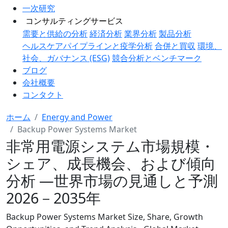
一次研究
コンサルティングサービス
需要と供給の分析
経済分析
業界分析
製品分析
ヘルスケアパイプラインと疫学分析
合併と買収
環境、
社会、ガバナンス (ESG)
競合分析とベンチマーク
ブログ
会社概要
コンタクト
ホーム
Energy and Power
Backup Power Systems Market
非常用電源システム市場規模・
シェア、成長機会、および傾向
分析 ―世界市場の見通しと予測
2026－2035年
Backup Power Systems Market Size, Share, Growth