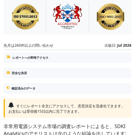
先月は260件以上の問い合わせ
出版日:
Jul 2026
レポートへの即時アクセス
安全な決済
検証済みのデータ
すぐにレポート全文にアクセスして、意思決定を迅速化できます。
お支払いは受領後15日以内に完了できます。
非常用電源システム市場の調査レポートによると、SDKI
Analyticsのアナリストは次のような結論を出しています: