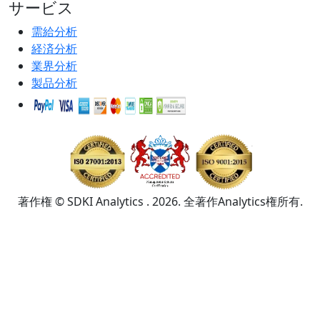
サービス
需給分析
経済分析
業界分析
製品分析
著作権 © SDKI Analytics . 2026. 全著作Analytics権所有.