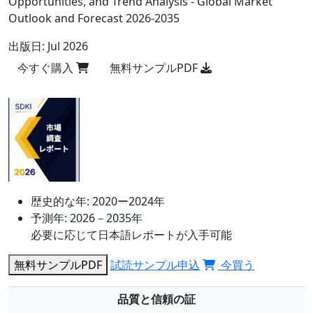
Opportunities, and Trend Analysis - Global Market
Outlook and Forecast 2026-2035
出版日:
Jul 2026
今すぐ購入
無料サンプルPDF
歴史的な年:
2020ー2024年
予測年:
2026－2035年
必要に応じて日本語レポートが入手可能
無料サンプルPDF
試読サンプル申込
今買う
品質と信頼の証