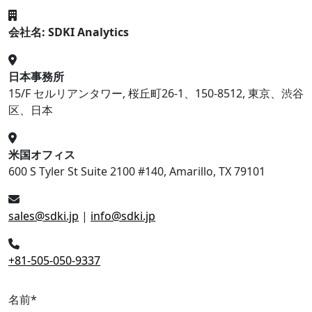
会社名: SDKI Analytics
日本事務所
15/F セルリアンタワー, 桜丘町26-1、150-8512, 東京、渋谷
区、日本
米国オフィス
600 S Tyler St Suite 2100 #140, Amarillo, TX 79101
sales@sdki.jp
|
info@sdki.jp
+81-505-050-9337
名前
*