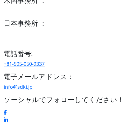
米国事務所 ：
600 S Tyler St Suite 2100 #140, Amarillo, TX 79101
日本事務所 ：
15/F セルリアンタワー, 桜丘町26-1、150-8512, 東京、渋谷
区、日本
電話番号:
+81-505-050-9337
電子メールアドレス：
info@sdki.jp
ソーシャルでフォローしてください！