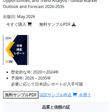
Opportunities, and Trend Analysis - Global Market
Outlook and Forecast 2026-2035
出版日:
May 2026
今すぐ購入
無料サンプルPDF
歴史的な年:
2020ー2024年
予測年:
2026－2035年
必要に応じて日本語レポートが入手可能
無料サンプルPDF
試読サンプル申込
今買う
品質と信頼の証