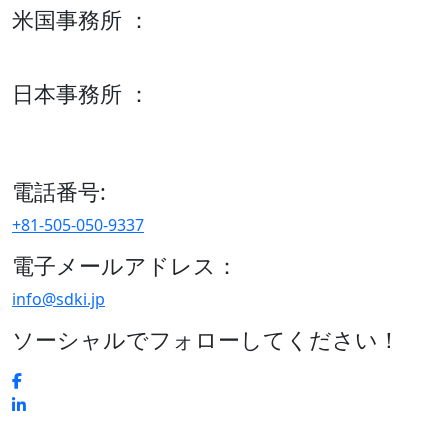
米国事務所 ：
600 S Tyler St Suite 2100 #140, Amarillo, TX 79101
日本事務所 ：
15/F セルリアンタワー, 桜丘町26-1、150-8512, 東京、渋谷
区、日本
電話番号:
+81-505-050-9337
電子メールアドレス：
info@sdki.jp
ソーシャルでフォローしてください！