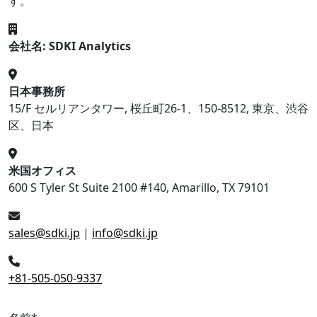
す。
会社名: SDKI Analytics
日本事務所
15/F セルリアンタワー, 桜丘町26-1、150-8512, 東京、渋谷
区、日本
米国オフィス
600 S Tyler St Suite 2100 #140, Amarillo, TX 79101
sales@sdki.jp
|
info@sdki.jp
+81-505-050-9337