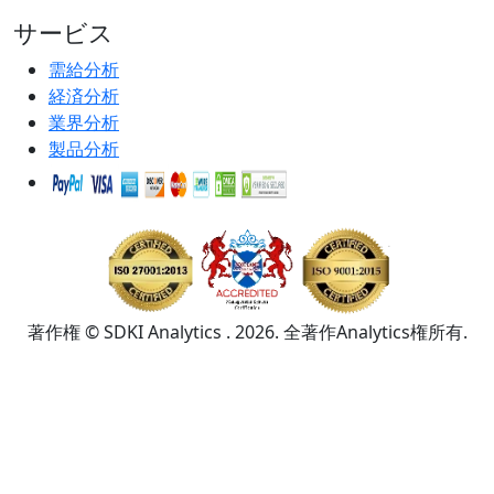
サービス
需給分析
経済分析
業界分析
製品分析
著作権 © SDKI Analytics . 2026. 全著作Analytics権所有.