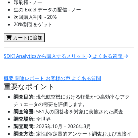
印刷権 - ノー
生の Excel データの配信 - ノー
次回購入割引 - 20%
20%割引をゲット
カートに追加
SDKI Analyticsから購入するメリット
よくある質問
概要
関連レポート
お客様の声
よくある質問
重要なポイント
調査目的:
現代航空機における軽量かつ高効率なアク
チュエータの需要を評価します。
調査範囲:
581人の回答者を対象に実施された調査
調査場所:
全世界
調査期間:
2025年10月 – 2026年3月
調査方法:
定性的/定量的アンケート調査および直接イ