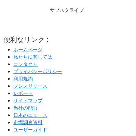
サブスクライブ
便利なリンク :
ホームページ
私たちに関しては
コンタクト
プライバシーポリシー
利用規約
プレスリリース
レポート
サイトマップ
当社の能力
日本のニュース
市場調査資料
ユーザーガイド