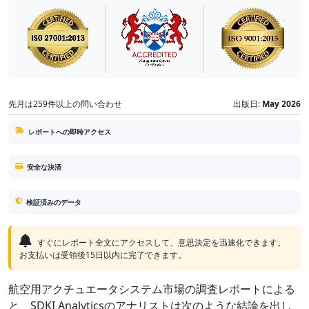
先月は259件以上の問い合わせ
出版日:
May 2026
レポートへの即時アクセス
安全な決済
検証済みのデータ
すぐにレポート全文にアクセスして、意思決定を迅速化できます。
お支払いは受領後15日以内に完了できます。
航空用アクチュエータシステム市場の調査レポートによる
と、SDKI Analyticsのアナリストは次のような結論を出し