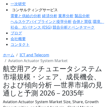
一次研究
コンサルティングサービス
需要と供給の分析
経済分析
業界分析
製品分析
ヘルスケアパイプラインと疫学分析
合併と買収
環境、
社会、ガバナンス (ESG)
競合分析とベンチマーク
ブログ
会社概要
コンタクト
ホーム
ICT and Telecom
Aviation Actuator System Market
航空用アクチュエータシステム
市場規模・シェア、成長機会、
および傾向分析 ―世界市場の見
通しと予測 2026－2035年
Aviation Actuator System Market Size, Share, Growth