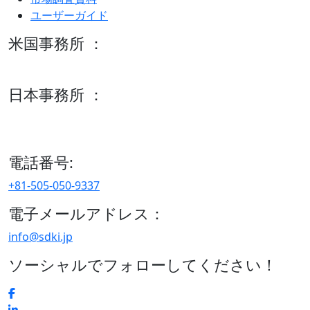
ユーザーガイド
米国事務所 ：
600 S Tyler St Suite 2100 #140, Amarillo, TX 79101
日本事務所 ：
15/F セルリアンタワー, 桜丘町26-1、150-8512, 東京、渋谷
区、日本
電話番号:
+81-505-050-9337
電子メールアドレス：
info@sdki.jp
ソーシャルでフォローしてください！