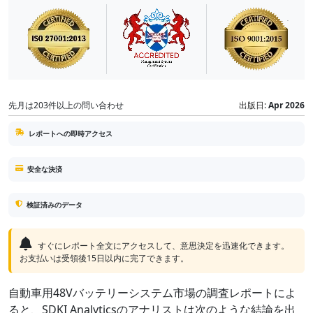
先月は203件以上の問い合わせ
出版日:
Apr 2026
レポートへの即時アクセス
安全な決済
検証済みのデータ
すぐにレポート全文にアクセスして、意思決定を迅速化できます。
お支払いは受領後15日以内に完了できます。
自動車用48Vバッテリーシステム市場の調査レポートによ
ると、SDKI Analyticsのアナリストは次のような結論を出