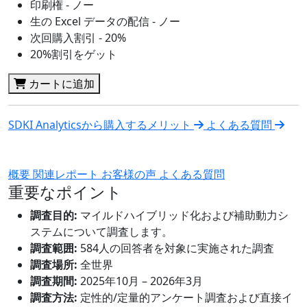
印刷権 - ノー
生の Excel データの配信 - ノー
次回購入割引 - 20%
20%割引をゲット
カートに追加
SDKI Analyticsから購入するメリット
よくある質問
概要
関連レポート
お客様の声
よくある質問
重要なポイント
調査目的:
マイルドハイブリッド化および補助動力シ
ステムについて調査します。
調査範囲:
584人の回答者を対象に実施された調査
調査場所:
全世界
調査期間:
2025年10月 – 2026年3月
調査方法:
定性的/定量的アンケート調査および直接イ