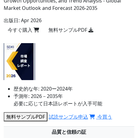
Growth Opportunities, and Trend Analysis - Global
Market Outlook and Forecast 2026-2035
出版日:
Apr 2026
今すぐ購入
無料サンプルPDF
歴史的な年:
2020ー2024年
予測年:
2026－2035年
必要に応じて日本語レポートが入手可能
無料サンプルPDF
試読サンプル申込
今買う
品質と信頼の証