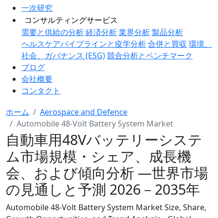
一次研究
コンサルティングサービス
需要と供給の分析
経済分析
業界分析
製品分析
ヘルスケアパイプラインと疫学分析
合併と買収
環境、
社会、ガバナンス (ESG)
競合分析とベンチマーク
ブログ
会社概要
コンタクト
ホーム
Aerospace and Defence
Automobile 48-Volt Battery System Market
自動車用48Vバッテリーシステ
ム市場規模・シェア、成長機
会、および傾向分析 ―世界市場
の見通しと予測 2026－2035年
Automobile 48-Volt Battery System Market Size, Share,