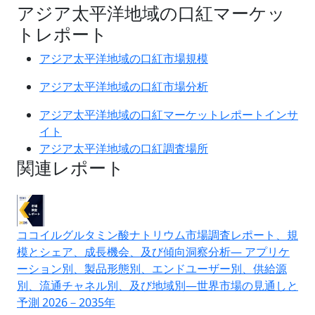
アジア太平洋地域の口紅マーケッ
トレポート
アジア太平洋地域の口紅市場規模
アジア太平洋地域の口紅市場分析
アジア太平洋地域の口紅マーケットレポートインサ
イト
アジア太平洋地域の口紅調査場所
関連レポート
ココイルグルタミン酸ナトリウム市場調査レポート、規
模とシェア、成長機会、及び傾向洞察分析― アプリケ
ーション別、製品形態別、エンドユーザー別、供給源
別、流通チャネル別、及び地域別―世界市場の見通しと
予測 2026－2035年