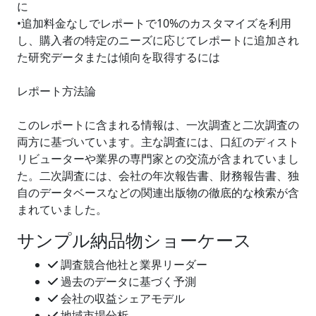
に
•追加料金なしでレポートで10%のカスタマイズを利用
し、購入者の特定のニーズに応じてレポートに追加され
た研究データまたは傾向を取得するには
レポート方法論
このレポートに含まれる情報は、一次調査と二次調査の
両方に基づいています。主な調査には、口紅のディスト
リビューターや業界の専門家との交流が含まれていまし
た。二次調査には、会社の年次報告書、財務報告書、独
自のデータベースなどの関連出版物の徹底的な検索が含
まれていました。
サンプル納品物ショーケース
調査競合他社と業界リーダー
過去のデータに基づく予測
会社の収益シェアモデル
地域市場分析