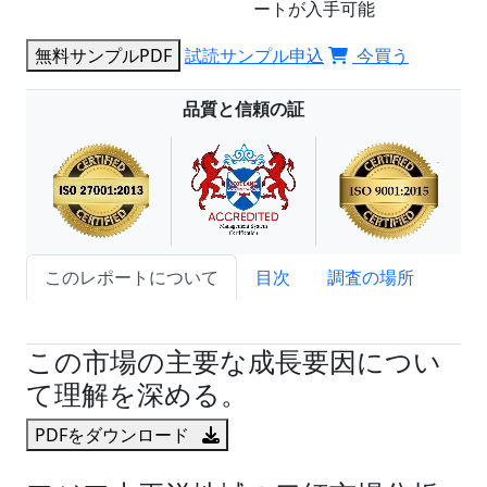
ートが入手可能
無料サンプルPDF
試読サンプル申込
今買う
品質と信頼の証
このレポートについて
目次
調査の場所
試読サンプル申込
この市場の主要な成長要因につい
て理解を深める。
PDFをダウンロード