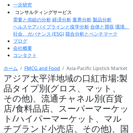
一次研究
コンサルティングサービス
需要と供給の分析
経済分析
業界分析
製品分析
ヘルスケアパイプラインと疫学分析
合併と買収
環境、
社会、ガバナンス (ESG)
競合分析とベンチマーク
ブログ
会社概要
コンタクト
ホーム
FMCG and Food
Asia-Pacific Lipstick Market
アジア太平洋地域の口紅市場:製
品タイプ別(グロス、マット、
その他)、流通チャネル別(百貨
店/食料品店、スーパーマーケッ
ト/ハイパーマーケット、マル
チブランド小売店、その他)、国