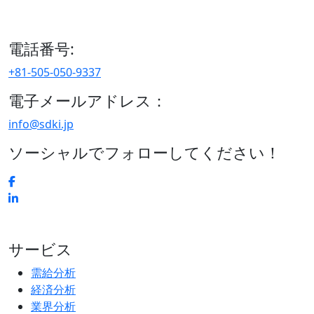
15/F セルリアンタワー, 桜丘町26-1、150-8512, 東京、渋谷
区、日本
電話番号:
+81-505-050-9337
電子メールアドレス：
info@sdki.jp
ソーシャルでフォローしてください！
サービス
需給分析
経済分析
業界分析