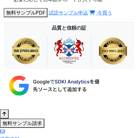
無料サンプルPDF
試読サンプル申込
今買う
品質と信頼の証
無料サンプル請求