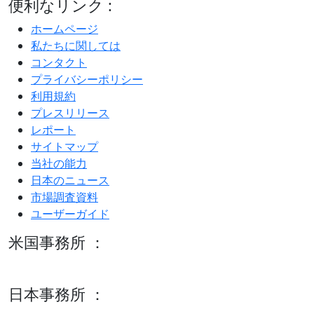
便利なリンク :
ホームページ
私たちに関しては
コンタクト
プライバシーポリシー
利用規約
プレスリリース
レポート
サイトマップ
当社の能力
日本のニュース
市場調査資料
ユーザーガイド
米国事務所 ：
600 S Tyler St Suite 2100 #140, Amarillo, TX 79101
日本事務所 ：