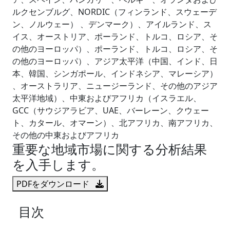
ルクセンブルグ、NORDIC（フィンランド、スウェーデ
ン、ノルウェー） 、デンマーク）、アイルランド、ス
イス、オーストリア、ポーランド、トルコ、ロシア、そ
の他のヨーロッパ）、ポーランド、トルコ、ロシア、そ
の他のヨーロッパ）、アジア太平洋（中国、インド、日
本、韓国、シンガポール、インドネシア、マレーシア）
、オーストラリア、ニュージーランド、その他のアジア
太平洋地域）、中東およびアフリカ（イスラエル、
GCC（サウジアラビア、UAE、バーレーン、クウェー
ト、カタール、オマーン）、北アフリカ、南アフリカ、
その他の中東およびアフリカ
重要な地域市場に関する分析結果
を入手します。
PDFをダウンロード
目次