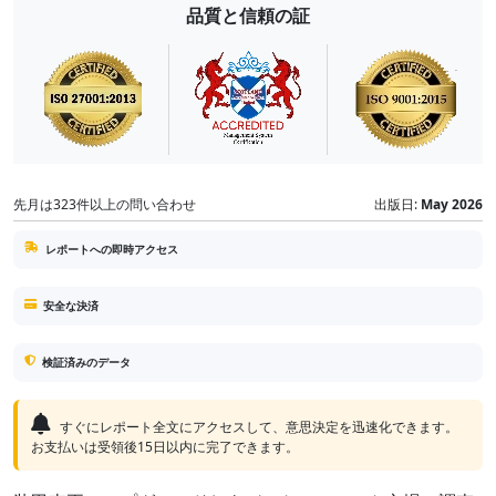
品質と信頼の証
先月は323件以上の問い合わせ
出版日:
May 2026
レポートへの即時アクセス
安全な決済
検証済みのデータ
すぐにレポート全文にアクセスして、意思決定を迅速化できます。
お支払いは受領後15日以内に完了できます。