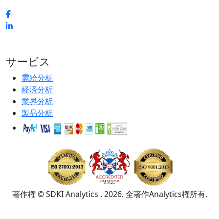
サービス
需給分析
経済分析
業界分析
製品分析
著作権 © SDKI Analytics . 2026. 全著作Analytics権所有.