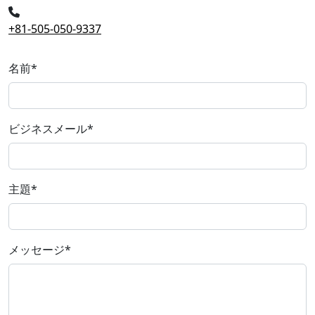
+81-505-050-9337
名前
*
ビジネスメール
*
主題
*
メッセージ
*