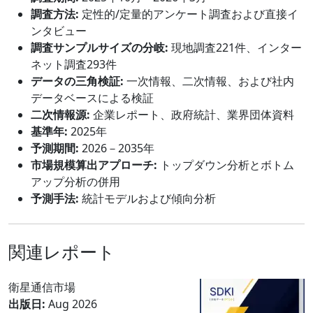
調査方法:
定性的/定量的アンケート調査および直接イ
ンタビュー
調査サンプルサイズの分岐:
現地調査221件、インター
ネット調査293件
データの三角検証:
一次情報、二次情報、および社内
データベースによる検証
二次情報源:
企業レポート、政府統計、業界団体資料
基準年:
2025年
予測期間:
2026－2035年
市場規模算出アプローチ:
トップダウン分析とボトム
アップ分析の併用
予測手法:
統計モデルおよび傾向分析
関連レポート
衛星通信市場
出版日:
Aug 2026