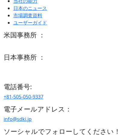
当社の能力
日本のニュース
市場調査資料
ユーザーガイド
米国事務所 ：
600 S Tyler St Suite 2100 #140, Amarillo, TX 79101
日本事務所 ：
15/F セルリアンタワー, 桜丘町26-1、150-8512, 東京、渋谷
区、日本
電話番号:
+81-505-050-9337
電子メールアドレス：
info@sdki.jp
ソーシャルでフォローしてください！