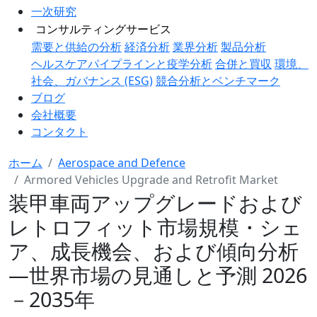
一次研究
コンサルティングサービス
需要と供給の分析
経済分析
業界分析
製品分析
ヘルスケアパイプラインと疫学分析
合併と買収
環境、
社会、ガバナンス (ESG)
競合分析とベンチマーク
ブログ
会社概要
コンタクト
ホーム
Aerospace and Defence
Armored Vehicles Upgrade and Retrofit Market
装甲車両アップグレードおよび
レトロフィット市場規模・シェ
ア、成長機会、および傾向分析
―世界市場の見通しと予測 2026
－2035年