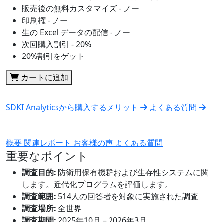
販売後の無料カスタマイズ - ノー
印刷権 - ノー
生の Excel データの配信 - ノー
次回購入割引 - 20%
20%割引をゲット
カートに追加
SDKI Analyticsから購入するメリット
よくある質問
概要
関連レポート
お客様の声
よくある質問
重要なポイント
調査目的:
防衛用保有機群および生存性システムに関
します。近代化プログラムを評価します。
調査範囲:
514人の回答者を対象に実施された調査
調査場所:
全世界
調査期間:
2025年10月 – 2026年3月