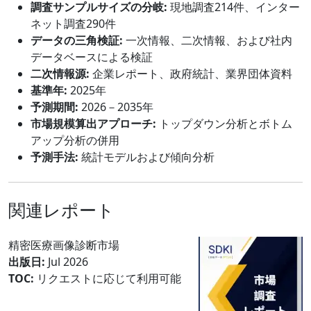
調査サンプルサイズの分岐:
現地調査214件、インター
ネット調査290件
データの三角検証:
一次情報、二次情報、および社内
データベースによる検証
二次情報源:
企業レポート、政府統計、業界団体資料
基準年:
2025年
予測期間:
2026－2035年
市場規模算出アプローチ:
トップダウン分析とボトム
アップ分析の併用
予測手法:
統計モデルおよび傾向分析
関連レポート
精密医療画像診断市場
出版日:
Jul 2026
TOC:
リクエストに応じて利用可能