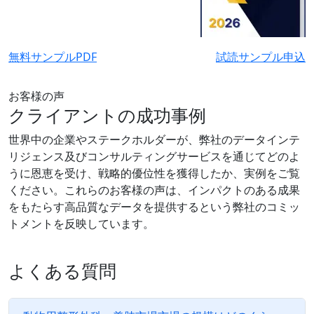
無料サンプルPDF
試読サンプル申込
お客様の声
クライアントの成功事例
世界中の企業やステークホルダーが、弊社のデータインテ
リジェンス及びコンサルティングサービスを通じてどのよ
うに恩恵を受け、戦略的優位性を獲得したか、実例をご覧
ください。これらのお客様の声は、インパクトのある成果
をもたらす高品質なデータを提供するという弊社のコミッ
トメントを反映しています。
よくある質問