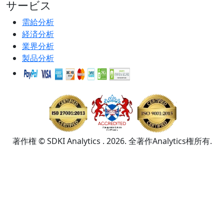
サービス
需給分析
経済分析
業界分析
製品分析
著作権 © SDKI Analytics . 2026. 全著作Analytics権所有.