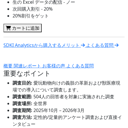
生の Excel データの配信 - ノー
次回購入割引 - 20%
20%割引をゲット
カートに追加
SDKI Analyticsから購入するメリット
よくある質問
概要
関連レポート
お客様の声
よくある質問
重要なポイント
調査目的:
愛玩動物向けの義肢の革新および獣医療現
場での導入について調査します。
調査範囲:
504人の回答者を対象に実施された調査
調査場所:
全世界
調査期間:
2025年10月 – 2026年3月
調査方法:
定性的/定量的アンケート調査および直接イ
ンタビュー