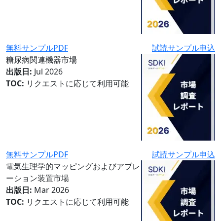
無料サンプルPDF
試読サンプル申込
糖尿病関連機器市場
出版日:
Jul 2026
TOC:
リクエストに応じて利用可能
無料サンプルPDF
試読サンプル申込
電気生理学的マッピングおよびアブレ
ーション装置市場
出版日:
Mar 2026
TOC:
リクエストに応じて利用可能