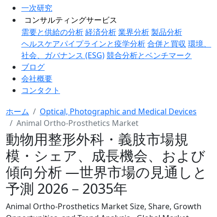
一次研究
コンサルティングサービス
需要と供給の分析
経済分析
業界分析
製品分析
ヘルスケアパイプラインと疫学分析
合併と買収
環境、
社会、ガバナンス (ESG)
競合分析とベンチマーク
ブログ
会社概要
コンタクト
ホーム
Optical, Photographic and Medical Devices
Animal Ortho-Prosthetics Market
動物用整形外科・義肢市場規
模・シェア、成長機会、および
傾向分析 ―世界市場の見通しと
予測 2026－2035年
Animal Ortho-Prosthetics Market Size, Share, Growth