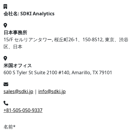
会社名: SDKI Analytics
日本事務所
15/F セルリアンタワー, 桜丘町26-1、150-8512, 東京、渋谷
区、日本
米国オフィス
600 S Tyler St Suite 2100 #140, Amarillo, TX 79101
sales@sdki.jp
|
info@sdki.jp
+81-505-050-9337
名前
*