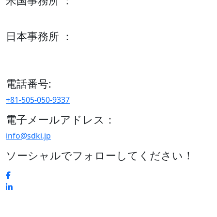
米国事務所 ：
600 S Tyler St Suite 2100 #140, Amarillo, TX 79101
日本事務所 ：
15/F セルリアンタワー, 桜丘町26-1、150-8512, 東京、渋谷
区、日本
電話番号:
+81-505-050-9337
電子メールアドレス：
info@sdki.jp
ソーシャルでフォローしてください！