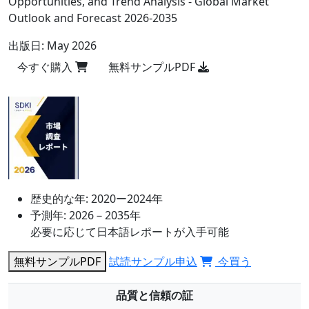
Opportunities, and Trend Analysis - Global Market
Outlook and Forecast 2026-2035
出版日:
May 2026
今すぐ購入
無料サンプルPDF
歴史的な年:
2020ー2024年
予測年:
2026－2035年
必要に応じて日本語レポートが入手可能
無料サンプルPDF
試読サンプル申込
今買う
品質と信頼の証