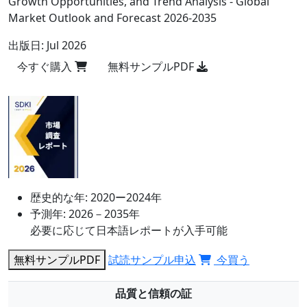
Growth Opportunities, and Trend Analysis - Global
Market Outlook and Forecast 2026-2035
出版日:
Jul 2026
今すぐ購入
無料サンプルPDF
歴史的な年:
2020ー2024年
予測年:
2026－2035年
必要に応じて日本語レポートが入手可能
無料サンプルPDF
試読サンプル申込
今買う
品質と信頼の証