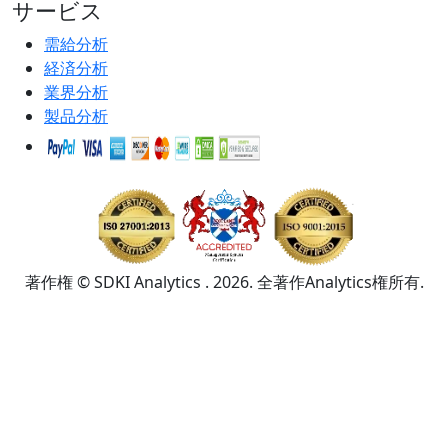
サービス
需給分析
経済分析
業界分析
製品分析
著作権 © SDKI Analytics . 2026. 全著作Analytics権所有.