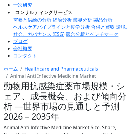
一次研究
コンサルティングサービス
需要と供給の分析
経済分析
業界分析
製品分析
ヘルスケアパイプラインと疫学分析
合併と買収
環境、
社会、ガバナンス (ESG)
競合分析とベンチマーク
ブログ
会社概要
コンタクト
ホーム
Healthcare and Pharmaceuticals
Animal Anti Infective Medicine Market
動物用抗感染症薬市場規模・シ
ェア、成長機会、および傾向分
析 ―世界市場の見通しと予測
2026－2035年
Animal Anti Infective Medicine Market Size, Share,