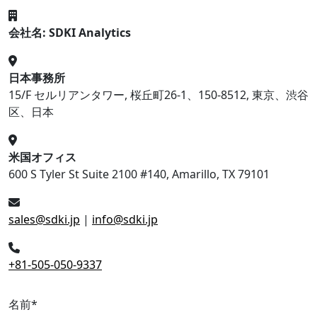
会社名: SDKI Analytics
日本事務所
15/F セルリアンタワー, 桜丘町26-1、150-8512, 東京、渋谷
区、日本
米国オフィス
600 S Tyler St Suite 2100 #140, Amarillo, TX 79101
sales@sdki.jp
|
info@sdki.jp
+81-505-050-9337
名前
*