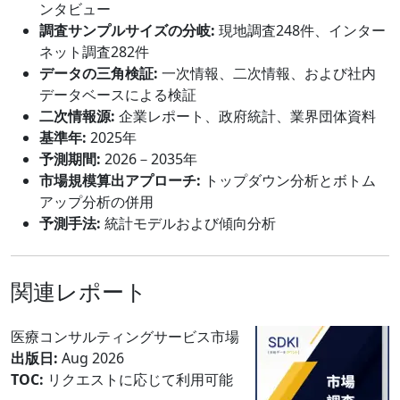
ンタビュー
調査サンプルサイズの分岐:
現地調査248件、インター
ネット調査282件
データの三角検証:
一次情報、二次情報、および社内
データベースによる検証
二次情報源:
企業レポート、政府統計、業界団体資料
基準年:
2025年
予測期間:
2026－2035年
市場規模算出アプローチ:
トップダウン分析とボトム
アップ分析の併用
予測手法:
統計モデルおよび傾向分析
関連レポート
医療コンサルティングサービス市場
出版日:
Aug 2026
TOC:
リクエストに応じて利用可能