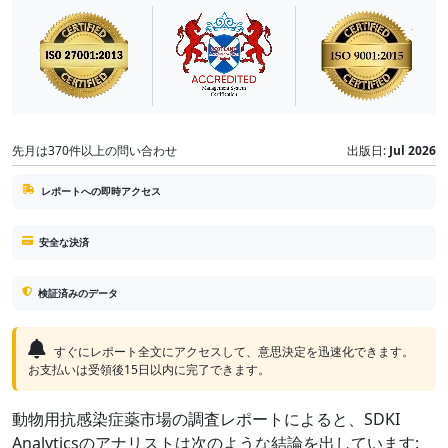
先月は370件以上の問い合わせ
出版日:
Jul 2026
レポートへの即時アクセス
安全な決済
検証済みのデータ
すぐにレポート全文にアクセスして、意思決定を迅速化できます。
お支払いは受領後15日以内に完了できます。
動物用抗感染症薬市場の調査レポートによると、SDKI
Analyticsのアナリストは次のような結論を出しています: