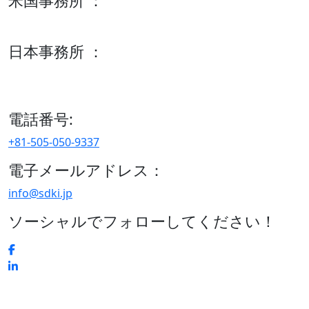
米国事務所 ：
600 S Tyler St Suite 2100 #140, Amarillo, TX 79101
日本事務所 ：
15/F セルリアンタワー, 桜丘町26-1、150-8512, 東京、渋谷
区、日本
電話番号:
+81-505-050-9337
電子メールアドレス：
info@sdki.jp
ソーシャルでフォローしてください！