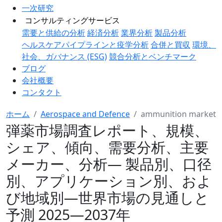
一次研究
コンサルティングサービス
需要と供給の分析
経済分析
業界分析
製品分析
ヘルスケアパイプラインと疫学分析
合併と買収
環境、
社会、ガバナンス (ESG)
競合分析とベンチマーク
ブログ
会社概要
コンタクト
ホーム
Aerospace and Defence
ammunition market
弾薬市場調査レポート、規模、
シェア、傾向、需要分析、主要
メーカー、分析― 製品別、口径
別、アプリケーション別、およ
び地域別―世界市場の見通しと
予測 2025―2037年