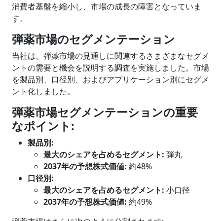
消費者基盤を縮小し、市場の成長の障害となっていま
す。
弾薬市場のセグメンテーション
当社は、弾薬市場の見通しに関連するさまざまなセグメ
ントの需要と機会を説明する調査を実施しました。市場
を製品別、口径別、およびアプリケーション別にセグメ
ント化しました。
弾薬市場セグメンテーションの重要
なポイント
:
製品
別
:
最大のシェアを占めるセグメント
:
弾丸
2037年の予想株式価値:
約48%
口径
別
:
最大のシェアを占めるセグメント
:
小口径
2037年の予想株式価値:
約49%