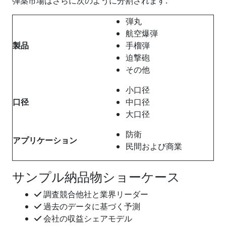
弾薬市場はさらに次のように分割されます:
弾丸
航空爆弾
製品
手榴弾
迫撃砲
その他
小口径
口径
中口径
大口径
防衛
アプリケーション
民間および商業
サンプル納品物ショーケース
調査競合他社と業界リーダー
過去のデータに基づく予測
会社の収益シェアモデル