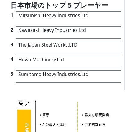
日本市場のトップ 5 プレーヤー
1
Mitsubishi Heavy Industries.Ltd
2
Kawasaki Heavy Industries Ltd
3
The Japan Steel Works.LTD
4
Howa Machinery.Ltd
5
Sumitomo Heavy Industries.Ltd