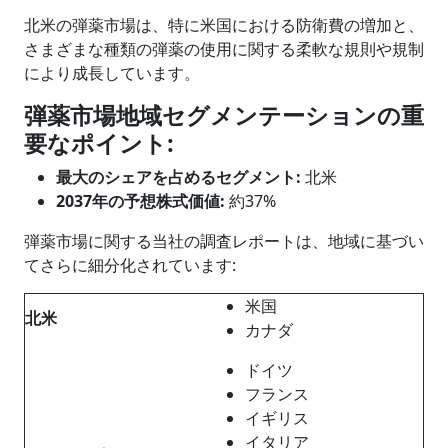
北米の弾薬市場は、特に米国における防衛費の増加と、
さまざまな種類の弾薬の使用に関する柔軟な規則や規制
により成長しています。
弾薬
市場地域セグメンテーションの重
要なポイント
:
最大のシェアを占めるセグメント
:
北米
2037年の予想株式価値:
約37%
弾薬市場に関する当社の調査レポートは、地域に基づい
てさらに細分化されています:
米国
北米
カナダ
ドイツ
フランス
イギリス
イタリア