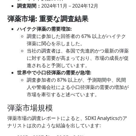
調査期間：
2024年11月－2024年12月
弾薬市場
: 重要な調査結果
ハイテク弾薬の需要増加
:
調査に参加した回答者の 67% 以上がハイテク
弾薬に関心を示しました。
当社の調査者は、各国で先進的かつ最新の弾薬
に対する需要が高まっており、市場の成長が促
進されると予測しています。
世界中で小口径弾薬の需要が急増
:
調査参加者の 87% 以上が、予測期間中、民間
人や警備会社による小口径弾薬の需要の増加が
市場を牽引すると述べています。
弾薬市場規模
弾薬市場の調査レポートによると、SDKI Analyticsのア
ナリストは次のような結論を出しています: