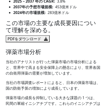
2025
－
2037 年の CAGR:
3.8%
2037年の予想市場規模:
453億米ドル
2024年の市場規模:
283億米ドル
この市場の主要な成長要因につい
て理解を深める。
PDFをダウンロード
弾薬市場分析
当社のアナリストが行った弾薬市場の市場分析による
と、世界中で高まる安全保障上の懸念により、世界各国
の自衛用弾薬の需要が増加しています。
当社の市場調査レポートによると、日本の弾薬市場は、
国の防衛予算の増加により成長しています。
弾薬市場の成長を抑制している大きな課題の 1 つは、
民間の軍縮イニシアチブです。これらのイニシアチブは