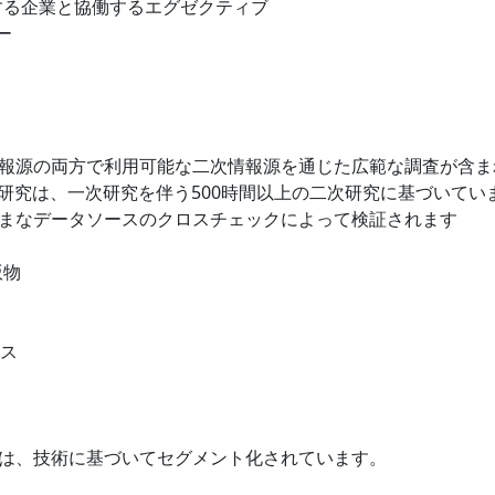
ドする企業と協働するエグゼクティブ
ー
報源の両方で利用可能な二次情報源を通じた広範な調査が含ま
hでは、各調査研究は、一次研究を伴う500時間以上の二次研究に基づいてい
まなデータソースのクロスチェックによって検証されます
版物
ース
は、技術に基づいてセグメント化されています。