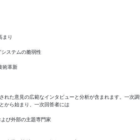
高まり
グシステムの脆弱性
技術革新
された意見の広範なインタビューと分析が含まれます。一次調
とから始まり、一次回答者には
部および外部の主題専門家