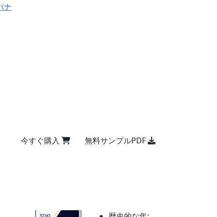
バナ
今すぐ購入
無料サンプルPDF
歴史的な年: