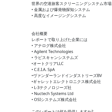
世界の空港旅客スクリーニングシステム市場
• 金属および爆発物探知システム
• 高度なイメージングシステム
会社概要
レポートで取り上げた企業には
• アナログ株式会社
• Agilent Technologies
• ラピスキャンシステムズ
•オートクリアLLC
• C.E.I.A. SpA
•ヴァンダーランドインダストリーズBV
•ギャレットエレクトロニクス株式会社
• L-3テクノロジーズ社
• Nuctech Systems Ltd
• OSIシステムズ株式会社
このレポートは何を提供しますか?