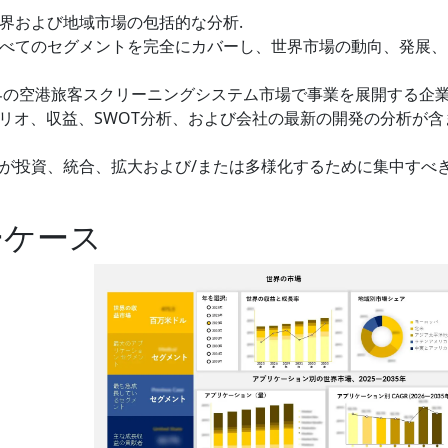
世界および地域市場の包括的な分析.
のすべてのセグメントを完全にカバーし、世界市場の動向、発展
世界の空港旅客スクリーニングシステム市場で事業を展開する企
リオ、収益、SWOT分析、および会社の最新の開発の分析が含
ーヤーが投資、統合、拡大および/または多様化するために集中すべ
ーケース