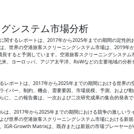
ングシステム市場分析
関するレポートは、2017年から2025年までの期間の定性的
は、世界の空港旅客スクリーニングシステム市場は、2019年
GRで成長すると予測しています。空港旅客スクリーニングシステム
での北米、ヨーロッパ、アジア太平洋、RoWなどの主要地域の分析
レポートは、2017年から2025年までの期間における世界の
ライバー、制約、機会、需要要因、市場規模、予測、および動
らに、この報告書は、一次および二次研究成果の集合的発表で
は、2017年から2025年までの期間における競争の激しいラ
よび世界の空港旅客スクリーニングシステム市場における新規
R-Growth Matrixは、既存または新規の市場プレーヤー