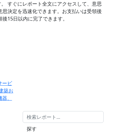
す。
すぐにレポート全文にアクセスして、意思
意思決定を迅速化できます。お支払いは受領後
後15日以内に完了できます。
サービ
建築お
機器、
探す