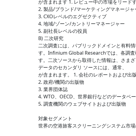
が含まれます 1. レビュー中の市場をリー
2. 製品/ブランド/マーケティングマネージャ
3. CXOレベルのエグゼクティブ
4. 地域/ゾーン/カントリーマネージャー
5. 副社長レベルの役員
B) 二次研究
二次調査には、パブリックドメインと有料情
す。Infinium Global Researc
す。二次ソースから取得した情報は、さまざ
データのセカンダリ ソースには、通常、
が含まれます。 1. 会社のレポートおよび出
2. 政府/機関の出版物
3. 業界団体誌
4. WTO、OECD、世界銀行などのデータベ
5. 調査機関のウェブサイトおよび出版物
対象セグメント
世界の空港旅客スクリーニングシステム市場