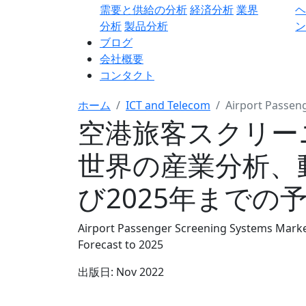
需要と供給の分析
経済分析
業界
分析
製品分析
ン
ブログ
会社概要
コンタクト
ホーム
ICT and Telecom
Airport Passen
空港旅客スクリー
世界の産業分析、
び2025年までの
Airport Passenger Screening Systems Market:
Forecast to 2025
出版日:
Nov 2022