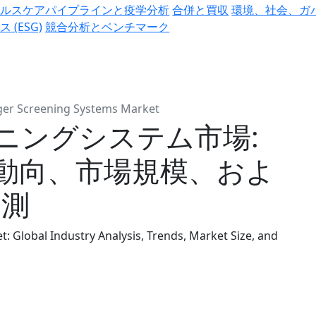
ヘルスケアパイプラインと疫学分析
合併と買収
環境、社会、ガ
ス (ESG)
競合分析とベンチマーク
ger Screening Systems Market
ニングシステム市場:
動向、市場規模、およ
予測
 Global Industry Analysis, Trends, Market Size, and