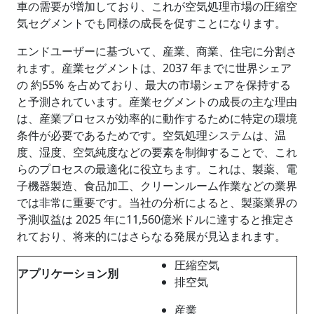
車の需要が増加しており、これが空気処理市場の圧縮空
気セグメントでも同様の成長を促すことになります。
エンドユーザーに基づいて、産業、商業、住宅に分割さ
れます。産業セグメントは、2037 年までに世界シェア
の 約55% を占めており、最大の市場シェアを保持する
と予測されています。産業セグメントの成長の主な理由
は、産業プロセスが効率的に動作するために特定の環境
条件が必要であるためです。空気処理システムは、温
度、湿度、空気純度などの要素を制御することで、これ
らのプロセスの最適化に役立ちます。これは、製薬、電
子機器製造、食品加工、クリーンルーム作業などの業界
では非常に重要です。当社の分析によると、製薬業界の
予測収益は 2025 年に11,560億米ドルに達すると推定さ
れており、将来的にはさらなる発展が見込まれます。
圧縮空気
アプリケーション別
排空気
産業