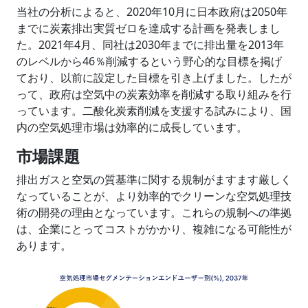
当社の分析によると、2020年10月に日本政府は2050年
までに炭素排出実質ゼロを達成する計画を発表しまし
た。2021年4月、同社は2030年までに排出量を2013年
のレベルから46％削減するという野心的な目標を掲げ
ており、以前に設定した目標を引き上げました。したが
って、政府は空気中の炭素効率を削減する取り組みを行
っています。二酸化炭素削減を支援する試みにより、国
内の空気処理市場は効率的に成長しています。
市場課題
排出ガスと空気の質基準に関する規制がますます厳しく
なっていることが、より効率的でクリーンな空気処理技
術の開発の理由となっています。これらの規制への準拠
は、企業にとってコストがかかり、複雑になる可能性が
あります。