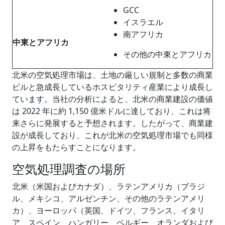
GCC
イスラエル
南アフリカ
中東とアフリカ
その他の中東とアフリカ
北米の空気処理市場は、土地の厳しい規制と多数の商業
ビルと急成長しているホスピタリティ産業により成長し
ています。当社の分析によると、北米の商業建設の価値
は 2022 年に約 1,150 億米ドルに達しており、これは将
来さらに発展すると予想されます。したがって、商業建
設が成長しており、これが北米の空気処理市場でも同様
の上昇をもたらすことになります。
空気処理調査の場所
北米（米国およびカナダ）、ラテンアメリカ（ブラジ
ル、メキシコ、アルゼンチン、その他のラテンアメリ
カ）、ヨーロッパ（英国、ドイツ、フランス、イタリ
ア、スペイン、ハンガリー、ベルギー、オランダおよび