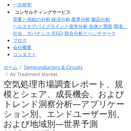
一次研究
コンサルティングサービス
需要と供給の分析
経済分析
業界分析
製品分析
ヘルスケアパイプラインと疫学分析
合併と買収
環境、
社会、ガバナンス (ESG)
競合分析とベンチマーク
ブログ
会社概要
コンタクト
ホーム
Semiconductors & Circuits
Air Treatment Market
空気処理市場調査レポート、規
模とシェア、成長機会、および
トレンド洞察分析―アプリケー
ション別、エンドユーザー別、
および地域別―世界予測