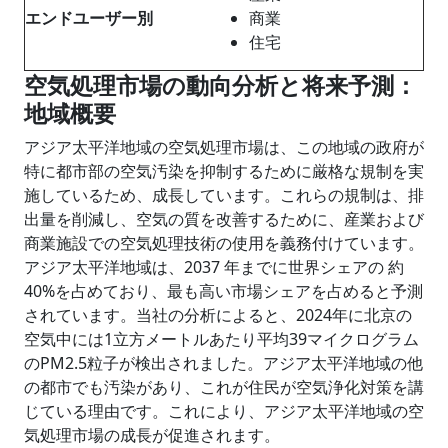
エンドユーザー別
商業
住宅
空気処理市場の動向分析と将来予測：
地域概要
アジア太平洋地域の空気処理市場は、この地域の政府が
特に都市部の空気汚染を抑制するために厳格な規制を実
施しているため、成長しています。これらの規制は、排
出量を削減し、空気の質を改善するために、産業および
商業施設での空気処理技術の使用を義務付けています。
アジア太平洋地域は、2037 年までに世界シェアの 約
40%を占めており、最も高い市場シェアを占めると予測
されています。当社の分析によると、2024年に北京の
空気中には1立方メートルあたり平均39マイクログラム
のPM2.5粒子が検出されました。アジア太平洋地域の他
の都市でも汚染があり、これが住民が空気浄化対策を講
じている理由です。これにより、アジア太平洋地域の空
気処理市場の成長が促進されます。