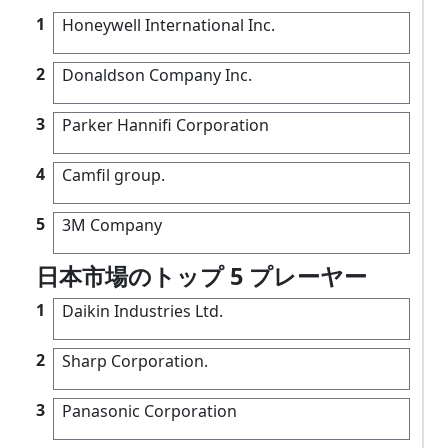
1
Honeywell International Inc.
2
Donaldson Company Inc.
3
Parker Hannifi Corporation
4
Camfil group.
5
3M Company
日本市場のトップ 5 プレーヤー
1
Daikin Industries Ltd.
2
Sharp Corporation.
3
Panasonic Corporation