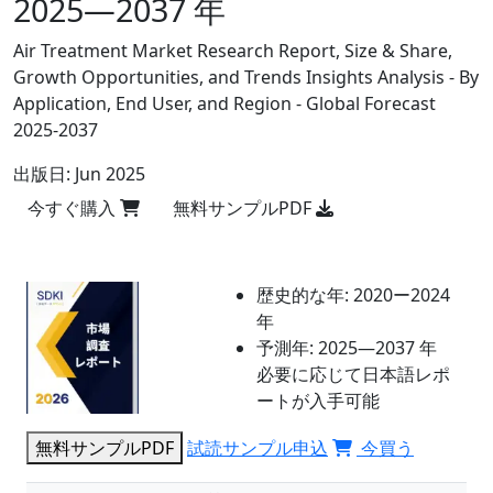
2025―2037 年
Air Treatment Market Research Report, Size & Share,
Growth Opportunities, and Trends Insights Analysis - By
Application, End User, and Region - Global Forecast
2025-2037
出版日:
Jun 2025
今すぐ購入
無料サンプルPDF
歴史的な年:
2020ー2024
年
予測年:
2025―2037 年
必要に応じて日本語レポ
ートが入手可能
無料サンプルPDF
試読サンプル申込
今買う