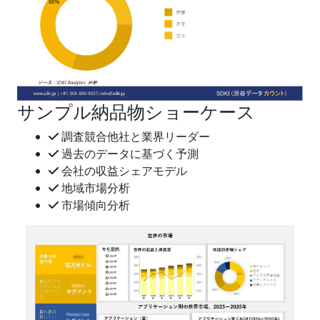
サンプル納品物ショーケース
調査競合他社と業界リーダー
過去のデータに基づく予測
会社の収益シェアモデル
地域市場分析
市場傾向分析