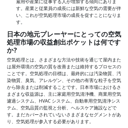
雇用や産業に従事する人が増加する傾向にありま
す。産業と従業員の成長には新鮮な空気の需要が伴
い、これが空気処理市場の成長を促すことになりま
す。
日本の地元プレーヤーにとっての空気
処理市場の収益創出ポケットは何です
か
?
空気処理とは、さまざまな方法や技術を通じて屋内また
は屋外環境の空気の質を改善または維持するプロセスの
ことです。空気処理の目標は、最終的には汚染物質、汚
染物質、臭気、アレルゲン、その他の有害な粒子を空気
から除去または削減することです。日本市場におけるさ
まざまな収益源は、主に家庭用空気清浄機、商業用空気
濾過システム、HVAC システム、自動車用空気清浄シス
テム、空気品質の監視と分析、ヘルスケア施設などで
す。まだカバーされていないさまざまなセグメントがあ
り、空気処理が参入する必要があります。