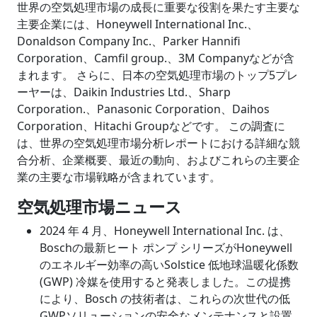
世界の空気処理市場の成長に重要な役割を果たす主要な
主要企業には、Honeywell International Inc.、
Donaldson Company Inc.、Parker Hannifi
Corporation、Camfil group.、3M Companyなどが含
まれます。 さらに、日本の空気処理市場のトップ5プレ
ーヤーは、Daikin Industries Ltd.、Sharp
Corporation.、Panasonic Corporation、Daihos
Corporation、Hitachi Groupなどです。 この調査に
は、世界の空気処理市場分析レポートにおける詳細な競
合分析、企業概要、最近の動向、およびこれらの主要企
業の主要な市場戦略が含まれています。
空気処理市場ニュース
2024 年 4 月、Honeywell International Inc. は、
Boschの最新ヒート ポンプ シリーズがHoneywell
のエネルギー効率の高いSolstice 低地球温暖化係数
(GWP) 冷媒を使用すると発表しました。この提携
により、Bosch の技術者は、これらの次世代の低
GWPソリューションの安全なメンテナンスと設置