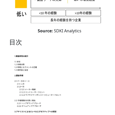
Source:
SDKI Analytics
目次