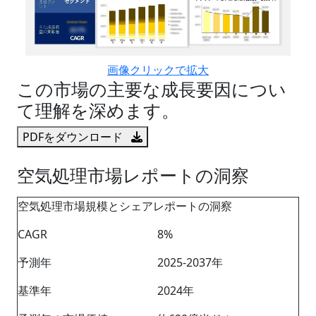
画像クリックで拡大
この市場の主要な成長要因につい
て理解を深めます。
PDFをダウンロード
空気処理市場レポートの洞察
空気処理市場規模とシェアレポートの洞察
CAGR
8%
予測年
2025-2037年
基準年
2024年