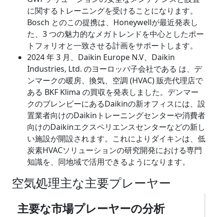
に関するトレーニングを受けることになります。
Bosch とのこの提携は、Honeywellが最近発表し
た、3 つの魅力的なメガトレンドを中心としたポー
トフォリオと一致させる計画をサポートします。
2024 年 3 月、Daikin Europe N.V、Daikin
Industries, Ltd. のヨーロッパ子会社である は、デ
ンマークの暖房、換気、空調 (HVAC) 販売代理店で
ある BKF Klima の買収を発表しました。デンマー
クのブレンビーにあるDaikinの新オフィスには、設
置業者向けのDaikinトレーニングセンターや消費者
向けのDaikinエクスペリエンスセンターなどの新し
い施設が開設されます。これによりダイキンは、低
炭素HVACソリューションの研究開発における専門
知識を、同地域で活用できるようになります。
空気処理主な主要プレーヤー
主要な市場プレーヤーの分析