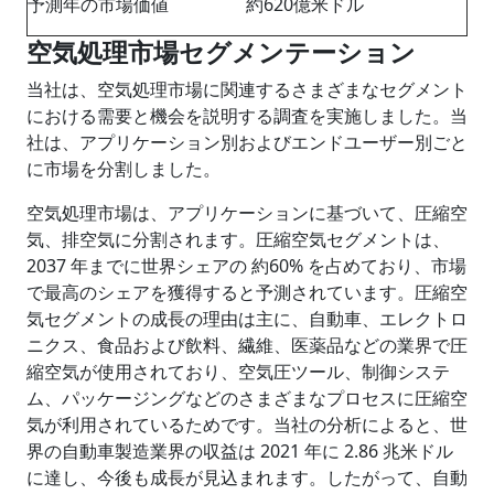
予測年の市場価値
約620億米ドル
空気処理市場セグメンテーション
当社は、空気処理市場に関連するさまざまなセグメント
における需要と機会を説明する調査を実施しました。当
社は、アプリケーション別およびエンドユーザー別ごと
に市場を分割しました。
空気処理市場は、アプリケーションに基づいて、圧縮空
気、排空気に分割されます。圧縮空気セグメントは、
2037 年までに世界シェアの 約60% を占めており、市場
で最高のシェアを獲得すると予測されています。圧縮空
気セグメントの成長の理由は主に、自動車、エレクトロ
ニクス、食品および飲料、繊維、医薬品などの業界で圧
縮空気が使用されており、空気圧ツール、制御システ
ム、パッケージングなどのさまざまなプロセスに圧縮空
気が利用されているためです。当社の分析によると、世
界の自動車製造業界の収益は 2021 年に 2.86 兆米ドル
に達し、今後も成長が見込まれます。したがって、自動