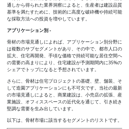
通しから得られた業界洞察によると、生産者は建設品質
基準を満たすために、技術的に高度な破砕機や持続可能
な採取方法への投資を増やしています。
アプリケーション別 -
骨材の市場見通しによれば、アプリケーション別分野に
は複数のサブセグメントがあり、その中で、都市人口の
拡大、住宅再開発、手頃な価格で持続可能な居住空間へ
の需要の高まりにより、住宅建設が予測期間内に35%の
シェアでトップになると予想されています。
さらに、骨材は住宅プロジェクトの基礎、壁、舗装、そ
して造園アプリケーションにも不可欠です。当社の最新
の市場見通しによると、商業建設は、小売店の拡張、産
業施設、オフィススペースの近代化を通じて、引き続き
堅調な需要を生み出しています。
以下は、骨材市場に該当するセグメントのリストです。