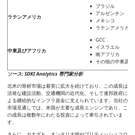
ブラジル
アルゼンチン
ラテンアメリカ
メキシコ
ラテンアメリカの
GCC
イスラエル
中東及びアフリカ
南アフリカ
その他の中東及び
ソース: SDKI Analytics 専門家分析
北米の骨材市場は着実に拡大を続けており、この成長は
活発な建設活動、交通機関の近代化、そして連邦政府に
よる継続的なインフラ資金に支えられています。当社の
市場見通しでは、米国が主要な成長エンジンであり、こ
の成長は複数年にわたる投資によって牽引されていま
す。
さらに、カナダも、オンタリオ州やブリティッシュコロ