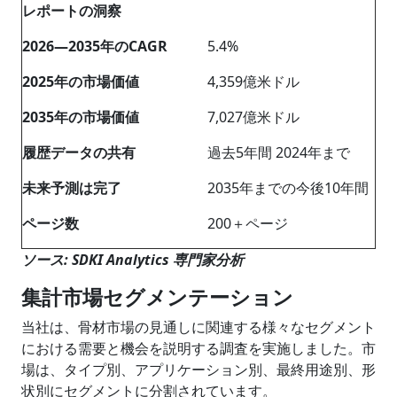
レポートの洞察
2026―2035年のCAGR
5.4%
2025年の市場価値
4,359億米ドル
2035年の市場価値
7,027億米ドル
履歴データの共有
過去5年間 2024年まで
未来予測は完了
2035年までの今後10年間
ページ数
200＋ページ
ソース: SDKI Analytics 専門家分析
集計市場セグメンテーション
当社は、骨材市場の見通しに関連する様々なセグメント
における需要と機会を説明する調査を実施しました。市
場は、
タイプ別、アプリケーション別、最終用途別、形
状別
にセグメントに分割されています。