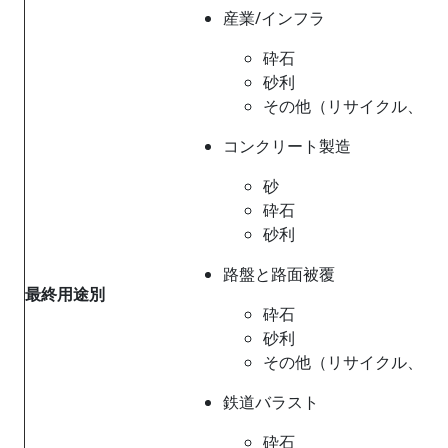
産業/インフラ
砕石
砂利
その他（リサイクル、ス
コンクリート製造
砂
砕石
砂利
路盤と路面被覆
最終用途
別
砕石
砂利
その他（リサイクル、ス
鉄道バラスト
砕石