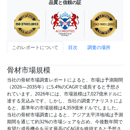
品質と信頼の証
このレポートについて
目次
調査の場所
試読サンプル申込
骨材市場規模
当社の骨材市場調査レポートによると、市場は予測期間
（2026―2035年）に5.4%のCAGRで成長すると予想さ
れています。2026年には、市場規模は7,027億米ドルに
達する見込みです。しかし、当社の調査アナリストによ
ると、基準年の市場規模は4,359億米ドルでしました。
当社の骨材市場調査によると、アジア太平洋地域は予測
期間を通じて約32%の市場シェアを占め、今後数年間で
有望な成長機会を示す最高のCAGRを維持すると予想さ