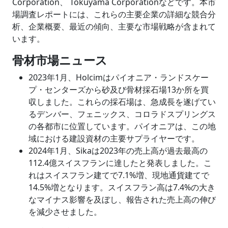
Corporation、 Tokuyama Corporationなどです。本市
場調査レポートには、これらの主要企業の詳細な競合分
析、企業概要、最近の傾向、主要な市場戦略が含まれて
います。
骨材市場ニュース
2023年1月、Holcimはパイオニア・ランドスケー
プ・センターズから砂及び骨材採石場13か所を買
収しました。これらの採石場は、急成長を遂げてい
るデンバー、フェニックス、コロラドスプリングス
の各都市に位置しています。パイオニアは、この地
域における建設資材の主要サプライヤーです。
2024年1月、Sikaは2023年の売上高が過去最高の
112.4億スイスフランに達したと発表しました。こ
れはスイスフラン建てで7.1%増、現地通貨建てで
14.5%増となります。スイスフラン高は7.4%の大き
なマイナス影響を及ぼし、報告された売上高の伸び
を減少させました。