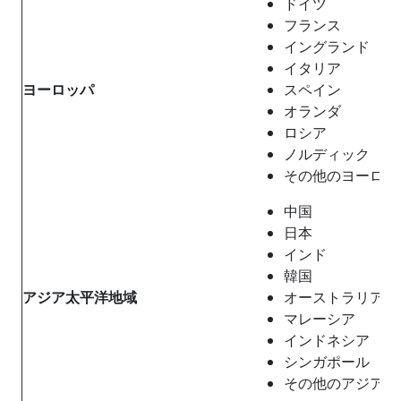
ドイツ
フランス
イングランド
イタリア
ヨーロッパ
スペイン
オランダ
ロシア
ノルディック
その他のヨーロッ
中国
日本
インド
韓国
アジア太平洋地域
オーストラリア
マレーシア
インドネシア
シンガポール
その他のアジア太