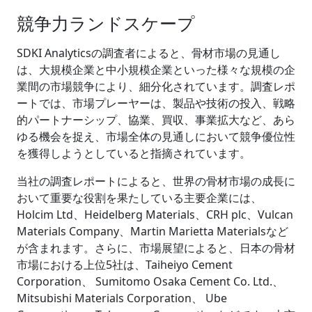
競争力ランドスケープ
SDKI Analyticsの調査者によると、骨材市場の見通し
は、大規模企業と中小規模企業といった様々な規模の企
業間の市場競争により、細分化されています。調査レポ
ートでは、市場プレーヤーは、製品や技術の投入、戦略
的パートナーシップ、協業、買収、事業拡大など、あら
ゆる機会を捉え、市場全体の見通しにおいて競争優位性
を獲得しようとしていると指摘されています。
当社の調査レポートによると、世界の骨材市場の成長に
おいて重要な役割を果たしている主要企業には、
Holcim Ltd、Heidelberg Materials、CRH plc、Vulcan
Materials Company、Martin Marietta Materialsなど
が含まれます。さらに、市場展望によると、日本の骨材
市場における上位5社は、Taiheiyo Cement
Corporation、 Sumitomo Osaka Cement Co. Ltd.、
Mitsubishi Materials Corporation、 Ube