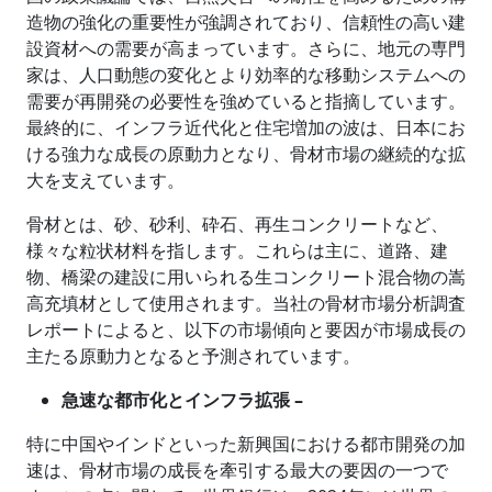
造物の強化の重要性が強調されており、信頼性の高い建
設資材への需要が高まっています。さらに、地元の専門
家は、人口動態の変化とより効率的な移動システムへの
需要が再開発の必要性を強めていると指摘しています。
最終的に、インフラ近代化と住宅増加の波は、日本にお
ける強力な成長の原動力となり、骨材市場の継続的な拡
大を支えています。
骨材とは、砂、砂利、砕石、再生コンクリートなど、
様々な粒状材料を指します。これらは主に、道路、建
物、橋梁の建設に用いられる生コンクリート混合物の嵩
高充填材として使用されます。当社の骨材市場分析調査
レポートによると、以下の市場傾向と要因が市場成長の
主たる原動力となると予測されています。
急速な都市化とインフラ拡張 –
特に中国やインドといった新興国における都市開発の加
速は、骨材市場の成長を牽引する最大の要因の一つで