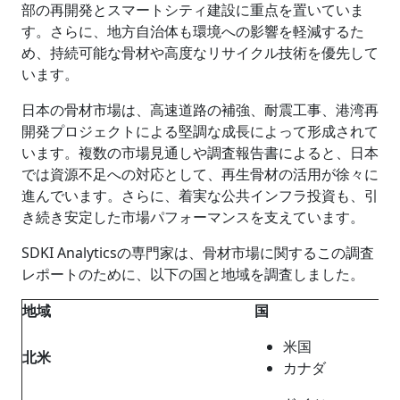
部の再開発とスマートシティ建設に重点を置いていま
す。さらに、地方自治体も環境への影響を軽減するた
め、持続可能な骨材や高度なリサイクル技術を優先して
います。
日本の骨材市場は、高速道路の補強、耐震工事、港湾再
開発プロジェクトによる堅調な成長によって形成されて
います。複数の市場見通しや調査報告書によると、日本
では資源不足への対応として、再生骨材の活用が徐々に
進んでいます。さらに、着実な公共インフラ投資も、引
き続き安定した市場パフォーマンスを支えています。
SDKI Analyticsの専門家は、骨材市場に関するこの調査
レポートのために、以下の国と地域を調査しました。
地域
国
米国
北米
カナダ