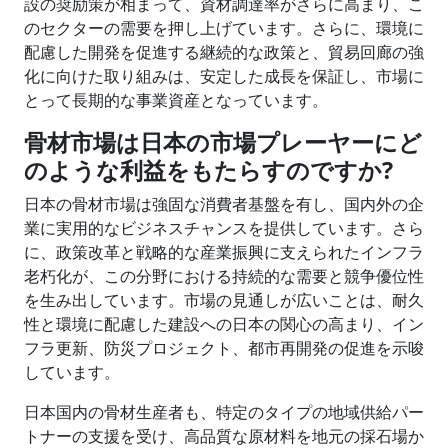
設の奨励策が相まって、資材調達率がさらに高まり、こ
のセクターの需要を押し上げています。さらに、環境に
配慮した開発を促進する継続的な政策と、貿易回廊の強
化に向けた取り組みは、安定した成長を保証し、市場に
とって長期的な事業資産となっています。
骨材市場は日本の市場プレーヤーにど
のような利益をもたらすのですか?
日本の骨材市場は強固な消費者基盤を有し、国内外の企
業に実用的なビジネスチャンスを提供しています。さら
に、政策改革と戦略的な産業振興に支えられたインフラ
老朽化が、この分野における持続的な需要と競争優位性
を生み出しています。市場の見通しが広いことは、耐久
性と環境に配慮した建設への日本の関心の高まり、イン
フラ更新、防災プロジェクト、都市再開発の促進を示唆
しています。
日本国内の骨材生産者も、特定のタイプの地域供給パー
トナーの支援を受け、高品質な原材料を地元の採石場か