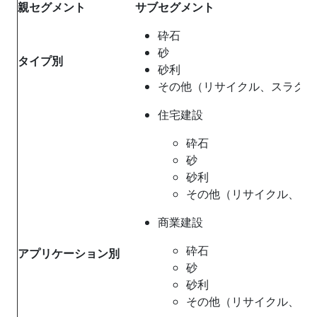
親セグメント
サブセグメント
砕石
砂
タイプ
別
砂利
その他（リサイクル、スラグ）
住宅建設
砕石
砂
砂利
その他（リサイクル、ス
商業建設
砕石
アプリケーション
別
砂
砂利
その他（リサイクル、ス