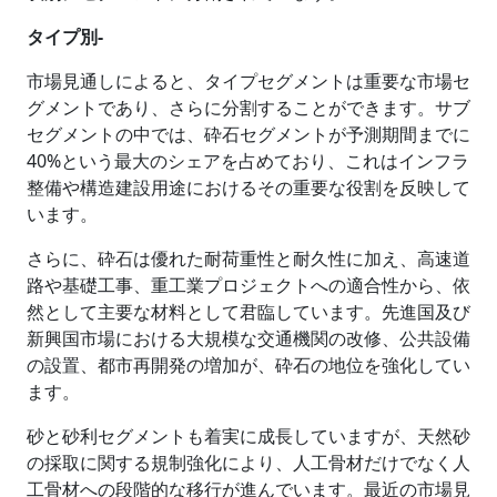
タイプ別-
市場見通しによると、タイプセグメントは重要な市場セ
グメントであり、さらに分割することができます。サブ
セグメントの中では、砕石セグメントが予測期間までに
40%という最大のシェアを占めており、これはインフラ
整備や構造建設用途におけるその重要な役割を反映して
います。
さらに、砕石は優れた耐荷重性と耐久性に加え、高速道
路や基礎工事、重工業プロジェクトへの適合性から、依
然として主要な材料として君臨しています。先進国及び
新興国市場における大規模な交通機関の改修、公共設備
の設置、都市再開発の増加が、砕石の地位を強化してい
ます。
砂と砂利セグメントも着実に成長していますが、天然砂
の採取に関する規制強化により、人工骨材だけでなく人
工骨材への段階的な移行が進んでいます。最近の市場見