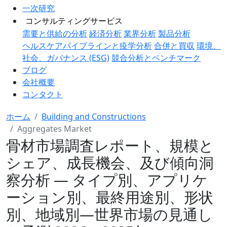
一次研究
コンサルティングサービス
需要と供給の分析
経済分析
業界分析
製品分析
ヘルスケアパイプラインと疫学分析
合併と買収
環境、
社会、ガバナンス (ESG)
競合分析とベンチマーク
ブログ
会社概要
コンタクト
ホーム
Building and Constructions
Aggregates Market
骨材市場調査レポート、規模と
シェア、成長機会、及び傾向洞
察分析 ― タイプ別、アプリケ
ーション別、最終用途別、形状
別、地域別―世界市場の見通し