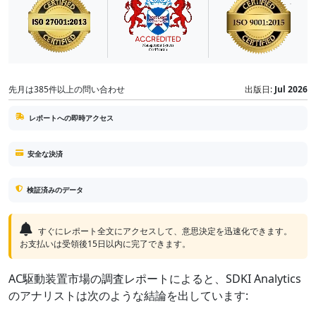
先月は385件以上の問い合わせ
出版日:
Jul 2026
レポートへの即時アクセス
安全な決済
検証済みのデータ
すぐにレポート全文にアクセスして、意思決定を迅速化できます。
お支払いは受領後15日以内に完了できます。
AC駆動装置市場の調査レポートによると、SDKI Analytics
のアナリストは次のような結論を出しています: