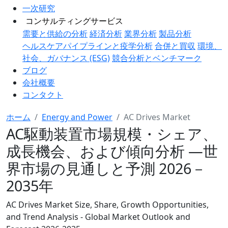
一次研究
コンサルティングサービス
需要と供給の分析
経済分析
業界分析
製品分析
ヘルスケアパイプラインと疫学分析
合併と買収
環境、
社会、ガバナンス (ESG)
競合分析とベンチマーク
ブログ
会社概要
コンタクト
ホーム
Energy and Power
AC Drives Market
AC駆動装置市場規模・シェア、
成長機会、および傾向分析 ―世
界市場の見通しと予測 2026－
2035年
AC Drives Market Size, Share, Growth Opportunities,
and Trend Analysis - Global Market Outlook and