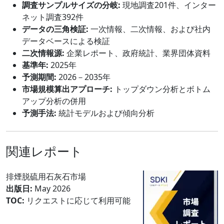
調査サンプルサイズの分岐:
現地調査201件、インター
ネット調査392件
データの三角検証:
一次情報、二次情報、および社内
データベースによる検証
二次情報源:
企業レポート、政府統計、業界団体資料
基準年:
2025年
予測期間:
2026－2035年
市場規模算出アプローチ:
トップダウン分析とボトム
アップ分析の併用
予測手法:
統計モデルおよび傾向分析
関連レポート
排煙脱硫用石灰石市場
出版日:
May 2026
TOC:
リクエストに応じて利用可能