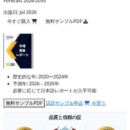
Forecast 2026-2035
出版日:
Jul 2026
今すぐ購入
無料サンプルPDF
歴史的な年:
2020ー2024年
予測年:
2026－2035年
必要に応じて日本語レポートが入手可能
無料サンプルPDF
試読サンプル申込
今買う
品質と信頼の証