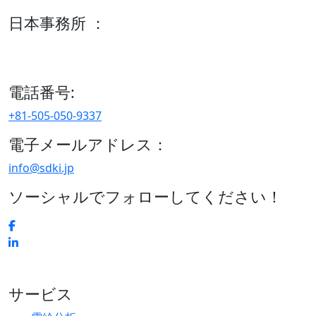
日本事務所 ：
15/F セルリアンタワー, 桜丘町26-1、150-8512, 東京、渋谷
区、日本
電話番号:
+81-505-050-9337
電子メールアドレス：
info@sdki.jp
ソーシャルでフォローしてください！
サービス