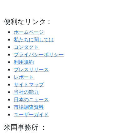
便利なリンク :
ホームページ
私たちに関しては
コンタクト
プライバシーポリシー
利用規約
プレスリリース
レポート
サイトマップ
当社の能力
日本のニュース
市場調査資料
ユーザーガイド
米国事務所 ：
600 S Tyler St Suite 2100 #140, Amarillo, TX 79101