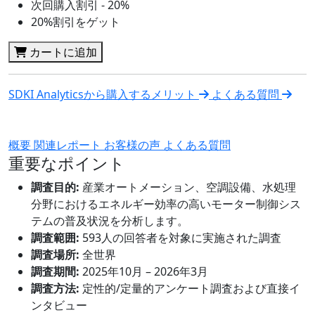
次回購入割引 - 20%
20%割引をゲット
カートに追加
SDKI Analyticsから購入するメリット
よくある質問
概要
関連レポート
お客様の声
よくある質問
重要なポイント
調査目的:
産業オートメーション、空調設備、水処理
分野におけるエネルギー効率の高いモーター制御シス
テムの普及状況を分析します。
調査範囲:
593人の回答者を対象に実施された調査
調査場所:
全世界
調査期間:
2025年10月 – 2026年3月
調査方法:
定性的/定量的アンケート調査および直接イ
ンタビュー